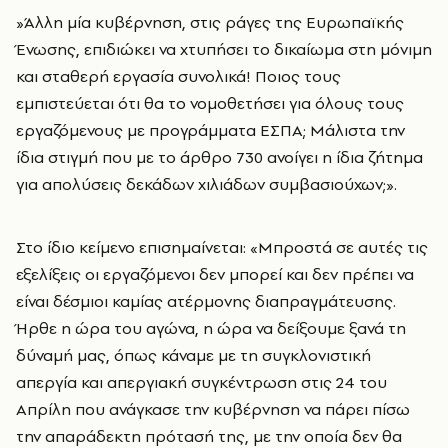
»Άλλη μία κυβέρνηση, στις ράγες της Ευρωπαϊκής
Ένωσης, επιδιώκει να χτυπήσει το δικαίωμα στη μόνιμη
και σταθερή εργασία συνολικά! Ποιος τους
εμπιστεύεται ότι θα το νομοθετήσει για όλους τους
εργαζόμενους με προγράμματα ΕΣΠΑ; Μάλιστα την
ίδια στιγμή που με το άρθρο 730 ανοίγει η ίδια ζήτημα
για απολύσεις δεκάδων χιλιάδων συμβασιούχων;».
Στο ίδιο κείμενο επισημαίνεται: «Μπροστά σε αυτές τις
εξελίξεις οι εργαζόμενοι δεν μπορεί και δεν πρέπει να
είναι δέσμιοι καμίας ατέρμονης διαπραγμάτευσης.
Ήρθε η ώρα του αγώνα, η ώρα να δείξουμε ξανά τη
δύναμή μας, όπως κάναμε με τη συγκλονιστική
απεργία και απεργιακή συγκέντρωση στις 24 του
Απρίλη που ανάγκασε την κυβέρνηση να πάρει πίσω
την απαράδεκτη πρότασή της, με την οποία δεν θα