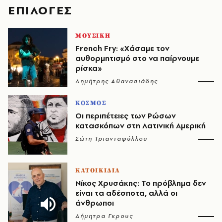
EΠΙΛΟΓΈΣ
ΜΟΥΣΙΚΗ
French Fry: «Χάσαμε τον
αυθορμητισμό στο να παίρνουμε
ρίσκα»
Δημήτρης Αθανασιάδης
ΚΟΣΜΟΣ
Οι περιπέτειες των Ρώσων
κατασκόπων στη Λατινική Αμερική
Σώτη Τριανταφύλλου
ΚΑΤΟΙΚΙΔΙΑ
Νίκος Χρυσάκης: Το πρόβλημα δεν
είναι τα αδέσποτα, αλλά οι
άνθρωποι
Δήμητρα Γκρους