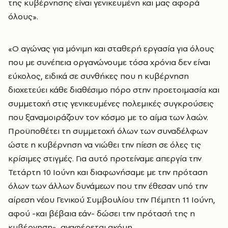
της κυβέρνησης είναι γενικευμένη και μας αφορά
όλους».
«Ο αγώνας για μόνιμη και σταθερή εργασία για όλους
που με συνέπεια οργανώνουμε τόσα χρόνια δεν είναι
εύκολος, ειδικά σε συνθήκες που η κυβέρνηση
διοχετεύει κάθε διαθέσιμο πόρο στην προετοιμασία και
συμμετοχή στις γενικευμένες πολεμικές συγκρούσεις
που ξαναμοιράζουν τον κόσμο με το αίμα των λαών.
Προϋποθέτει τη συμμετοχή όλων των συναδέλφων
ώστε η κυβέρνηση να νιώθει την πίεση σε όλες τις
κρίσιμες στιγμές. Για αυτό προτείναμε απεργία την
Τετάρτη 10 Ιούνη και διαφωνήσαμε με την πρόταση
όλων των άλλων δυνάμεων που την έθεσαν υπό την
αίρεση νέου Γενικού Συμβουλίου την Πέμπτη 11 Ιούνη,
αφού -και βέβαια εάν- δώσει την πρότασή της η
κυβέρνηση», αναφέρεται ακόμη.