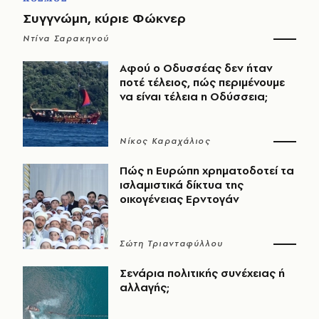
Συγγνώμη, κύριε Φώκνερ
Ντίνα Σαρακηνού
Αφού ο Οδυσσέας δεν ήταν
ποτέ τέλειος, πώς περιμένουμε
να είναι τέλεια η Οδύσσεια;
Νίκος Καραχάλιος
Πώς η Ευρώπη χρηματοδοτεί τα
ισλαμιστικά δίκτυα της
οικογένειας Ερντογάν
Σώτη Τριανταφύλλου
Σενάρια πολιτικής συνέχειας ή
αλλαγής;