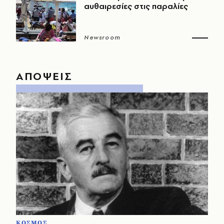
αυθαιρεσίες στις παραλίες
Newsroom
ΑΠΟΨΕΙΣ
ΚΟΣΜΟΣ