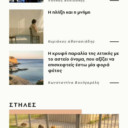
Λουκάς Βελιδάκης
Η πλήξη και η μνήμη
Κυριάκος Αθανασιάδης
Η κρυφή παραλία της Αττικής με
το αστείο όνομα, που αξίζει να
επισκεφτείς έστω μία φορά
φέτος
Κωνσταντίνα Βουλγαρέλη
ΣΤΗΛΕΣ