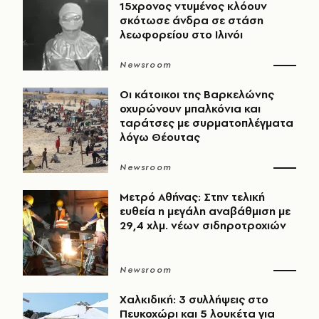
15χρονος ντυμένος κλόουν
σκότωσε άνδρα σε στάση
λεωφορείου στο Ιλινόι
Newsroom
Οι κάτοικοι της Βαρκελώνης
οχυρώνουν μπαλκόνια και
ταράτσες με συρματοπλέγματα
λόγω Θέουτας
Newsroom
Μετρό Αθήνας: Στην τελική
ευθεία η μεγάλη αναβάθμιση με
29,4 χλμ. νέων σιδηροτροχιών
Newsroom
Χαλκιδική: 3 συλλήψεις στο
Πευκοχώρι και 5 λουκέτα για