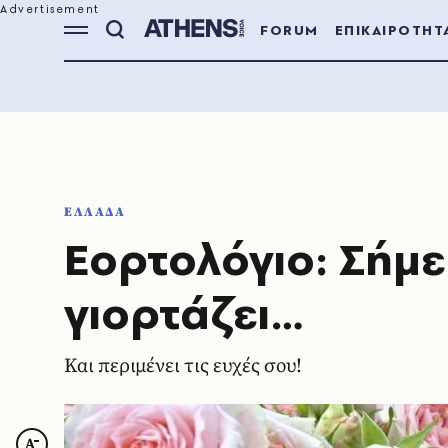
FORUM
ΕΠΙΚΑΙΡΟΤΗΤ
ΕΛΛΑΔΑ
Εορτολόγιο: Σήμε
γιορτάζει…
Και περιμένει τις ευχές σου!