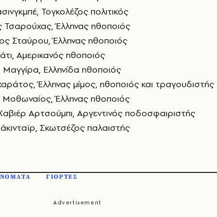
σινγκμπέ, Τογκολέζος πολιτικός
ς Τσαρούχας, Έλληνας ηθοποιός
ρος Σταύρου, Έλληνας ηθοποιός
μάτι, Αμερικανός ηθοποιός
 Μαγγίρα, Ελληνίδα ηθοποιός
χαράτος, Έλληνας μίμος, ηθοποιός και τραγουδιστής
ς Μοθωναίος, Έλληνας ηθοποιός
 Χαβιέρ Αρτσούμπι, Αργεντινός ποδοσφαιριστής
άκινταϊρ, Σκωτσέζος παλαιστής
ΝΟΜΑΤΑ
ΓΙΟΡΤΕΣ