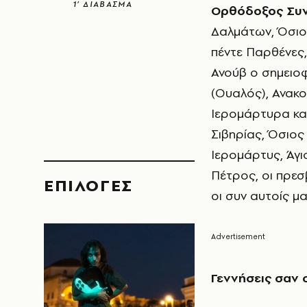
1’ ΔΙΑΒΑΣΜΑ
Ορθόδοξος Συν
Δαλμάτων, Όσιο
πέντε Παρθένες,
Ανούβ ο σημειο
(Ουαλός), Ανακο
Ιερομάρτυρα κα
Σιβηρίας, Όσιος
Ιερομάρτυς, Άγι
Πέτρος, οι πρεσ
EΠΙΛΟΓΈΣ
οι συν αυτοίς 
Γεννήσεις σαν 