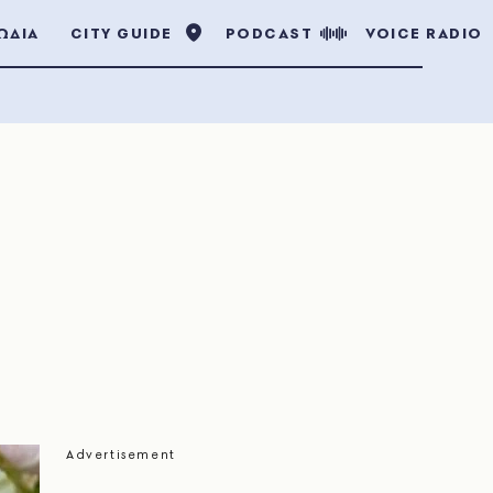
ΩΔΙΑ
CITY GUIDE
PODCAST
VOICE RADIO