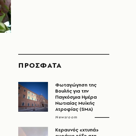
ΠΡΟΣΦΑΤΑ
Φωταγώγηση της
Βουλής για την
Παγκόσμια Ημέρα
Νωτιαίας Μυϊκής
Ατροφίας (SMA)
Newsroom
Κεραυνός «χτυπά»
ουράνιο τόξο στη