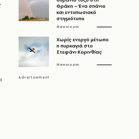
ς
Θράκη – Ένα σπάνιο
και εντυπωσιακό
στιγμιότυπο
Newsroom
Χωρίς ενεργό μέτωπο
η πυρκαγιά στο
Στεφάνι Κορινθίας
Newsroom
ι