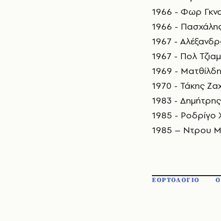
1966 - Φωρ Γκνα
1966 - Πασχάλη
1967 - Αλέξανδ
1967 - Πολ Τζια
1969 - Ματθίλδη
1970 - Τάκης Ζα
1983 - Δημήτρη
1985 - Ροδρίγο
1985 – Ντρου Μ
ΕΟΡΤΟΛΟΓΙΟ
Ο