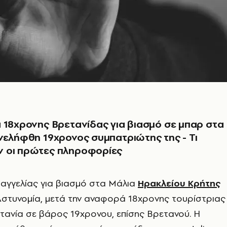
 18χρονης Βρετανίδας για βιασμό σε μπαρ στα
νελήφθη 19χρονος συμπατριώτης της - Τι
 οι πρώτες πληροφορίες
αγγελίας για βιασμό στα Μάλια
Ηρακλείου Κρήτης
 Αστυνομία, μετά την αναφορά 18χρονης τουρίστριας
τανία σε βάρος 19χρονου, επίσης Βρετανού. Η