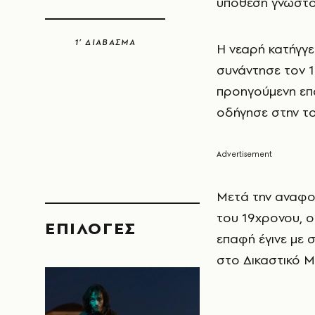
υπόθεση γνωστοπ
1’ ΔΙΑΒΑΣΜΑ
Η νεαρή κατήγγε
συνάντησε τον 1
προηγούμενη επα
οδήγησε στην το
Μετά την αναφο
του 19χρονου, ο 
EΠΙΛΟΓΈΣ
επαφή έγινε με 
στο Δικαστικό Μ