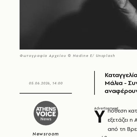
Φωτογραφία Αρχείου © Nadine E/ Unsplash
Καταγγελία
Μάλια - Συ
05.06.2026, 14:00
αναφέρουν
Υ
πόθεση κατ
εξετάζει η
από τη Βρε
Newsroom