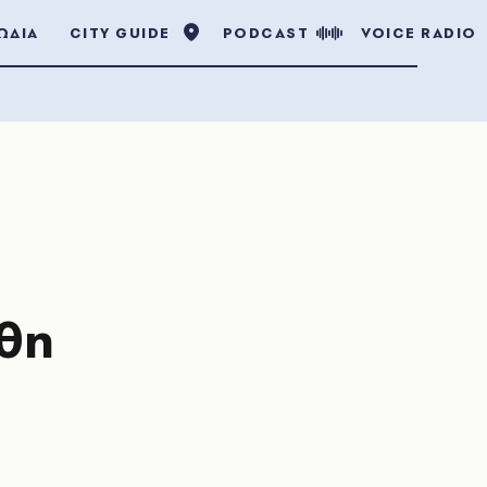
ΩΔΙΑ
CITY GUIDE
PODCAST
VOICE RADIO
φθη