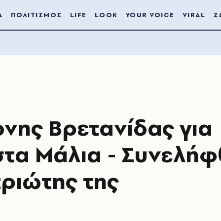
Α
ΠΟΛΙΤΙΣΜΟΣ
LIFE
LOOK
YOUR VOICE
VIRAL
Ζ
νης Βρετανίδας για
στα Μάλια - Συνελή
ριώτης της