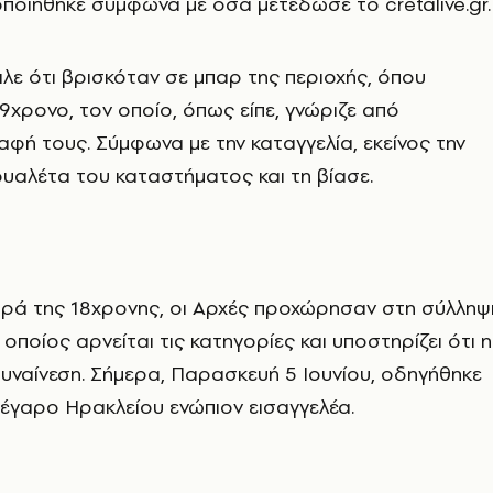
οιήθηκε σύμφωνα με όσα μετέδωσε το cretalive.gr.
ιλε ότι βρισκόταν σε μπαρ της περιοχής, όπου
9χρονο, τον οποίο, όπως είπε, γνώριζε από
φή τους. Σύμφωνα με την καταγγελία, εκείνος την
υαλέτα του καταστήματος και τη βίασε.
ρά της 18χρονης, οι Αρχές προχώρησαν στη σύλληψ
οποίος αρνείται τις κατηγορίες και υποστηρίζει ότι η
συναίνεση. Σήμερα, Παρασκευή 5 Ιουνίου, οδηγήθηκε
έγαρο Ηρακλείου ενώπιον εισαγγελέα.