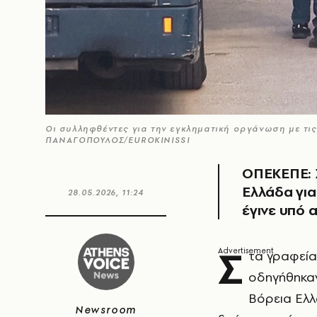
Οι συλληφθέντες για την εγκληματική οργάνωση με τ
ΠΑΝΑΓΟΠΟΥΛΟΣ/EUROKINISSI
ΟΠΕΚΕΠΕ: Σ
Ελλάδα για
28.05.2026, 11:24
έγινε υπό 
Σ
τα γραφεία
οδηγήθηκαν
Βόρεια Ελλ
Newsroom