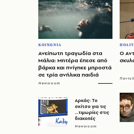
ΚΟΙΝΩΝΙΑ
ΠΟΛΙΤ
Ανείπωτη τραγωδία στα
Ο Αν
Μάλια: Μητέρα έπεσε από
σκυλ
βάρκα και πνίγηκε μπροστά
σε τρία ανήλικα παιδιά
Παντε
Newsroom
Αρκάς: Το
σκίτσο για τις
...τιμωρίες στις
διακοπές
Newsroom