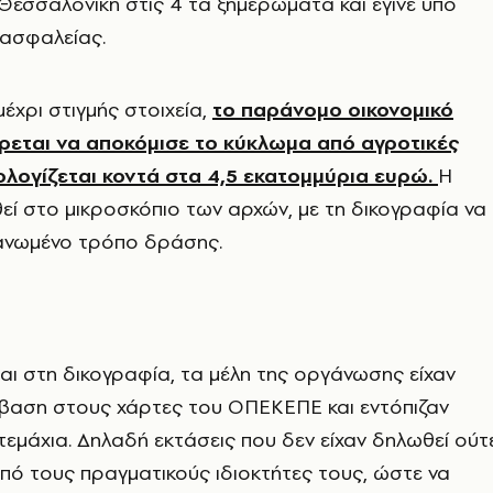
 Θεσσαλονίκη στις 4 τα ξημερώματα και έγινε υπό
ασφαλείας.
έχρι στιγμής στοιχεία,
το παράνομο οικονομικό
εται να αποκόμισε το κύκλωμα από αγροτικές
ολογίζεται κοντά στα 4,5 εκατομμύρια ευρώ.
Η
θεί στο μικροσκόπιο των αρχών, με τη δικογραφία να
ανωμένο τρόπο δράσης.
ι στη δικογραφία, τα μέλη της οργάνωσης είχαν
βαση στους χάρτες του ΟΠΕΚΕΠΕ και εντόπιζαν
μάχια. Δηλαδή εκτάσεις που δεν είχαν δηλωθεί ούτ
πό τους πραγματικούς ιδιοκτήτες τους, ώστε να