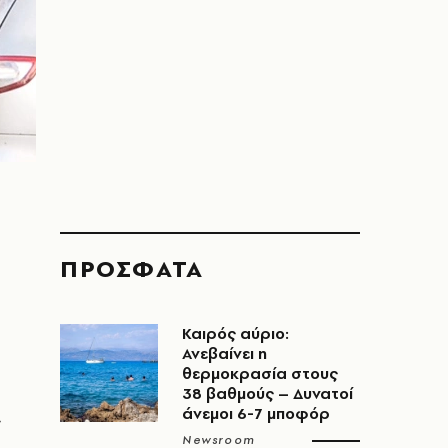
ΠΡΟΣΦΑΤΑ
Καιρός αύριο:
Ανεβαίνει η
θερμοκρασία στους
38 βαθμούς – Δυνατοί
άνεμοι 6-7 μποφόρ
ς
Newsroom