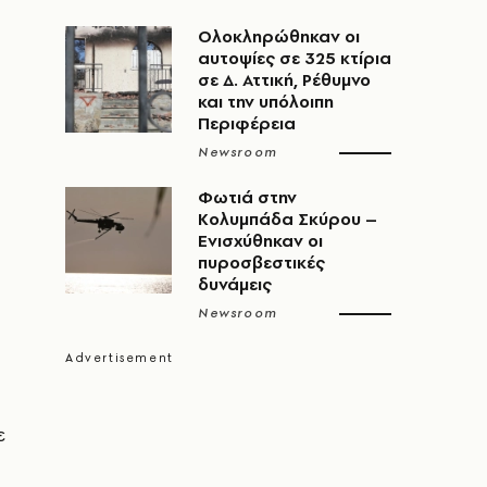
Ολοκληρώθηκαν οι
αυτοψίες σε 325 κτίρια
σε Δ. Αττική, Ρέθυμνο
και την υπόλοιπη
Περιφέρεια
Newsroom
Φωτιά στην
Κολυμπάδα Σκύρου –
Ενισχύθηκαν οι
πυροσβεστικές
δυνάμεις
Newsroom
ε