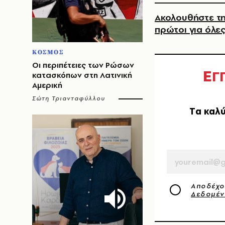
Ακολουθήστε τη
πρώτοι για όλες
ΚΟΣΜΟΣ
Οι περιπέτειες των Ρώσων
Ε
Γ
κατασκόπων στη Λατινική
Αμερική
Σώτη Τριανταφύλλου
Tα καλύ
EMAIL
Αποδέχο
Δεδομέ