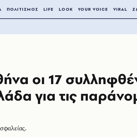
Α
ΠΟΛΙΤΙΣΜΟΣ
LIFE
LOOK
YOUR VOICE
VIRAL
Ζ
θήνα οι 17 συλληφθέ
λάδα για τις παράνο
ασφαλείας.