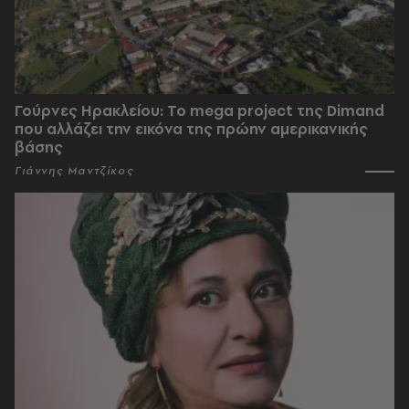
Γούρνες Ηρακλείου: To mega project της Dimand
που αλλάζει την εικόνα της πρώην αμερικανικής
βάσης
Γιάννης Μαντζίκος