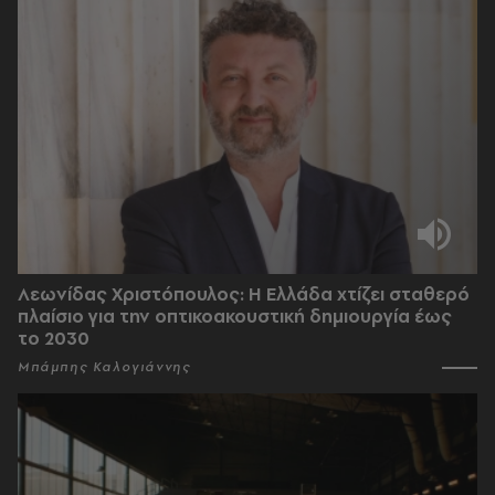
Λεωνίδας Χριστόπουλος: Η Ελλάδα χτίζει σταθερό
πλαίσιο για την οπτικοακουστική δημιουργία έως
το 2030
Μπάμπης Καλογιάννης