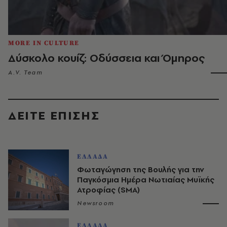
MORE IN CULTURE
Δύσκολο κουίζ: Οδύσσεια και Όμηρος
A.V. Team
ΔΕΙΤΕ ΕΠΙΣΗΣ
ΕΛΛΑΔΑ
Φωταγώγηση της Βουλής για την
Παγκόσμια Ημέρα Νωτιαίας Μυϊκής
Ατροφίας (SMA)
Newsroom
ΕΛΛΑΔΑ