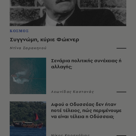
ΚΟΣΜΟΣ
Συγγνώμη, κύριε Φώκνερ
Ντίνα Σαρακηνού
Σενάρια πολιτικής συνέχειας ή
αλλαγής;
Λεωνίδας Καστανάς
Αφού ο Οδυσσέας δεν ήταν
ποτέ τέλειος, πώς περιμένουμε
να είναι τέλεια η Οδύσσεια;
Νίκος Καραχάλιος