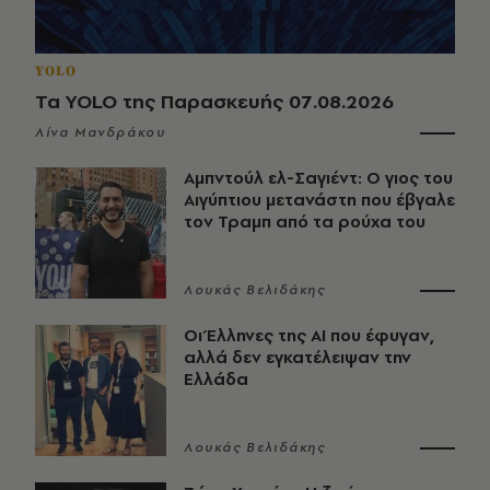
YOLO
Τα YOLO της Παρασκευής 07.08.2026
Λίνα Μανδράκου
Αμπντούλ ελ-Σαγιέντ: Ο γιος του
Αιγύπτιου μετανάστη που έβγαλε
τον Τραμπ από τα ρούχα του
Λουκάς Βελιδάκης
Οι Έλληνες της ΑΙ που έφυγαν,
αλλά δεν εγκατέλειψαν την
Ελλάδα
Λουκάς Βελιδάκης