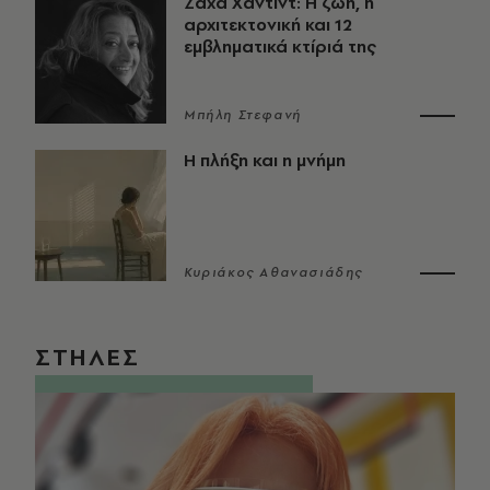
Ζάχα Χαντίντ: Η ζωή, η
αρχιτεκτονική και 12
εμβληματικά κτίριά της
Μπήλη Στεφανή
Η πλήξη και η μνήμη
Κυριάκος Αθανασιάδης
ΣΤΗΛΕΣ