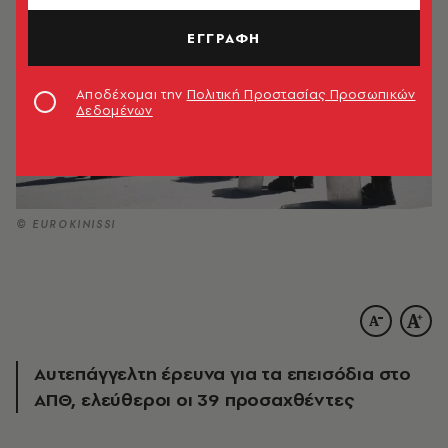
ΕΓΓΡΑΦΗ
Αποδέχομαι την
Πολιτική Προστασίας Προσωπικών
Δεδομένων
© EUROKINISSI
Αυτεπάγγελτη έρευνα για τα επεισόδια στο
ΑΠΘ, ελεύθεροι οι 39 προσαχθέντες