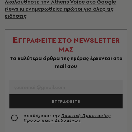
Ακολουθήστε την Athens Voice στο Google
News κι ενημερωθείτε πρώτοι για όλες τις
ειδήσεις
Ε
ΓΓΡΑΦΕΙΤΕ ΣΤΟ NEWSLETTER
ΜΑΣ
Tα καλύτερα άρθρα της ημέρας έρχονται στο
mail σου
EMAIL
ΕΓΓΡΑΦΕΙΤΕ
Αποδέχομαι την
Πολιτική Προστασίας
Προσωπικών Δεδομένων