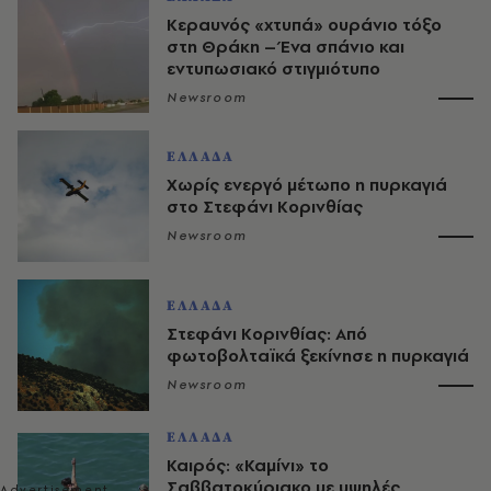
Κεραυνός «χτυπά» ουράνιο τόξο
στη Θράκη – Ένα σπάνιο και
εντυπωσιακό στιγμιότυπο
Newsroom
ΕΛΛΑΔΑ
Χωρίς ενεργό μέτωπο η πυρκαγιά
στο Στεφάνι Κορινθίας
Newsroom
ΕΛΛΑΔΑ
Στεφάνι Κορινθίας: Από
φωτοβολταϊκά ξεκίνησε η πυρκαγιά
Newsroom
ΕΛΛΑΔΑ
Καιρός: «Καμίνι» το
Σαββατοκύριακο με υψηλές