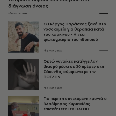
διάγνωση άνοιας
Newsroom
O Γιώργος Παράσχος ξανά στο
νοσοκομείο για θεραπεία κατά
του καρκίνου - Η νέα
φωτογραφία του ηθοποιού
Newsroom
Οκτώ γυναίκες κατήγγειλαν
βιασμό μέσα σε 20 ημέρες στη
Ζάκυνθο, σύμφωνα με την
ΠΟΕΔΗΝ
Newsroom
Για πέμπτη συνεχόμενη χρονιά ο
Βλαδίμηρος Κυριακίδης
επισκέπτεται το ΠΑΓΝΗ