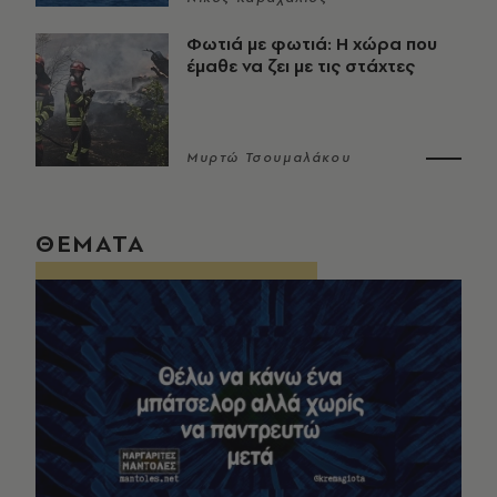
Φωτιά με φωτιά: Η χώρα που
έμαθε να ζει με τις στάχτες
Μυρτώ Τσουμαλάκου
ΘΕΜΑΤΑ