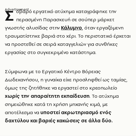
Σ
οβαρό εργατικό ατύχημα καταγράφηκε την
περασμένη Παρασκευή σε σούπερ μάρκετ
γνωστής αλυσίδας στην
Κάλυμνο
, όταν εργαζόμενη
τραυματίστηκε βαριά στο χέρι. Το περιστατικό έρχεται
να προστεθεί σε σειρά καταγγελιών για συνθήκες
εργασίας στο συγκεκριμένο κατάστημα.
Σύμφωνα με το Εργατικό Κέντρο Βόρειας
Δωδεκανήσου, η γυναίκα είχε προσληφθεί ως ταμίας,
όμως της ζητήθηκε να εργαστεί στο κρεοπωλείο
χωρίς την απαραίτητη εκπαίδευση
. Το ατύχημα
σημειώθηκε κατά τη χρήση μηχανής κιμά, με
αποτέλεσμα να
υποστεί ακρωτηριασμό ενός
δαχτύλου και βαριές κακώσεις σε άλλα δύο.