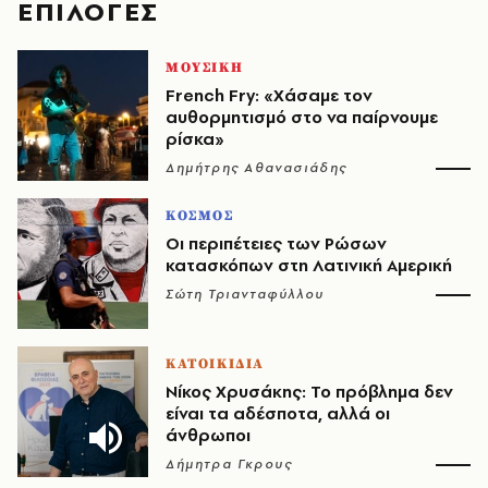
EΠΙΛΟΓΈΣ
ΜΟΥΣΙΚΗ
French Fry: «Χάσαμε τον
αυθορμητισμό στο να παίρνουμε
ρίσκα»
Δημήτρης Αθανασιάδης
ΚΟΣΜΟΣ
Οι περιπέτειες των Ρώσων
κατασκόπων στη Λατινική Αμερική
Σώτη Τριανταφύλλου
ΚΑΤΟΙΚΙΔΙΑ
Νίκος Χρυσάκης: Το πρόβλημα δεν
είναι τα αδέσποτα, αλλά οι
άνθρωποι
Δήμητρα Γκρους