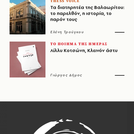
THESS VOICE
Τα διατηρητέα της Βαλαωρίτου:
το παρελθόν, η ιστορία, το
παρόν τους
Ελένη Τρούγκου
ΤΟ ΠΟΙΗΜΑ ΤΗΣ ΗΜΕΡΑΣ
Λίλλυ Κοτσώνη, Κλεινόν άστυ
Γιώργος Δήμος