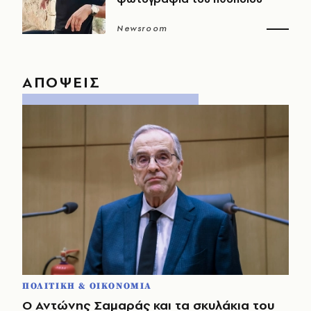
Newsroom
ΑΠΟΨΕΙΣ
ΠΟΛΙΤΙΚΗ & ΟΙΚΟΝΟΜΙΑ
Ο Αντώνης Σαμαράς και τα σκυλάκια του