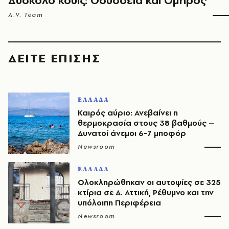
Δύσκολο κουίζ: Οδύσσεια και Όμηρος
A.V. Team
ΔΕΙΤΕ ΕΠΙΣΗΣ
ΕΛΛΑΔΑ
Καιρός αύριο: Ανεβαίνει η
θερμοκρασία στους 38 βαθμούς –
Δυνατοί άνεμοι 6-7 μποφόρ
Newsroom
ΕΛΛΑΔΑ
Ολοκληρώθηκαν οι αυτοψίες σε 325
κτίρια σε Δ. Αττική, Ρέθυμνο και την
υπόλοιπη Περιφέρεια
Newsroom