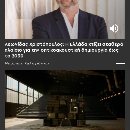
Λεωνίδας Χριστόπουλος: Η Ελλάδα χτίζει σταθερό
πλαίσιο για την οπτικοακουστική δημιουργία έως
το 2030
Μπάμπης Καλογιάννης