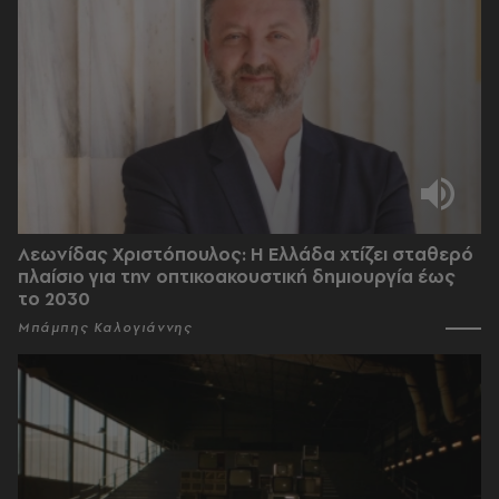
Λεωνίδας Χριστόπουλος: Η Ελλάδα χτίζει σταθερό
πλαίσιο για την οπτικοακουστική δημιουργία έως
το 2030
Μπάμπης Καλογιάννης