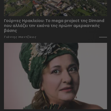
Γούρνες Ηρακλείου: To mega project της Dimand
που αλλάζει την εικόνα της πρώην αμερικανικής
βάσης
Γιάννης Μαντζίκος