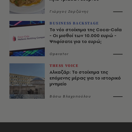
Γιώργος Ζαρζώνης
BUSINESS BACKSTAGE
Το νέο στοίχημα της Coca-Cola
- Οι μισθοί των 10.000 ευρώ -
Ψηφίσατε για το ευρώ;
Operator
THESS VOICE
Αλκαζάρ: Το στοίχημα της
επόμενης μέρας για το ιστορικό
μνημείο
Βάσω Βλαχοπούλου