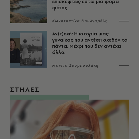
επισκεφτείς έστω μία φορά
φέτος
Κωνσταντίνα Βουλγαρέλη
Αν(τ)οχή: Η ιστορία μιας
γυναίκας που αντέχει σχεδόν τα
πάντα. Μέχρι που δεν αντέχει
άλλο.
Μανίνα Ζουμπουλάκη
ΣΤΗΛΕΣ