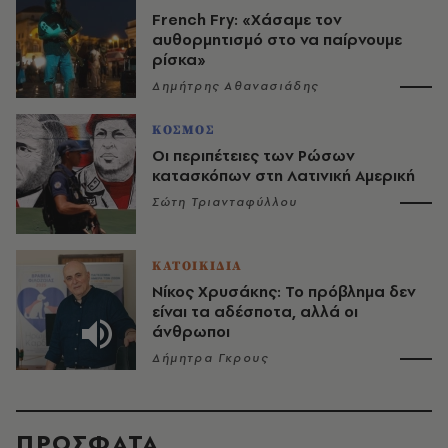
French Fry: «Χάσαμε τον
αυθορμητισμό στο να παίρνουμε
ρίσκα»
Δημήτρης Αθανασιάδης
ΚΟΣΜΟΣ
Οι περιπέτειες των Ρώσων
κατασκόπων στη Λατινική Αμερική
Σώτη Τριανταφύλλου
ΚΑΤΟΙΚΙΔΙΑ
Νίκος Χρυσάκης: Το πρόβλημα δεν
είναι τα αδέσποτα, αλλά οι
άνθρωποι
Δήμητρα Γκρους
ΠΡΟΣΦΑΤΑ