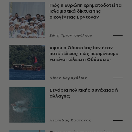
Πώς η Ευρώπη χρηματοδοτεί τα
ισλαμιστικά δίκτυα της
οικογένειας Ερντογάν
Σώτη Τριανταφύλλου
Αφού ο Οδυσσέας δεν ήταν
ποτέ τέλειος, πώς περιμένουμε
να είναι τέλεια η Οδύσσεια;
Νίκος Καραχάλιος
Σενάρια πολιτικής συνέχειας ή
αλλαγής;
Λεωνίδας Καστανάς