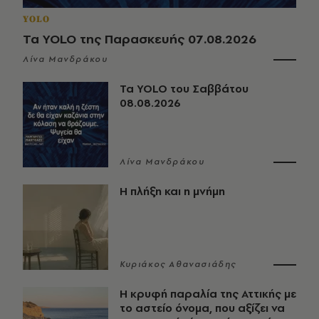
YOLO
Τα YOLO της Παρασκευής 07.08.2026
Λίνα Μανδράκου
Τα YOLO του Σαββάτου
08.08.2026
Λίνα Μανδράκου
Η πλήξη και η μνήμη
Κυριάκος Αθανασιάδης
Η κρυφή παραλία της Αττικής με
το αστείο όνομα, που αξίζει να