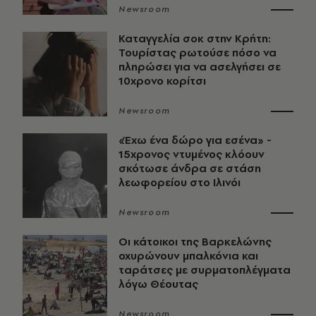
Newsroom
Καταγγελία σοκ στην Κρήτη:
Τουρίστας ρωτούσε πόσο να
πληρώσει για να ασελγήσει σε
10χρονο κορίτσι
Newsroom
«Έχω ένα δώρο για εσένα» -
15χρονος ντυμένος κλόουν
σκότωσε άνδρα σε στάση
λεωφορείου στο Ιλινόι
Newsroom
Οι κάτοικοι της Βαρκελώνης
οχυρώνουν μπαλκόνια και
ταράτσες με συρματοπλέγματα
λόγω Θέουτας
Newsroom