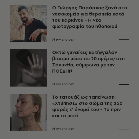
O Γιώργος Παράσχος ξανά στο
νοσοκομείο για θεραπεία κατά
του καρκίνου - Η νέα
φωτογραφία του ηθοποιού
Newsroom
Οκτώ γυναίκες κατήγγειλαν
βιασμό μέσα σε 20 ημέρες στη
Ζάκυνθο, σύμφωνα με την
ΠΟΕΔΗΝ
Newsroom
Το τατουάζ ως ταπείνωση:
«Χτύπησε» στο σώμα της 250
φορές τ’ όνομά του - Το πριν
και το μετά
Newsroom