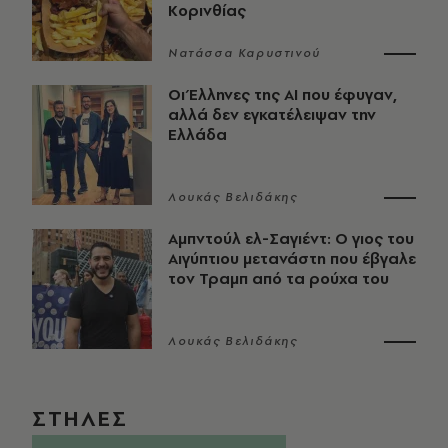
Κορινθίας
Νατάσσα Καρυστινού
Οι Έλληνες της ΑΙ που έφυγαν,
αλλά δεν εγκατέλειψαν την
Ελλάδα
Λουκάς Βελιδάκης
Αμπντούλ ελ-Σαγιέντ: Ο γιος του
Αιγύπτιου μετανάστη που έβγαλε
τον Τραμπ από τα ρούχα του
Λουκάς Βελιδάκης
ΣΤΗΛΕΣ