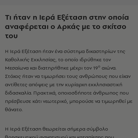
Τι ήταν η Ιερά Εξέταση στην οποία
αναφέρεται ο Αρκάς με το σκίτσο
του
Η Ιερά Εξέταση ήταν ένα σύστημα δικαστηρίων της
Καθολικής Εκκλησίας, το οποίο ιδρύθηκε τον
ο
Μεσαίωνα και διατηρήθηκε μέχρι τον 19
αιώνα.
Στόχος ήταν να τιμωρήσει τους ανθρώπους που είχαν
αντίθετες απόψεις με την κυρίαρχη εκκλησιαστική
διδασκαλία. Πρακτικά, οποιοσδήποτε άνθρωπος που
πρέσβευσε κάτι νεωτερικό, μπορούσε να τιμωρηθεί με
θάνατο.
Η Ιερά Εξέταση θεωρείται σήμερα σύμβολο
θρησκευτικού φανατισμού και καταπίεσης που