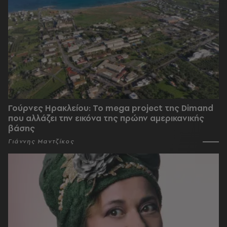
Γούρνες Ηρακλείου: To mega project της Dimand
που αλλάζει την εικόνα της πρώην αμερικανικής
βάσης
Γιάννης Μαντζίκος