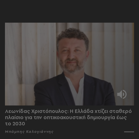
Λεωνίδας Χριστόπουλος: Η Ελλάδα χτίζει σταθερό
πλαίσιο για την οπτικοακουστική δημιουργία έως
το 2030
Μπάμπης Καλογιάννης