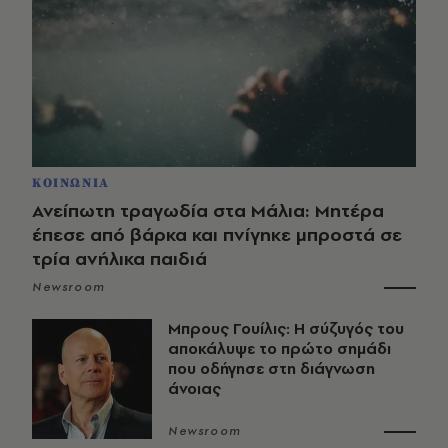
ΚΟΙΝΩΝΙΑ
Ανείπωτη τραγωδία στα Μάλια: Μητέρα
έπεσε από βάρκα και πνίγηκε μπροστά σε
τρία ανήλικα παιδιά
Newsroom
Μπρους Γουίλις: Η σύζυγός του
αποκάλυψε το πρώτο σημάδι
που οδήγησε στη διάγνωση
άνοιας
Newsroom