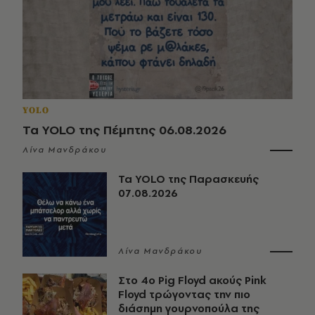
YOLO
Τα YOLO της Πέμπτης 06.08.2026
Λίνα Μανδράκου
Τα YOLO της Παρασκευής
07.08.2026
Λίνα Μανδράκου
Στο 4ο Pig Floyd ακούς Pink
Floyd τρώγοντας την πιο
διάσημη γουρνοπούλα της