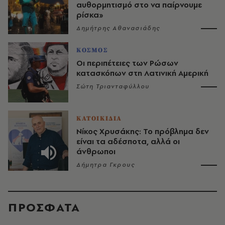
αυθορμητισμό στο να παίρνουμε
ρίσκα»
Δημήτρης Αθανασιάδης
ΚΟΣΜΟΣ
Οι περιπέτειες των Ρώσων
κατασκόπων στη Λατινική Αμερική
Σώτη Τριανταφύλλου
ΚΑΤΟΙΚΙΔΙΑ
Νίκος Χρυσάκης: Το πρόβλημα δεν
είναι τα αδέσποτα, αλλά οι
άνθρωποι
Δήμητρα Γκρους
ΠΡΟΣΦΑΤΑ