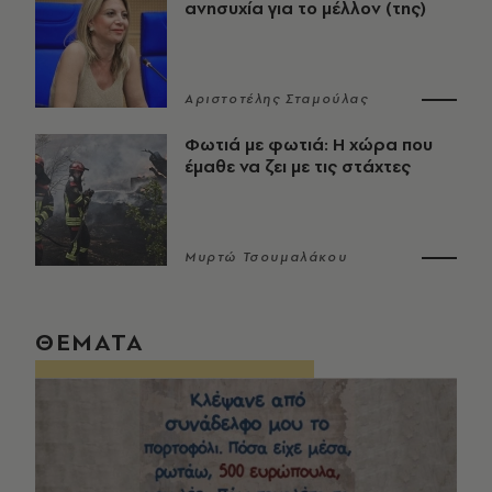
ανησυχία για το μέλλον (της)
Αριστοτέλης Σταμούλας
Φωτιά με φωτιά: Η χώρα που
έμαθε να ζει με τις στάχτες
Μυρτώ Τσουμαλάκου
ΘΕΜΑΤΑ