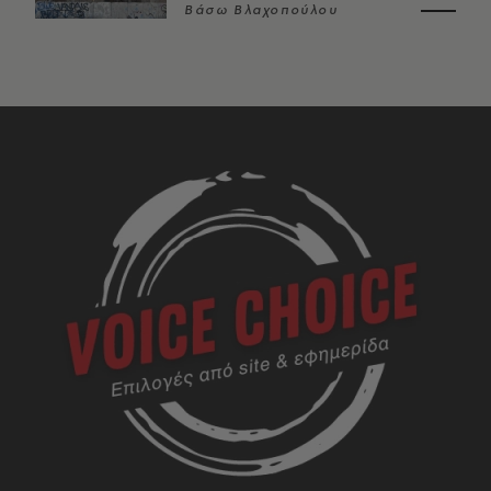
Βάσω Βλαχοπούλου