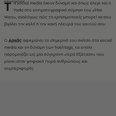
Τ
α social media έχουν δύναμη και όπως έλεγε και ο
Yoda στο κινηματογραφικό σύμπαν του «Star
Wars», αναλόγως πώς τη χρησιμοποιείς μπορεί να σου
βγάλει την καλή ή την κακή πλευρά του εαυτού σου.
Ο
Αρκάς
αφιερώνει το σημερινό του σκίτσο στα social
media και τη δύναμη των hashtags, τα οποία
παρομοιάζει ως μια σύγχρονη «Ιερά Εξάταση» που
ρίχνει στην ψηφιακή πυρά ανθρώπους και
συμπεριφορές.