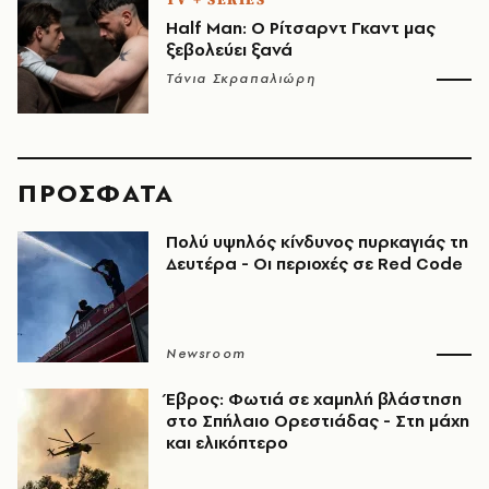
Half Man: Ο Ρίτσαρντ Γκαντ μας
ξεβολεύει ξανά
Τάνια Σκραπαλιώρη
ΠΡΟΣΦΑΤΑ
Πολύ υψηλός κίνδυνος πυρκαγιάς τη
Δευτέρα - Οι περιοχές σε Red Code
Newsroom
Έβρος: Φωτιά σε χαμηλή βλάστηση
στο Σπήλαιο Ορεστιάδας - Στη μάχη
και ελικόπτερο