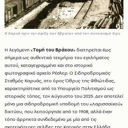
Η Καρυά πριν την άφιξη των Εβραίων από τον συνοικισμό Χιρς
Η λεγόμενη «
Τομή του Βράχου
» διατηρείται έως
σήμερα ως αυθεντικό τεκμήριο του εγκλήματος
αυτού, καταγεγραμμένο και στο ιστορικό
φωτογραφικό αρχείο Ρέσλερ. Ο Σιδηροδρομικός
Σταθμός Καρυάς, στο όρος Όθρυς της Φθιώτιδας,
χαρακτηρίστηκε από το Υπουργείο Πολιτισμού ως
ιστορικός τόπος, τον Αύγουστο του 2025. Δεν αποτελεί
μόνο μια σιδηροδρομική υποδομή του «Λαρισσαϊκού»
δικτύου, που λειτούργησε από το 1908, αλλά έναν
τόπο άρρηκτα συνδεδεμένο με μία από τις
σκοτεινότερες σελίδες της Κατοχής στην Ελλάδα.