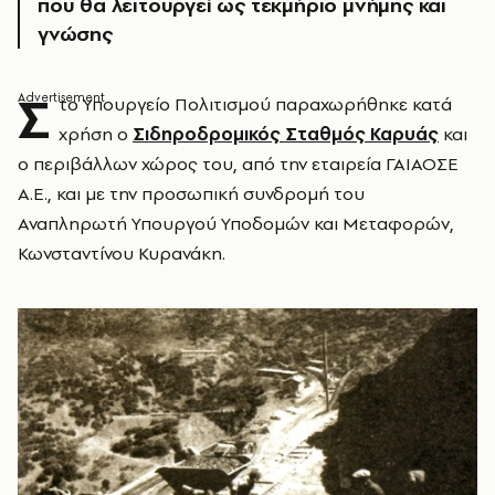
που θα λειτουργεί ως τεκμήριο μνήμης και
γνώσης
Σ
το Υπουργείο Πολιτισμού παραχωρήθηκε κατά
χρήση ο
Σιδηροδρομικός Σταθμός Καρυάς
και
ο περιβάλλων χώρος του, από την εταιρεία ΓΑΙΑΟΣΕ
Α.Ε., και με την προσωπική συνδρομή του
Αναπληρωτή Υπουργού Υποδομών και Μεταφορών,
Κωνσταντίνου Κυρανάκη.