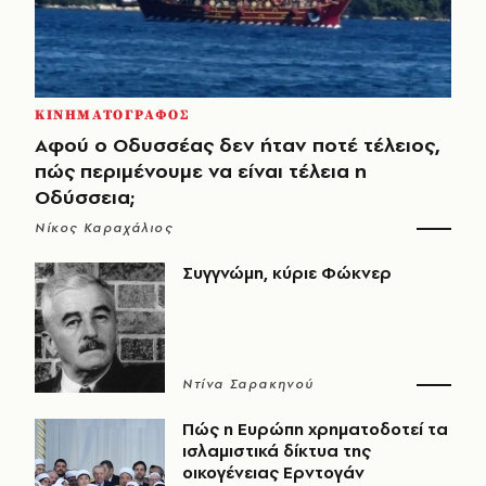
ΚΙΝΗΜΑΤΟΓΡΑΦΟΣ
Αφού ο Οδυσσέας δεν ήταν ποτέ τέλειος,
πώς περιμένουμε να είναι τέλεια η
Οδύσσεια;
Νίκος Καραχάλιος
Συγγνώμη, κύριε Φώκνερ
Ντίνα Σαρακηνού
Πώς η Ευρώπη χρηματοδοτεί τα
ισλαμιστικά δίκτυα της
οικογένειας Ερντογάν