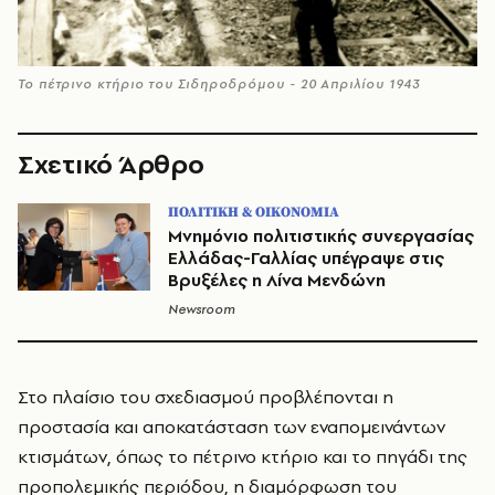
Το πέτρινο κτήριο του Σιδηροδρόμου - 20 Απριλίου 1943
Σχετικό Άρθρο
ΠΟΛΙΤΙΚΗ & ΟΙΚΟΝΟΜΙΑ
Μνημόνιο πολιτιστικής συνεργασίας
Ελλάδας-Γαλλίας υπέγραψε στις
Βρυξέλες η Λίνα Μενδώνη
Newsroom
Στο πλαίσιο του σχεδιασμού προβλέπονται η
προστασία και αποκατάσταση των εναπομεινάντων
κτισμάτων, όπως το πέτρινο κτήριο και το πηγάδι της
προπολεμικής περιόδου, η διαμόρφωση του