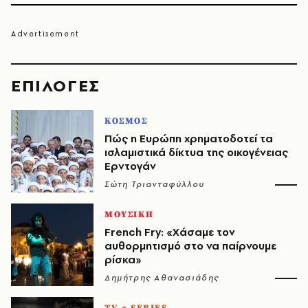
EΠΙΛΟΓΈΣ
ΚΟΣΜΟΣ
Πώς η Ευρώπη χρηματοδοτεί τα
ισλαμιστικά δίκτυα της οικογένειας
Ερντογάν
Σώτη Τριανταφύλλου
ΜΟΥΣΙΚΗ
French Fry: «Χάσαμε τον
αυθορμητισμό στο να παίρνουμε
ρίσκα»
Δημήτρης Αθανασιάδης
TV + SERIES