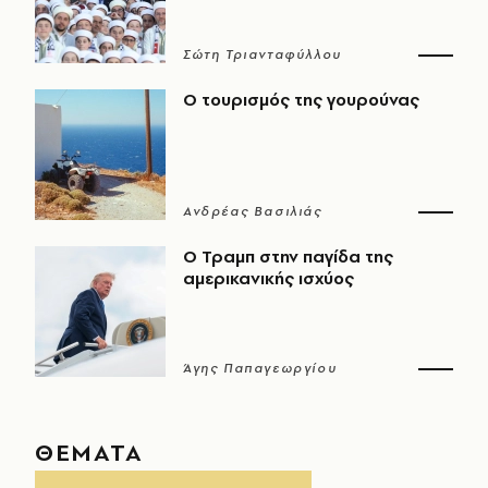
Σώτη Τριανταφύλλου
Ο τουρισμός της γουρούνας
Ανδρέας Βασιλιάς
Ο Τραμπ στην παγίδα της
αμερικανικής ισχύος
Άγης Παπαγεωργίου
ΘΕΜΑΤΑ