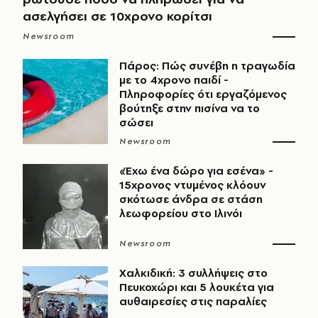
ασελγήσει σε 10χρονο κορίτσι
Newsroom
Πάρος: Πώς συνέβη η τραγωδία
με το 4χρονο παιδί -
Πληροφορίες ότι εργαζόμενος
βούτηξε στην πισίνα να το
σώσει
Newsroom
«Έχω ένα δώρο για εσένα» -
15χρονος ντυμένος κλόουν
σκότωσε άνδρα σε στάση
λεωφορείου στο Ιλινόι
Newsroom
Χαλκιδική: 3 συλλήψεις στο
Πευκοχώρι και 5 λουκέτα για
αυθαιρεσίες στις παραλίες