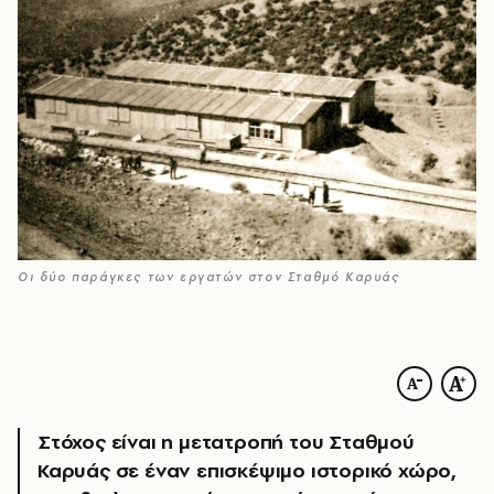
Οι δύο παράγκες των εργατών στον Σταθμό Καρυάς
Στόχος είναι η μετατροπή του Σταθμού
Καρυάς σε έναν επισκέψιμο ιστορικό χώρο,