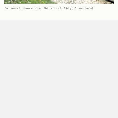
Το τούνελ πίσω από το βουνό - (Συλλογή Α. Ασσαέλ)