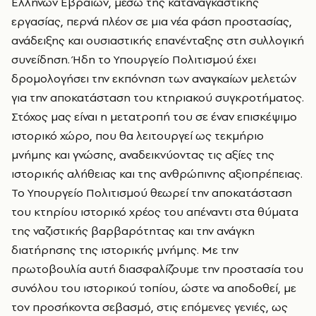
Ελλήνων Εβραίων, μέσω της καταναγκαστικής
εργασίας, περνά πλέον σε μια νέα φάση προστασίας,
ανάδειξης και ουσιαστικής επανένταξης στη συλλογική
συνείδηση. Ήδη το Υπουργείο Πολιτισμού έχει
δρομολογήσει την εκπόνηση των αναγκαίων μελετών
για την αποκατάσταση του κτηριακού συγκροτήματος.
Στόχος μας είναι η μετατροπή του σε έναν επισκέψιμο
ιστορικό χώρο, που θα λειτουργεί ως τεκμήριο
μνήμης και γνώσης, αναδεικνύοντας τις αξίες της
ιστορικής αλήθειας και της ανθρώπινης αξιοπρέπειας.
Το Υπουργείο Πολιτισμού θεωρεί την αποκατάσταση
του κτηρίου ιστορικό χρέος του απέναντι στα θύματα
της ναζιστικής βαρβαρότητας και την ανάγκη
διατήρησης της ιστορικής μνήμης. Με την
πρωτοβουλία αυτή διασφαλίζουμε την προστασία του
συνόλου του ιστορικού τοπίου, ώστε να αποδοθεί, με
τον προσήκοντα σεβασμό, στις επόμενες γενιές, ως