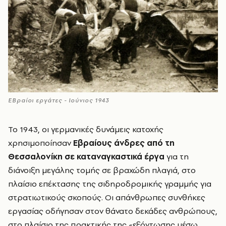
ΕΒραίοι εργάτες - Ιούνιος 1943
Το 1943, οι γερμανικές δυνάμεις κατοχής
χρησιμοποίησαν
Εβραίους άνδρες από τη
Θεσσαλονίκη σε καταναγκαστικά έργα
για τη
διάνοιξη μεγάλης τομής σε βραχώδη πλαγιά, στο
πλαίσιο επέκτασης της σιδηροδρομικής γραμμής για
στρατιωτικούς σκοπούς. Οι απάνθρωπες συνθήκες
εργασίας οδήγησαν στον θάνατο δεκάδες ανθρώπους,
στο πλαίσιο της πρακτικής της «εξόντωσης μέσω