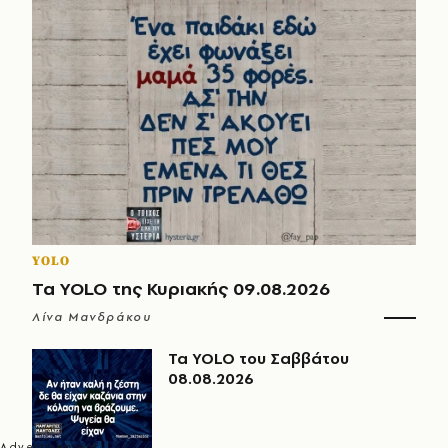
YOLO
Τα YOLO της Κυριακής 09.08.2026
Λίνα Μανδράκου
Τα YOLO του Σαββάτου
08.08.2026