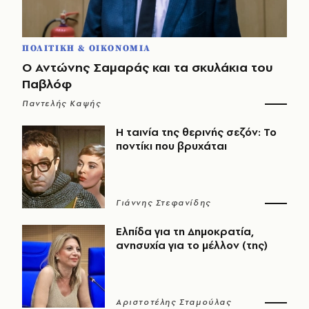
ΠΟΛΙΤΙΚΗ & ΟΙΚΟΝΟΜΙΑ
Ο Αντώνης Σαμαράς και τα σκυλάκια του
Παβλόφ
Παντελής Καψής
Η ταινία της θερινής σεζόν: Το
ποντίκι που βρυχάται
Γιάννης Στεφανίδης
Ελπίδα για τη Δημοκρατία,
ανησυχία για το μέλλον (της)
Αριστοτέλης Σταμούλας