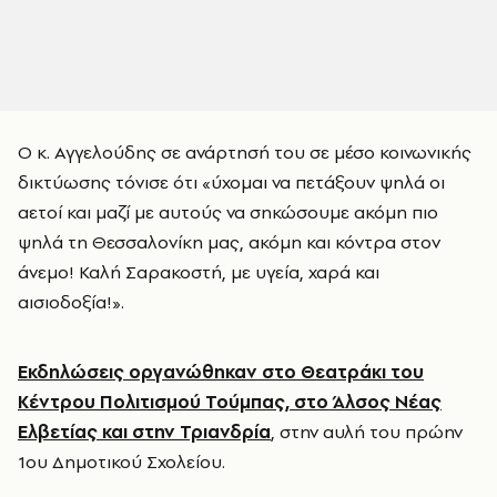
Ο κ. Αγγελούδης σε ανάρτησή του σε μέσο κοινωνικής
δικτύωσης τόνισε ότι «ύχομαι να πετάξουν ψηλά οι
αετοί και μαζί με αυτούς να σηκώσουμε ακόμη πιο
ψηλά τη Θεσσαλονίκη μας, ακόμη και κόντρα στον
άνεμο! Καλή Σαρακοστή, με υγεία, χαρά και
αισιοδοξία!».
Εκδηλώσεις οργανώθηκαν στο Θεατράκι του
Κέντρου Πολιτισμού Τούμπας, στο Άλσος Νέας
Ελβετίας και στην Τριανδρία
, στην αυλή του πρώην
1ου Δημοτικού Σχολείου.