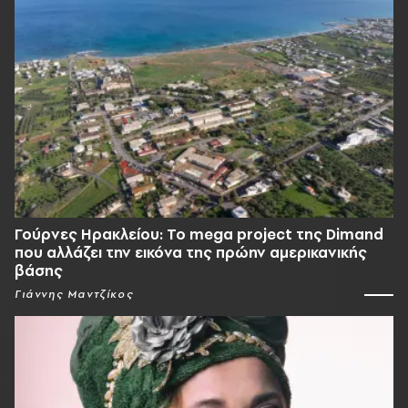
Γούρνες Ηρακλείου: To mega project της Dimand
που αλλάζει την εικόνα της πρώην αμερικανικής
βάσης
Γιάννης Μαντζίκος