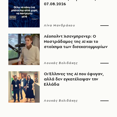
07.08.2026
Λίνα Μανδράκου
Λέοπολντ Άσενμπρενερ: Ο
Νοστράδαμος της AI και το
στοίχημα των δισεκατομμυρίων
Λουκάς Βελιδάκης
Οι Έλληνες της ΑΙ που έφυγαν,
αλλά δεν εγκατέλειψαν την
Ελλάδα
Λουκάς Βελιδάκης