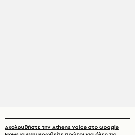
Ακολουθήστε την Athens Voice στο Google
News κι ενημερωθείτε πρώτοι για όλες τις