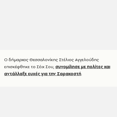
Ο δήμαρχος Θεσσαλονίκης Στέλιος Αγγελούδης
επισκέφθηκε το Σέιχ Σου,
συνομίλησε με πολίτες και
αντάλλαξε ευχές για την Σαρακοστή
.