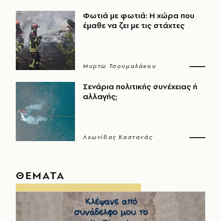
Φωτιά με φωτιά: Η χώρα που
έμαθε να ζει με τις στάχτες
Μυρτώ Τσουμαλάκου
Σενάρια πολιτικής συνέχειας ή
αλλαγής;
Λεωνίδας Καστανάς
ΘΕΜΑΤΑ