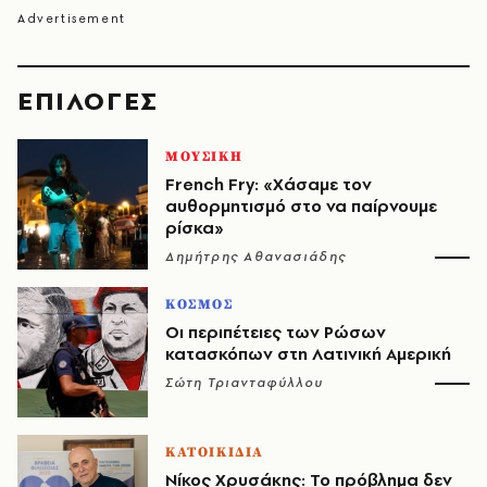
EΠΙΛΟΓΈΣ
ΜΟΥΣΙΚΗ
French Fry: «Χάσαμε τον
αυθορμητισμό στο να παίρνουμε
ρίσκα»
Δημήτρης Αθανασιάδης
ΚΟΣΜΟΣ
Οι περιπέτειες των Ρώσων
κατασκόπων στη Λατινική Αμερική
Σώτη Τριανταφύλλου
ΚΑΤΟΙΚΙΔΙΑ
Νίκος Χρυσάκης: Το πρόβλημα δεν