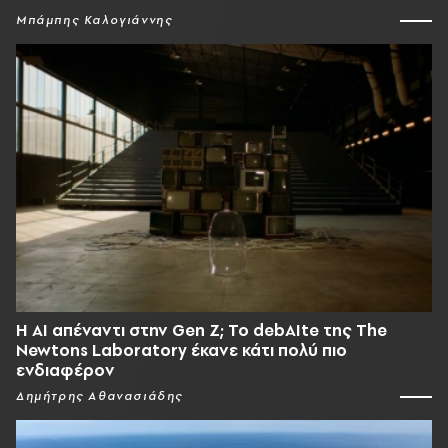
Μπάμπης Καλογιάννης
Η AI απέναντι στην Gen Z; Το debAIte της The
Newtons Laboratory έκανε κάτι πολύ πιο
ενδιαφέρον
Δημήτρης Αθανασιάδης