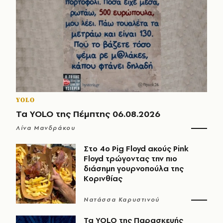
YOLO
Τα YOLO της Πέμπτης 06.08.2026
Λίνα Μανδράκου
Στο 4ο Pig Floyd ακούς Pink
Floyd τρώγοντας την πιο
διάσημη γουρνοπούλα της
Κορινθίας
Νατάσσα Καρυστινού
Τα YOLO της Παρασκευής