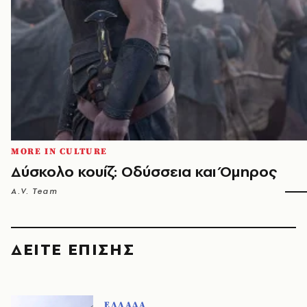
MORE IN CULTURE
Δύσκολο κουίζ: Οδύσσεια και Όμηρος
A.V. Team
ΔΕΙΤΕ ΕΠΙΣΗΣ
ΕΛΛΑΔΑ