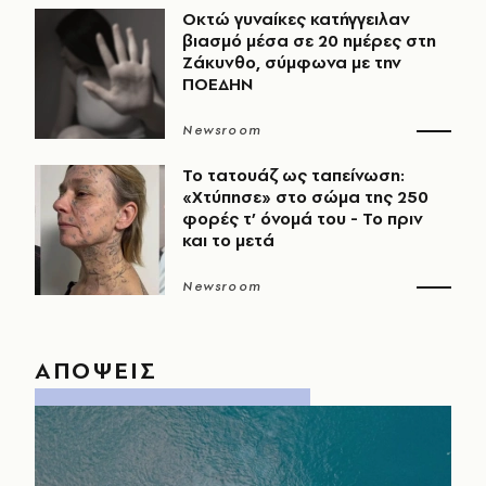
Οκτώ γυναίκες κατήγγειλαν
βιασμό μέσα σε 20 ημέρες στη
Ζάκυνθο, σύμφωνα με την
ΠΟΕΔΗΝ
Newsroom
Το τατουάζ ως ταπείνωση:
«Χτύπησε» στο σώμα της 250
φορές τ’ όνομά του - Το πριν
και το μετά
Newsroom
ΑΠΟΨΕΙΣ