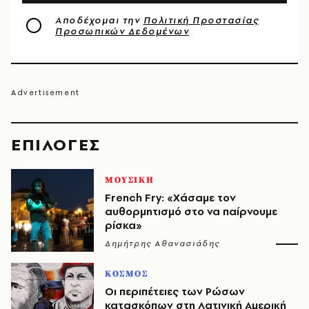
Αποδέχομαι την
Πολιτική Προστασίας
Προσωπικών Δεδομένων
EΠΙΛΟΓΈΣ
ΜΟΥΣΙΚΗ
French Fry: «Χάσαμε τον
αυθορμητισμό στο να παίρνουμε
ρίσκα»
Δημήτρης Αθανασιάδης
ΚΟΣΜΟΣ
Οι περιπέτειες των Ρώσων
κατασκόπων στη Λατινική Αμερική