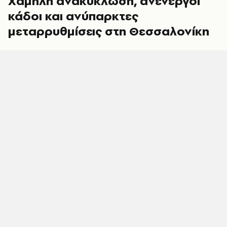
Χαμηλή ανακύκλωση, ανενεργοί
κάδοι και ανύπαρκτες
μεταρρυθμίσεις στη Θεσσαλονίκη