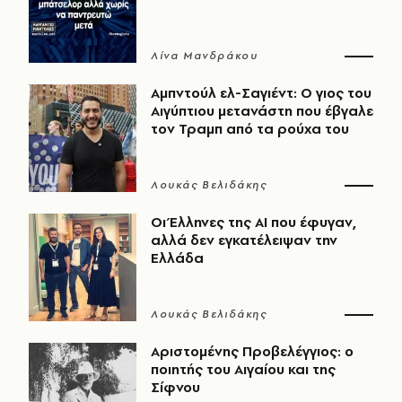
Λίνα Μανδράκου
Αμπντούλ ελ-Σαγιέντ: Ο γιος του
Αιγύπτιου μετανάστη που έβγαλε
τον Τραμπ από τα ρούχα του
Λουκάς Βελιδάκης
Οι Έλληνες της ΑΙ που έφυγαν,
αλλά δεν εγκατέλειψαν την
Ελλάδα
Λουκάς Βελιδάκης
Αριστομένης Προβελέγγιος: ο
ποιητής του Αιγαίου και της
Σίφνου