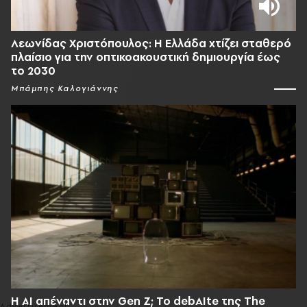
Λεωνίδας Χριστόπουλος: Η Ελλάδα χτίζει σταθερό
πλαίσιο για την οπτικοακουστική δημιουργία έως
το 2030
Μπάμπης Καλογιάννης
Η AI απέναντι στην Gen Z; Το debAIte της The