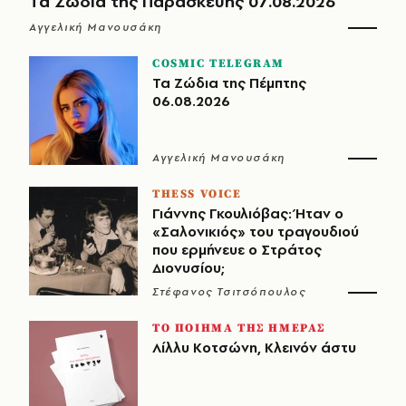
Τα Ζώδια της Παρασκευής 07.08.2026
Αγγελική Μανουσάκη
COSMIC TELEGRAM
Τα Ζώδια της Πέμπτης
06.08.2026
Αγγελική Μανουσάκη
THESS VOICE
Γιάννης Γκουλιόβας: Ήταν ο
«Σαλονικιός» του τραγουδιού
που ερμήνευε ο Στράτος
Διονυσίου;
Στέφανος Τσιτσόπουλος
ΤΟ ΠΟΙΗΜΑ ΤΗΣ ΗΜΕΡΑΣ
Λίλλυ Κοτσώνη, Κλεινόν άστυ