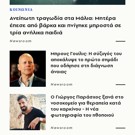
ΚΟΙΝΩΝΙΑ
Ανείπωτη τραγωδία στα Μάλια: Μητέρα
έπεσε από βάρκα και πνίγηκε μπροστά σε
τρία ανήλικα παιδιά
Newsroom
Μπρους Γουίλις: Η σύζυγός του
αποκάλυψε το πρώτο σημάδι
που οδήγησε στη διάγνωση
άνοιας
Newsroom
O Γιώργος Παράσχος ξανά στο
νοσοκομείο για θεραπεία κατά
του καρκίνου - Η νέα
φωτογραφία του ηθοποιού
Newsroom