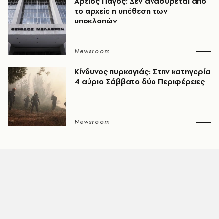
Άρειος Πάγος: Δεν ανασύρεται από
το αρχείο η υπόθεση των
υποκλοπών
Newsroom
Κίνδυνος πυρκαγιάς: Στην κατηγορία
4 αύριο Σάββατο δύο Περιφέρειες
Newsroom