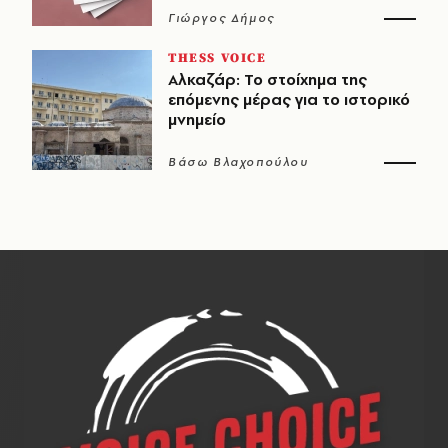
Γιώργος Δήμος
THESS VOICE
Αλκαζάρ: Το στοίχημα της
επόμενης μέρας για το ιστορικό
μνημείο
Βάσω Βλαχοπούλου