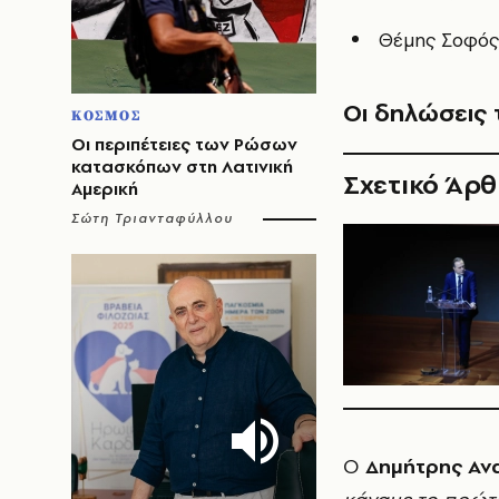
Θέμης Σοφός:
Οι δηλώσε
ΚΟΣΜΟΣ
Οι περιπέτειες των Ρώσων
κατασκόπων στη Λατινική
Σχετικό Άρ
Αμερική
Σώτη Τριανταφύλλου
Ο
Δημήτρης Αν