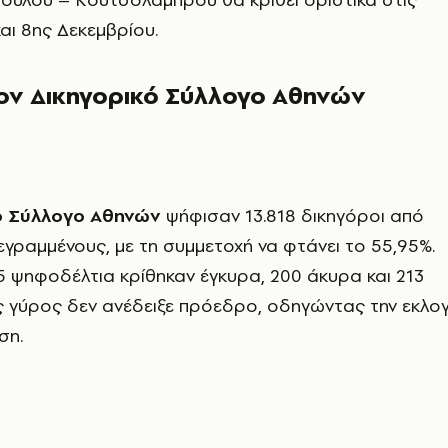
και 8ης Δεκεμβρίου.
τον Δικηγορικό Σύλλογο Αθηνών
ό Σύλλογο Αθηνών
ψήφισαν 13.818 δικηγόροι από
εγραμμένους, με τη συμμετοχή να φτάνει το 55,95%.
5 ψηφοδέλτια κρίθηκαν έγκυρα, 200 άκυρα και 213
ς γύρος δεν ανέδειξε πρόεδρο, οδηγώντας την εκλο
ση.