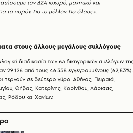
ατήσουμε τον ΔΣΑ ισχυρό, μαχητικό και
α το παρόν. Για το μέλλον. Για όλους».
ατα στους άλλους μεγάλους συλλόγους
εκλογική διαδικασία των 63 δικηγορικών συλλόγων τη
 29.126 από τους 46.358 εγγεγραμμένους (62,83%).
 περνούν σε δεύτερο γύρο: Αθήνας, Πειραιά,
ιγίου, Θήβας, Κατερίνης, Κορίνθου, Λάρισας,
ς, Ρόδου και Χανίων.
θρο