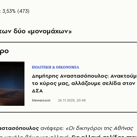
 3,53% (473)
ις των δύο «μονομάχων»
θρο
ΠΟΛΙΤΙΚΗ & ΟΙΚΟΝΟΜΙΑ
Δημήτρης Αναστασόπουλος: Ανακτούμ
το κύρος μας, αλλάζουμε σελίδα στον
ΔΣΑ
Newsroom
26.11.2025, 20:48
αστασόπουλος
ανέφερε:
«Οι δικηγόροι της Αθήνας