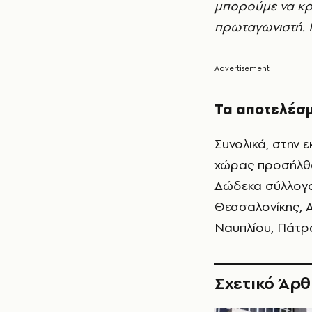
μπορούμε να κρ
πρωταγωνιστή. Γι
Τα αποτελέσμ
Συνολικά, στην 
χώρας προσήλθαν
Δώδεκα σύλλογοι
Θεσσαλονίκης, Α
Ναυπλίου, Πάτρα
Σχετικό Άρ