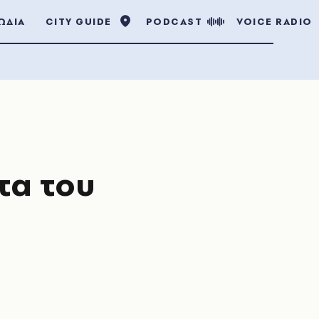
ΩΔΙΑ
CITY GUIDE
PODCAST
VOICE RADIO
τα του