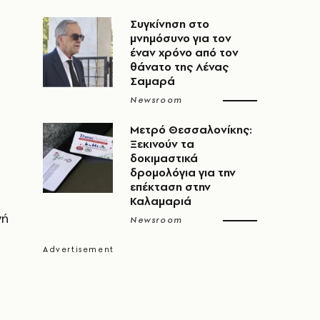
Συγκίνηση στο
μνημόσυνο για τον
έναν χρόνο από τον
θάνατο της Λένας
Σαμαρά
Newsroom
Μετρό Θεσσαλονίκης:
Ξεκινούν τα
δοκιμαστικά
δρομολόγια για την
επέκταση στην
Καλαμαριά
γή
Newsroom