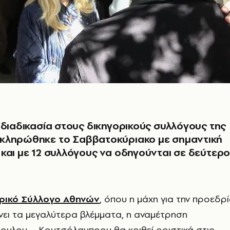
 διαδικασία στους δικηγορικούς συλλόγους της
κληρώθηκε το Σαββατοκύριακο με σημαντική
και με 12 συλλόγους να οδηγούνται σε δεύτερ
ρικό Σύλλογο Αθηνών
, όπου η μάχη για την προεδρ
ει τα μεγαλύτερα βλέμματα, η αναμέτρηση
υλου – Κουτσόλαμπρου θα κριθεί οριστικά στις