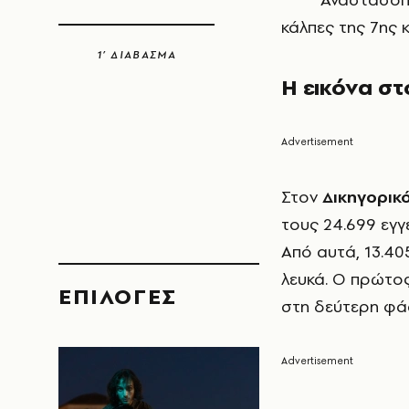
κάλπες της 7ης 
1’ ΔΙΑΒΑΣΜΑ
Η εικόνα σ
Στον
Δικηγορικ
τους 24.699 εγγ
Από αυτά, 13.40
λευκά. Ο πρώτο
EΠΙΛΟΓΈΣ
στη δεύτερη φά