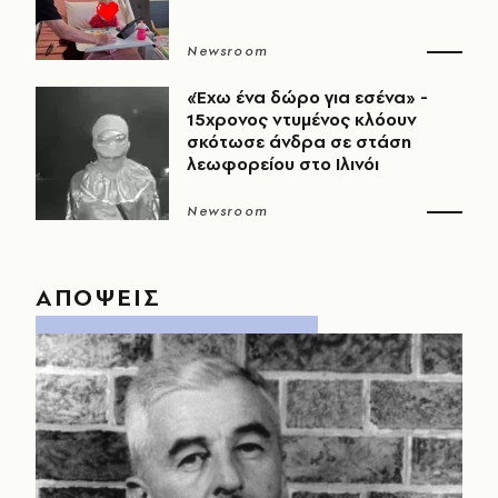
Newsroom
«Έχω ένα δώρο για εσένα» -
15χρονος ντυμένος κλόουν
σκότωσε άνδρα σε στάση
λεωφορείου στο Ιλινόι
Newsroom
ΑΠΟΨΕΙΣ