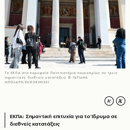
Το ΕΚΠΑ στα κορυφαία Πανεπιστήμια παγκοσμίως σε τρεις
σημαντικές διεθνείς κατατάξεις © ΤΑΤΙΑΝΑ
ΜΠΟΛΑΡΗ/EUROKINISSI
ΕΚΠΑ: Σημαντική επιτυχία για το Ίδρυμα σε
διεθνείς κατατάξεις