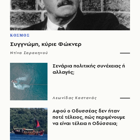
ΚΟΣΜΟΣ
Συγγνώμη, κύριε Φώκνερ
Ντίνα Σαρακηνού
Σενάρια πολιτικής συνέχειας ή
αλλαγής;
Λεωνίδας Καστανάς
Αφού ο Οδυσσέας δεν ήταν
ποτέ τέλειος, πώς περιμένουμε
να είναι τέλεια η Οδύσσεια;