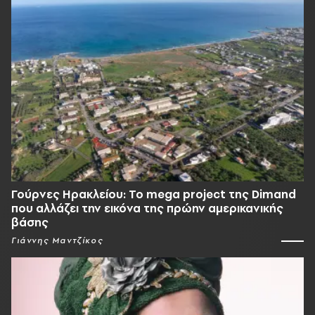
Γούρνες Ηρακλείου: To mega project της Dimand
που αλλάζει την εικόνα της πρώην αμερικανικής
βάσης
Γιάννης Μαντζίκος