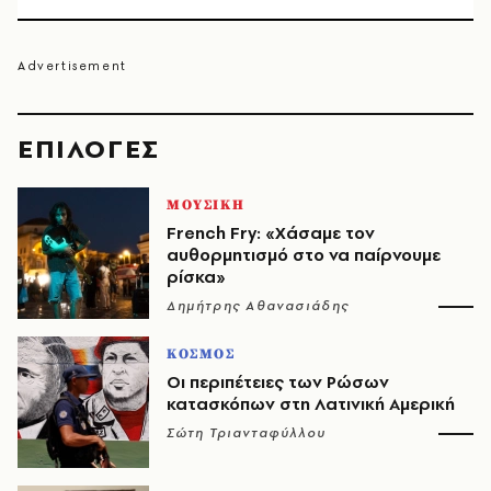
EΠΙΛΟΓΈΣ
ΜΟΥΣΙΚΗ
French Fry: «Χάσαμε τον
αυθορμητισμό στο να παίρνουμε
ρίσκα»
Δημήτρης Αθανασιάδης
ΚΟΣΜΟΣ
Οι περιπέτειες των Ρώσων
κατασκόπων στη Λατινική Αμερική
Σώτη Τριανταφύλλου