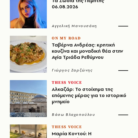
Τα Ζώδια της Πέμπτης
06.08.2026
Αγγελική Μανουσάκη
ON MY ROAD
Ταβέρνα Ανδρέας: κρητική
κουζίνα και μοναδική θέα στην
Αγία Τριάδα Ρεθύμνου
Γιώργος Ζαρζώνης
THESS VOICE
Αλκαζάρ: Το στοίχημα της
επόμενης μέρας για το ιστορικό
μνημείο
Βάσω Βλαχοπούλου
THESS VOICE
Μαρία Κοντού: Η