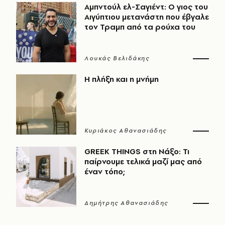
Αμπντούλ ελ-Σαγιέντ: Ο γιος του
Αιγύπτιου μετανάστη που έβγαλε
τον Τραμπ από τα ρούχα του
Λουκάς Βελιδάκης
Η πλήξη και η μνήμη
Κυριάκος Αθανασιάδης
GREEK THINGS στη Νάξο: Τι
παίρνουμε τελικά μαζί μας από
έναν τόπο;
Δημήτρης Αθανασιάδης