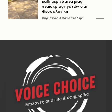
καθημερινότητα μιας
«ταΐστριας» γατών στη
Θεσσαλονίκη
Κυριάκος Αθανασιάδης