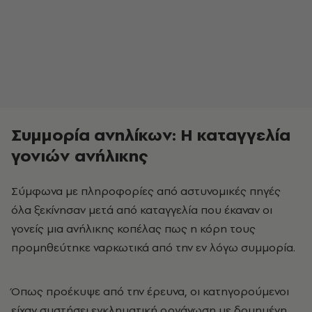
Συμμορία ανηλίκων: Η καταγγελία
γονιών ανήλικης
Σύμφωνα με πληροφορίες από αστυνομικές πηγές
όλα ξεκίνησαν μετά από καταγγελία που έκαναν οι
γονείς μια ανήλικης κοπέλας πως η κόρη τους
προμηθεύτηκε ναρκωτικά από την εν λόγω συμμορία.
Όπως προέκυψε από την έρευνα, οι κατηγορούμενοι
είχαν συστήσει εγκληματική οργάνωση με δομημένη,