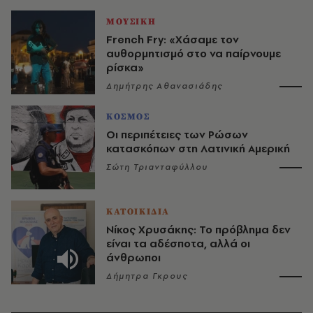
ΜΟΥΣΙΚΗ
French Fry: «Χάσαμε τον
αυθορμητισμό στο να παίρνουμε
ρίσκα»
Δημήτρης Αθανασιάδης
ΚΟΣΜΟΣ
Οι περιπέτειες των Ρώσων
κατασκόπων στη Λατινική Αμερική
Σώτη Τριανταφύλλου
ΚΑΤΟΙΚΙΔΙΑ
Νίκος Χρυσάκης: Το πρόβλημα δεν
είναι τα αδέσποτα, αλλά οι
άνθρωποι
Δήμητρα Γκρους