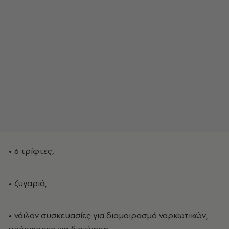
• 6 τρίφτες,
• ζυγαριά,
• νάιλον συσκευασίες για διαμοιρασμό ναρκωτικών,