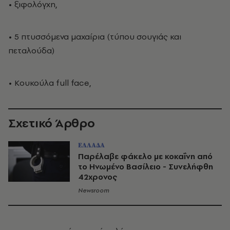
• ξιφολόγχη,
• 5 πτυσσόμενα μαχαίρια (τύπου σουγιάς και
πεταλούδα)
• Κουκούλα full face,
Σχετικό Άρθρο
ΕΛΛΑΔΑ
Παρέλαβε φάκελο με κοκαΐνη από
το Ηνωμένο Βασίλειο - Συνελήφθη
42χρονος
Newsroom