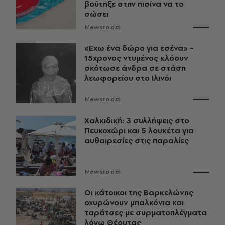
βούτηξε στην πισίνα να το
σώσει
Newsroom
«Έχω ένα δώρο για εσένα» -
15χρονος ντυμένος κλόουν
σκότωσε άνδρα σε στάση
λεωφορείου στο Ιλινόι
Newsroom
Χαλκιδική: 3 συλλήψεις στο
Πευκοχώρι και 5 λουκέτα για
αυθαιρεσίες στις παραλίες
Newsroom
Οι κάτοικοι της Βαρκελώνης
οχυρώνουν μπαλκόνια και
ταράτσες με συρματοπλέγματα
λόγω Θέουτας