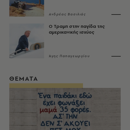
Ανδρέας Βασιλιάς
Ο Τραμπ στην παγίδα της
αμερικανικής ισχύος
Άγης Παπαγεωργίου
ΘΕΜΑΤΑ