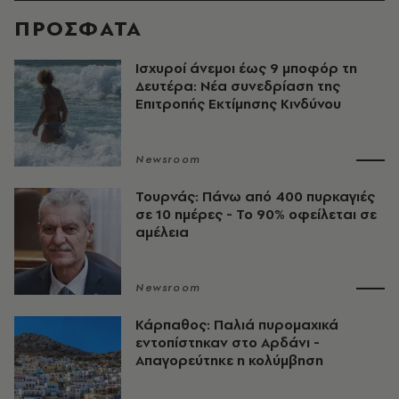
ΠΡΟΣΦΑΤΑ
Ισχυροί άνεμοι έως 9 μποφόρ τη
Δευτέρα: Νέα συνεδρίαση της
Επιτροπής Εκτίμησης Κινδύνου
Newsroom
Τουρνάς: Πάνω από 400 πυρκαγιές
σε 10 ημέρες - Το 90% οφείλεται σε
αμέλεια
Newsroom
Κάρπαθος: Παλιά πυρομαχικά
εντοπίστηκαν στο Αρδάνι -
Απαγορεύτηκε η κολύμβηση