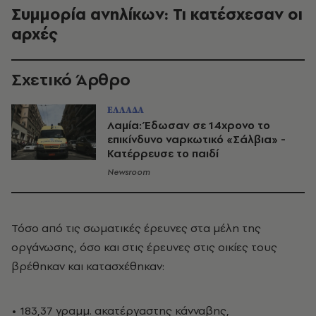
Συμμορία ανηλίκων: Τι κατέσχεσαν οι
αρχές
Σχετικό Άρθρο
ΕΛΛΑΔΑ
Λαμία: Έδωσαν σε 14χρονο το
επικίνδυνο ναρκωτικό «Σάλβια» -
Κατέρρευσε το παιδί
Newsroom
Τόσο από τις σωματικές έρευνες στα μέλη της
οργάνωσης, όσο και στις έρευνες στις οικίες τους
βρέθηκαν και κατασχέθηκαν:
• 183,37 γραμμ. ακατέργαστης κάνναβης,