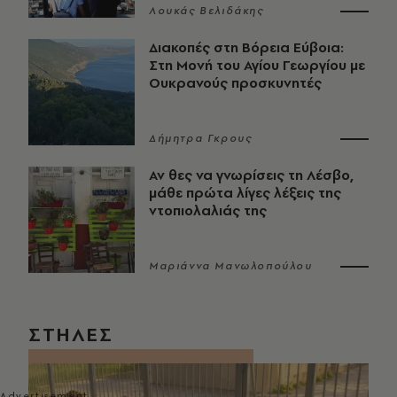
Λουκάς Βελιδάκης
Διακοπές στη Βόρεια Εύβοια:
Στη Μονή του Αγίου Γεωργίου με
Ουκρανούς προσκυνητές
Δήμητρα Γκρους
Αν θες να γνωρίσεις τη Λέσβο,
μάθε πρώτα λίγες λέξεις της
ντοπιολαλιάς της
Μαριάννα Μανωλοπούλου
ΣΤΗΛΕΣ