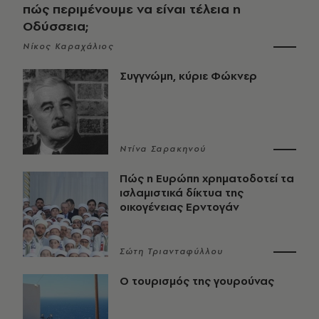
πώς περιμένουμε να είναι τέλεια η
Οδύσσεια;
Νίκος Καραχάλιος
Συγγνώμη, κύριε Φώκνερ
Ντίνα Σαρακηνού
Πώς η Ευρώπη χρηματοδοτεί τα
ισλαμιστικά δίκτυα της
οικογένειας Ερντογάν
Σώτη Τριανταφύλλου
Ο τουρισμός της γουρούνας