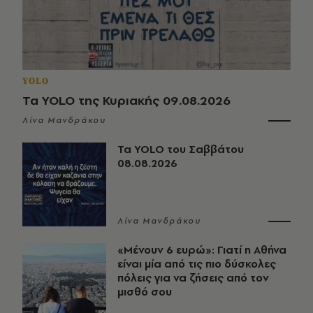
YOLO
Τα YOLO της Κυριακής 09.08.2026
Λίνα Μανδράκου
Τα YOLO του Σαββάτου
08.08.2026
Λίνα Μανδράκου
«Μένουν 6 ευρώ»: Γιατί η Αθήνα
είναι μία από τις πιο δύσκολες
πόλεις για να ζήσεις από τον
μισθό σου