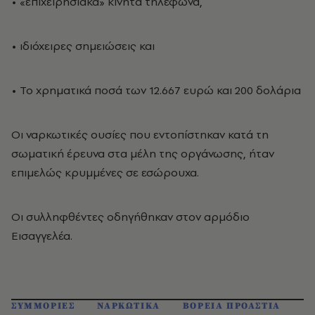
• «επιχειρησιακά» κινητά τηλέφωνα,
• ιδιόχειρες σημειώσεις και
• Το χρηματικά ποσά των 12.667 ευρώ και 200 δολάρια
Οι ναρκωτικές ουσίες που εντοπίστηκαν κατά τη
σωματική έρευνα στα μέλη της οργάνωσης, ήταν
επιμελώς κρυμμένες σε εσώρουχα.
Οι συλληφθέντες οδηγήθηκαν στον αρμόδιο
Εισαγγελέα.
ΣΥΜΜΟΡΙΕΣ
ΝΑΡΚΩΤΙΚΑ
ΒΟΡΕΙΑ ΠΡΟΑΣΤΙΑ