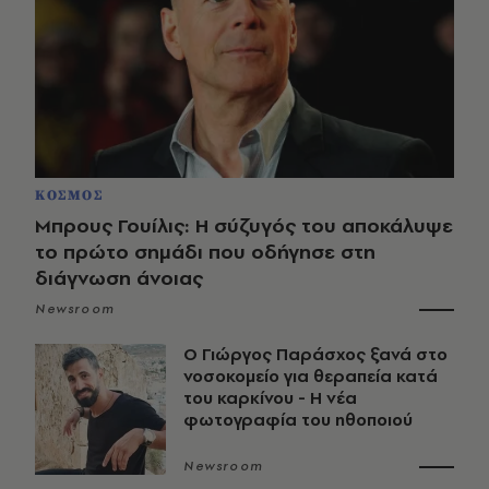
ΚΟΣΜΟΣ
Μπρους Γουίλις: Η σύζυγός του αποκάλυψε
το πρώτο σημάδι που οδήγησε στη
διάγνωση άνοιας
Newsroom
O Γιώργος Παράσχος ξανά στο
νοσοκομείο για θεραπεία κατά
του καρκίνου - Η νέα
φωτογραφία του ηθοποιού
Newsroom