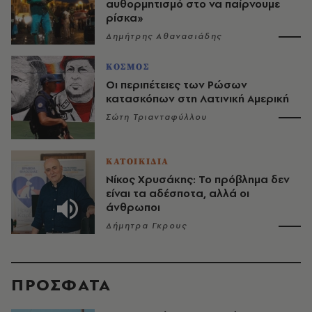
αυθορμητισμό στο να παίρνουμε
ρίσκα»
Δημήτρης Αθανασιάδης
ΚΟΣΜΟΣ
Οι περιπέτειες των Ρώσων
κατασκόπων στη Λατινική Αμερική
Σώτη Τριανταφύλλου
ΚΑΤΟΙΚΙΔΙΑ
Νίκος Χρυσάκης: Το πρόβλημα δεν
είναι τα αδέσποτα, αλλά οι
άνθρωποι
Δήμητρα Γκρους
ΠΡΟΣΦΑΤΑ