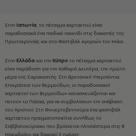
Στην
Ιαπωνία
, το πέταγμα χαρταετού είναι
παραδοσιακά ένα παιδικό παιχνίδι στις διακοπές της
Πρωτοχρονιάς και στο Φεστιβάλ Αγοριών τον Μάιο.
Στην
Ελλάδα
και την
Κύπρο
το πέταγμα χαρταετού
είναι παράδοση για την Καθαρά Δευτέρα, την πρώτη
μέρα της Σαρακοστής. Στη Βρετανική Υπερπόντια
Επικράτεια των Βερμούδων, οι παραδοσιακοί
χαρταετοί των Βερμούδων κατασκευάζονται και
πετούν το Πάσχα, για να συμβολίσουν την ανάβαση
του Χριστού. Στη Φουερτεβεντούρα ένα φεστιβάλ
χαρταετού πραγματοποιείται συνήθως το
Σαββατοκύριακο που βρίσκεται πλησιέστερα στις 8
Νοεμβρίου και διαρκεί 3 ημέρες.