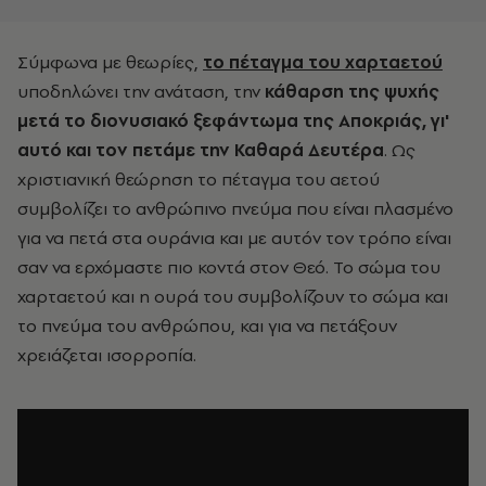
Σύμφωνα με θεωρίες,
το πέταγμα του χαρταετού
υποδηλώνει την ανάταση, την
κάθαρση της ψυχής
μετά το διονυσιακό ξεφάντωμα της Αποκριάς, γι'
αυτό και τον πετάμε την Καθαρά Δευτέρα
. Ως
χριστιανική θεώρηση το πέταγμα του αετού
συμβολίζει το ανθρώπινο πνεύμα που είναι πλασμένο
για να πετά στα ουράνια και με αυτόν τον τρόπο είναι
σαν να ερχόμαστε πιο κοντά στον Θεό. Το σώμα του
χαρταετού και η ουρά του συμβολίζουν το σώμα και
το πνεύμα του ανθρώπου, και για να πετάξουν
χρειάζεται ισορροπία.