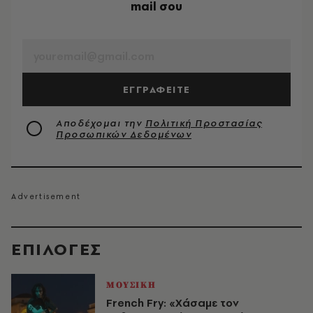
mail σου
EMAIL
ΕΓΓΡΑΦΕΙΤΕ
Αποδέχομαι την
Πολιτική Προστασίας
Προσωπικών Δεδομένων
EΠΙΛΟΓΈΣ
ΜΟΥΣΙΚΗ
French Fry: «Χάσαμε τον