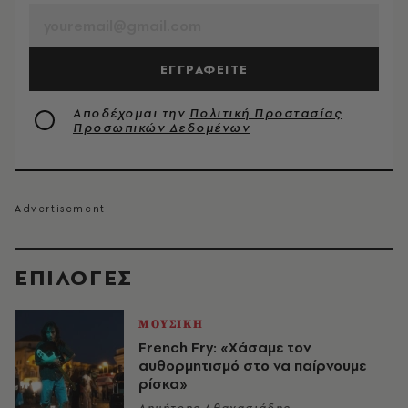
ΕΓΓΡΑΦΕΙΤΕ
Αποδέχομαι την
Πολιτική Προστασίας
Προσωπικών Δεδομένων
EΠΙΛΟΓΈΣ
ΜΟΥΣΙΚΗ
French Fry: «Χάσαμε τον
αυθορμητισμό στο να παίρνουμε
ρίσκα»