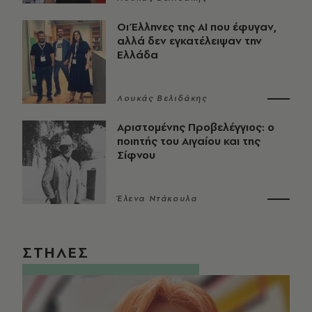
Οι Έλληνες της ΑΙ που έφυγαν,
αλλά δεν εγκατέλειψαν την
Ελλάδα
Λουκάς Βελιδάκης
Αριστομένης Προβελέγγιος: ο
ποιητής του Αιγαίου και της
Σίφνου
Έλενα Ντάκουλα
ΣΤΗΛΕΣ