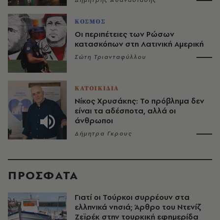
Δημήτρης Αθανασιάδης
ΚΟΣΜΟΣ
Οι περιπέτειες των Ρώσων
κατασκόπων στη Λατινική Αμερική
Σώτη Τριανταφύλλου
ΚΑΤΟΙΚΙΔΙΑ
Νίκος Χρυσάκης: Το πρόβλημα δεν
είναι τα αδέσποτα, αλλά οι
άνθρωποι
Δήμητρα Γκρους
ΠΡΟΣΦΑΤΑ
Γιατί οι Τούρκοι συρρέουν στα
ελληνικά νησιά; Άρθρο του Ντενίζ
Ζεϊρέκ στην τουρκική εφημερίδα