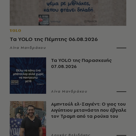
YOLO
Τα YOLO της Πέμπτης 06.08.2026
Λίνα Μανδράκου
Τα YOLO της Παρασκευής
07.08.2026
Λίνα Μανδράκου
Αμπντούλ ελ-Σαγιέντ: Ο γιος του
Αιγύπτιου μετανάστη που έβγαλε
τον Τραμπ από τα ρούχα του
Λουκάς Βελιδάκης