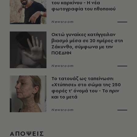
του καρκίνου - Η νέα
φωτογραφία του ηθοποιού
Newsroom
Οκτώ γυναίκες κατήγγειλαν
βιασμό μέσα σε 20 ημέρες στη
Ζάκυνθο, σύμφωνα με την
ΠΟΕΔΗΝ
Newsroom
Το τατουάζ ως ταπείνωση:
«Χτύπησε» στο σώμα της 250
φορές τ’ όνομά του - Το πριν
και το μετά
Newsroom
ΑΠΟΨΕΙΣ