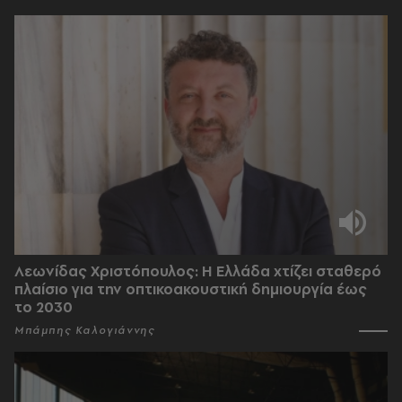
Λεωνίδας Χριστόπουλος: Η Ελλάδα χτίζει σταθερό
πλαίσιο για την οπτικοακουστική δημιουργία έως
το 2030
Μπάμπης Καλογιάννης