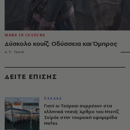
MORE IN CULTURE
Δύσκολο κουίζ: Οδύσσεια και Όμηρος
A.V. Team
ΔΕΙΤΕ ΕΠΙΣΗΣ
ΕΛΛΑΔΑ
Γιατί οι Τούρκοι συρρέουν στα
ελληνικά νησιά; Άρθρο του Ντενίζ
Ζεϊρέκ στην τουρκική εφημερίδα
Nefes