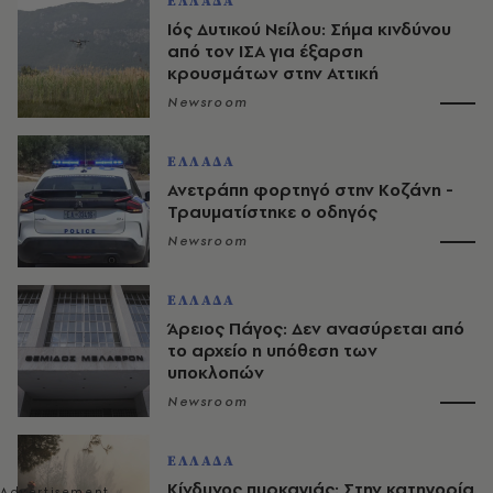
ΕΛΛΑΔΑ
Ιός Δυτικού Νείλου: Σήμα κινδύνου
από τον ΙΣΑ για έξαρση
κρουσμάτων στην Αττική
Newsroom
ΕΛΛΑΔΑ
Ανετράπη φορτηγό στην Κοζάνη -
Τραυματίστηκε ο οδηγός
Newsroom
ΕΛΛΑΔΑ
Άρειος Πάγος: Δεν ανασύρεται από
το αρχείο η υπόθεση των
υποκλοπών
Newsroom
ΕΛΛΑΔΑ
Κίνδυνος πυρκαγιάς: Στην κατηγορία