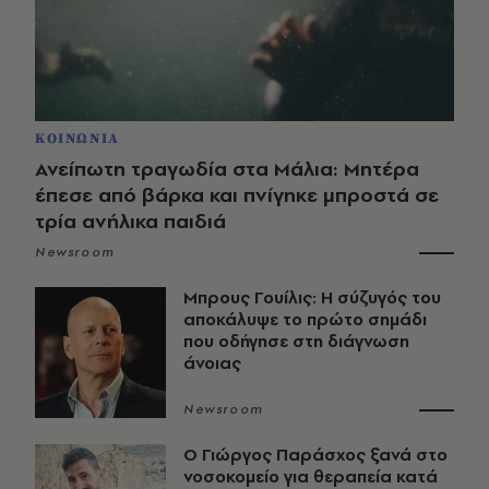
ΚΟΙΝΩΝΙΑ
Ανείπωτη τραγωδία στα Μάλια: Μητέρα
έπεσε από βάρκα και πνίγηκε μπροστά σε
τρία ανήλικα παιδιά
Newsroom
Μπρους Γουίλις: Η σύζυγός του
αποκάλυψε το πρώτο σημάδι
που οδήγησε στη διάγνωση
άνοιας
Newsroom
O Γιώργος Παράσχος ξανά στο
νοσοκομείο για θεραπεία κατά