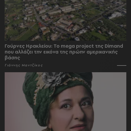
Γούρνες Ηρακλείου: To mega project της Dimand
που αλλάζει την εικόνα της πρώην αμερικανικής
βάσης
Γιάννης Μαντζίκος