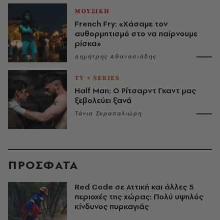
ΜΟΥΣΙΚΗ
French Fry: «Χάσαμε τον
αυθορμητισμό στο να παίρνουμε
ρίσκα»
Δημήτρης Αθανασιάδης
TV + SERIES
Half Man: Ο Ρίτσαρντ Γκαντ μας
ξεβολεύει ξανά
Τάνια Σκραπαλιώρη
ΠΡΟΣΦΑΤΑ
Red Code σε Αττική και άλλες 5
περιοχές της χώρας: Πολύ υψηλός
κίνδυνος πυρκαγιάς