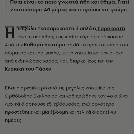
Ποια είναι τα ποιο γνωστά ήθη και έθιμα. Γιατί
νηστεύουμε 40 μέρες και τι πρέπει να τρώμε
Η
Μεγάλη Τεσσαρακοστή ή απλά η
Σαρακοστή
είναι η περίοδος της καθαρτήριας διαδικασίας.
Από την
Καθαρά Δευτέρα
αρχίζει η προετοιμασία του
σώματος και της ψυχής, με τη νηστεία και την αποχή
από εκδηλώσεις χαράς, που διαρκεί έως και την
Κυριακή του Πάσχα
.
Είναι η αρχαιότερη από τις μεγάλες νηστείες της
Ορθόδοξης Εκκλησίας και καθιερώθηκε τον 4ο αιώνα.
Αρχικά διαρκούσε έξι εβδομάδες, ενώ αργότερα
προστέθηκε και μία έβδομη και τελικά διαρκεί 48
ημέρες.