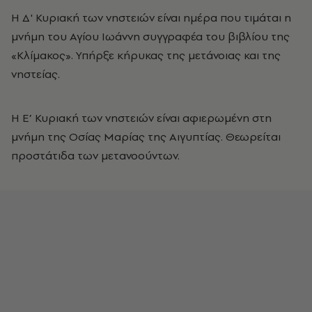
Η Δ' Κυριακή των νηστειών είναι ημέρα που τιμάται η
μνήμη του Αγίου Ιωάννη συγγραφέα του βιβλίου της
«Κλίμακος». Υπήρξε κήρυκας της μετάνοιας και της
νηστείας.
Η Ε’ Κυριακή των νηστειών είναι αφιερωμένη στη
μνήμη της Οσίας Μαρίας της Αιγυπτίας. Θεωρείται
προστάτιδα των μετανοούντων.