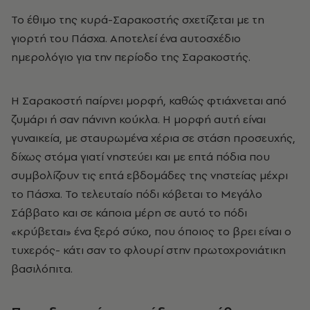
Το έθιμο της κυρά-Σαρακοστής σχετίζεται με τη
γιορτή του Πάσχα. Αποτελεί ένα αυτοσχέδιο
ημερολόγιο για την περίοδο της Σαρακοστής.
Η Σαρακοστή παίρνει μορφή, καθώς φτιάχνεται από
ζυμάρι ή σαν πάνινη κούκλα. H μορφή αυτή είναι
γυναικεία, με σταυρωμένα χέρια σε στάση προσευχής,
δίχως στόμα γιατί νηστεύει και με επτά πόδια που
συμβολίζουν τις επτά εβδομάδες της νηστείας μέχρι
το Πάσχα. Το τελευταίο πόδι κόβεται το Μεγάλο
Σάββατο και σε κάποια μέρη σε αυτό το πόδι
«κρύβεται» ένα ξερό σύκο, που όποιος το βρει είναι ο
τυχερός- κάτι σαν το φλουρί στην πρωτοχρονιάτικη
βασιλόπιτα.