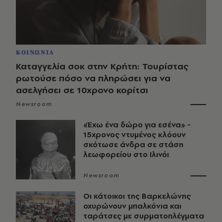
ΚΟΙΝΩΝΙΑ
Καταγγελία σοκ στην Κρήτη: Τουρίστας
ρωτούσε πόσο να πληρώσει για να
ασελγήσει σε 10χρονο κορίτσι
Newsroom
«Έχω ένα δώρο για εσένα» -
15χρονος ντυμένος κλόουν
σκότωσε άνδρα σε στάση
λεωφορείου στο Ιλινόι
Newsroom
Οι κάτοικοι της Βαρκελώνης
οχυρώνουν μπαλκόνια και
ταράτσες με συρματοπλέγματα