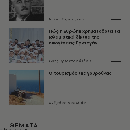
Ντίνα Σαρακηνού
Πώς η Ευρώπη χρηματοδοτεί τα
ισλαμιστικά δίκτυα της
οικογένειας Ερντογάν
Σώτη Τριανταφύλλου
Ο τουρισμός της γουρούνας
Ανδρέας Βασιλιάς
ΘΕΜΑΤΑ