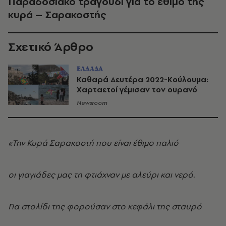
Παραδοσιακό τραγούδι για το έθιμο της
κυρά – Σαρακοστής
Σχετικό Άρθρο
ΕΛΛΑΔΑ
Καθαρά Δευτέρα 2022-Κούλουμα:
Χαρταετοί γέμισαν τον ουρανό
Newsroom
«Την Κυρά Σαρακοστή που είναι έθιμο παλιό
οι γιαγιάδες μας τη φτιάχναν με αλεύρι και νερό.
Για στολίδι της φορούσαν στο κεφάλι της σταυρό