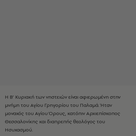
Η B’ Κυριακή των νηστειών είναι αφιερωμένη στην
μνήμη του Αγίου Γρηγορίου του Παλαμά. Ήταν
μοναχός του Αγίου Όρους, κατόπιν Αρχιεπίσκοπος
Θεσσαλονίκης και διαπρεπής θεολόγος του
Ησυχασμού.