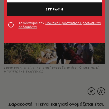
ΕΓΓΡΑΦΗ
Αποδέχομαι την
Πολιτική Προστασίας Προσωπικών
Δεδομένων
Σαρακοστή: Τι είναι και γιατί ονομάζεται έτσι © ΑΠΕ-ΜΠΕ/
ΜΠΟΥΓΙΩΤΗΣ ΕΥΑΓΓΕΛΟΣ
Σαρακοστή: Τι είναι και γιατί ονομάζεται έτσι.