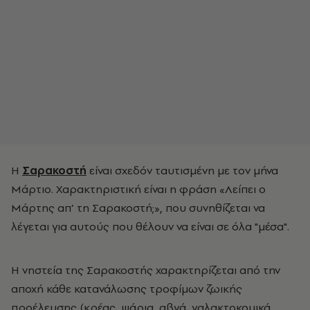
Η
Σαρακοστή
είναι σχεδόν ταυτισμένη με τον μήνα
Μάρτιο. Χαρακτηριστική είναι η φράση «Λείπει ο
Μάρτης απ’ τη Σαρακοστή;», που συνηθίζεται να
λέγεται για αυτούς που θέλουν να είναι σε όλα "μέσα".
Η νηστεία της Σαρακοστής χαρακτηρίζεται από την
αποχή κάθε κατανάλωσης τροφίμων ζωικής
προέλευσης (κρέας, ψάρια, αβγά, γαλακτοκομικά