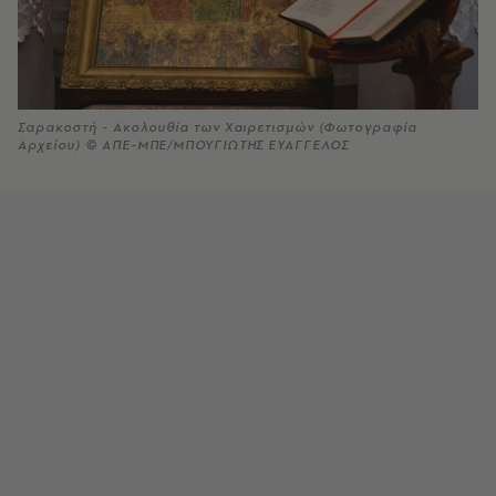
Σαρακοστή - Ακολουθία των Χαιρετισμών (Φωτογραφία
Αρχείου) © ΑΠΕ-ΜΠΕ/ΜΠΟΥΓΙΩΤΗΣ ΕΥΑΓΓΕΛΟΣ