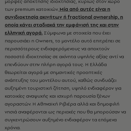
μορφές απόκτησης ιδιοκτησίας, κυρίως στον χώρο
των premium κατοικιών.
Μία από αυτές είναι η
συνιδιοκτησία ακινήτων ή fractional ownership, η
οποία κάνει σταδιακά την εμφάνισή της και στην
ελληνική αγορά.
Σύμφωνα με στοιχεία που έχει
παρουσιάει η Owners, το μοντέλο αυτό επιτρέπει σε
περισσότερους ενδιαφερόμενους να αποκτούν
ποσοστό ιδιοκτησίας σε ακίνητα υψηλής αξίας αντί να
επενδύουν στην πλήρη αγορά τους. Η Ελλάδα
θεωρείται αγορά με σημαντικές προοπτικές
ανάπτυξης του μοντέλου αυτού, καθώς συνδυάζει
αυξημένη τουριστική ζήτηση, υψηλό ενδιαφέρον για
κατοικίες αναψυχής και ισχυρή παρουσία ξένων
αγοραστών. Η Αθηναϊκή Ριβιέρα αλλά και δημοφιλή
νησιά αναφέρονται ως περιοχές που θα μπορούσαν να
συγκεντρώσουν αυξημένο ενδιαφέρον τα επόμενα
χρόνια.