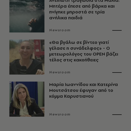
Ανείπωτη τραγωδία στα Μάλια:
Μητέρα έπεσε από βάρκα και
πνίγηκε μπροστά σε τρία
ανήλικα παιδιά
Newsroom
«Θα βγάλω σε βίντεο γιατί
γέλασε η συνάδελφος» - Ο
μετεωρολόγος του OPEN βάζει
τέλος στις κακοήθειες
Newsroom
Μαρία Ιωαννίδου και Κατερίνα
Μουτσάτσου έφυγαν από το
κόμμα Καρυστιανού
Newsroom