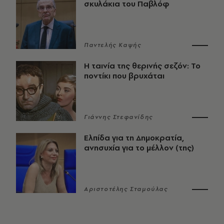
σκυλάκια του Παβλόφ
Παντελής Καψής
Η ταινία της θερινής σεζόν: Το
ποντίκι που βρυχάται
Γιάννης Στεφανίδης
Ελπίδα για τη Δημοκρατία,
ανησυχία για το μέλλον (της)
Αριστοτέλης Σταμούλας