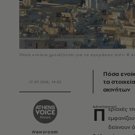
Πόσα ενοίκια χρειάζονται για να αγοράσεις σπίτι © 
Πόσα ενοίκ
τα στοιχεία
17.03.2026, 14:52
ακινήτων
Π
εριοχές τη
εμφανίζου
δείχνουν ό
Newsroom