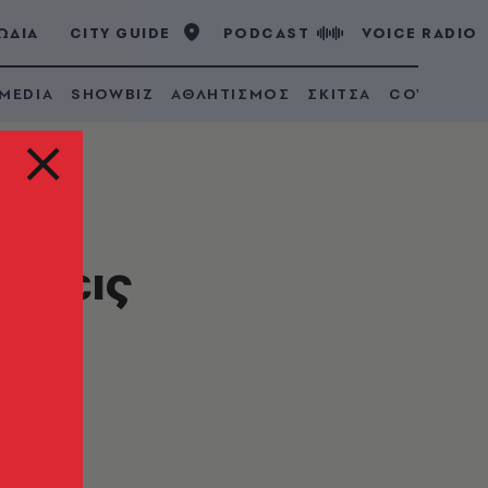
ΩΔΙΑ
CITY GUIDE
PODCAST
VOICE RADIO
 MEDIA
SHOWBIZ
ΑΘΛΗΤΙΣΜΟΣ
ΣΚΙΤΣΑ
COVID 19
ράσεις