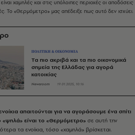
είναι χαμηλές και στις υπόλοιπες περιοχές οι αποδόσεις
λές. Το «Θερμόμετρο» μας απέδειξε πως αυτό δεν ισχύει.
θρο
ΠΟΛΙΤΙΚΗ & ΟΙΚΟΝΟΜΙΑ
Τα πιο ακριβά και τα πιο οικονομικά
σημεία της Ελλάδας για αγορά
κατοικίας
Newsroom
19.01.2025, 10:16
ενοίκια απαιτούνται για να αγοράσουμε ένα σπίτι
ο «ψηλά» είναι το «Θερμόμετρο»
σε αυτή την
γότερα τα ενοίκια, τόσο «χαμηλά» βρίσκεται.