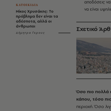
αποδόσεις να 
ΚΑΤΟΙΚΙΔΙΑ
να είναι υψη
Νίκος Χρυσάκης: Το
πρόβλημα δεν είναι τα
αδέσποτα, αλλά οι
άνθρωποι
Σχετικό Άρ
Δήμητρα Γκρους
Όσο πιο πολλά 
κάπου, τόσο πι
περιοχή. Όσο λι