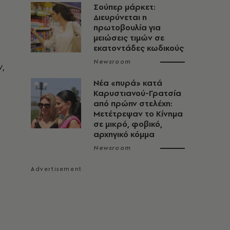
Σούπερ μάρκετ:
Διευρύνεται η
πρωτοβουλία για
μειώσεις τιμών σε
εκατοντάδες κωδικούς
Newsroom
,
Νέα «πυρά» κατά
Καρυστιανού-Γρατσία
από πρώην στελέχη:
Μετέτρεψαν το Κίνημα
σε μικρό, φοβικό,
αρχηγικό κόμμα
Newsroom