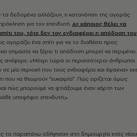
υ τα δεδομένα αλλάζουν, η κατανόηση της αγοράς
 πρόκληση για τον επενδυτή.
Αν κάποιος θέλει να
σπίτι του, τότε δεν τον ενδιαφέρει η απόδοση του
ς αγοράζει ένα σπίτι για να το διαθέσει προς
έχει σημασία να ξέρει τι απόδοση μπορεί να περιμένει.
ός ανέφερε: «Μέχρι τώρα οι περισσότεροι άνθρωποι
 σε μία περιοχή που τους ενδιαφέρει και έψαχναν εκε
ι που να θεωρούν "ευκαιρία". Πώς ορίζεται όμως
 και πώς μπορούμε να φτιάξουμε έναν χάρτη των
άθε υποψήφιο επενδυτή;».
 το παραπάνω οδήγησαν στη δημιουργία ενός νέου