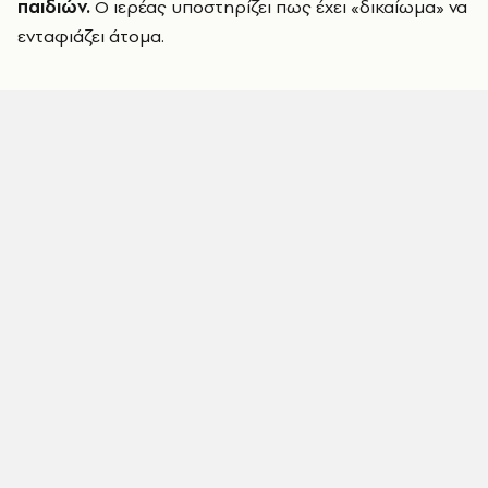
παιδιών.
Ο ιερέας υποστηρίζει πως έχει «δικαίωμα» να
ενταφιάζει άτομα.