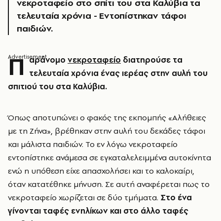
νεκροταφείο στο σπίτι του στα Καλύβια τα
τελευταία χρόνια - Εντοπίστηκαν τάφοι
παιδιών.
Π
αράνομο
νεκροταφείο
διατηρούσε τα
τελευταία χρόνια ένας ιερέας στην αυλή του
σπιτιού του στα Καλύβια.
Όπως αποτυπώνει ο φακός της εκπομπής «Αλήθειες
με τη Ζήνα», βρέθηκαν στην αυλή του δεκάδες τάφοι
και μάλιστα παιδιών. Το εν λόγω νεκροταφείο
εντοπίστηκε ανάμεσα σε εγκαταλελειμμένα αυτοκίνητα
ενώ η υπόθεση είχε απασχολήσει και το καλοκαίρι,
όταν κατατέθηκε μήνυση. Σε αυτή αναφέρεται πως το
νεκροταφείο χωρίζεται σε δύο τμήματα.
Στο ένα
γίνονται ταφές ενηλίκων και στο άλλο ταφές