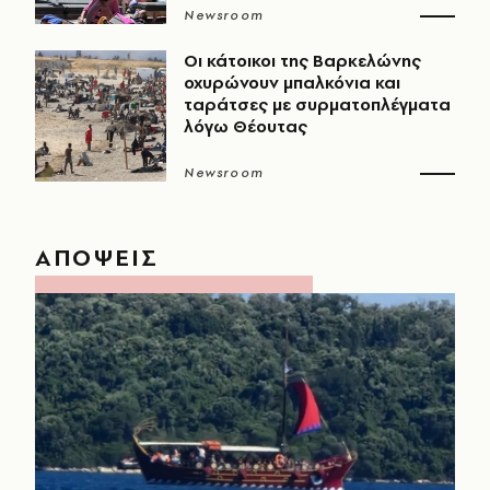
Newsroom
Οι κάτοικοι της Βαρκελώνης
οχυρώνουν μπαλκόνια και
ταράτσες με συρματοπλέγματα
λόγω Θέουτας
Newsroom
ΑΠΟΨΕΙΣ