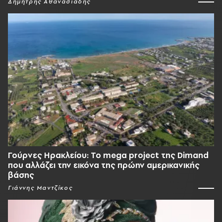
Δημήτρης Αθανασιάδης
Γούρνες Ηρακλείου: To mega project της Dimand
που αλλάζει την εικόνα της πρώην αμερικανικής
βάσης
Γιάννης Μαντζίκος