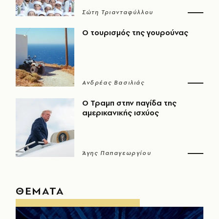
Σώτη Τριανταφύλλου
Ο τουρισμός της γουρούνας
Ανδρέας Βασιλιάς
Ο Τραμπ στην παγίδα της
αμερικανικής ισχύος
Άγης Παπαγεωργίου
ΘΕΜΑΤΑ