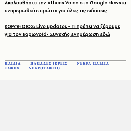
Ακολουθήστε την
Athens Voice στο Google News
κι
ενημερωθείτε πρώτοι για όλες τις ειδήσεις
ΚΟΡΩΝΟΪΟΣ: Live updates - Τι πρέπει να ξέρουμε
για τον κορωνοϊό- Συνεχής ενημέρωση εδώ
ΠΑΙΔΙΑ
ΠΑΠΑΔΕΣ ΙΕΡΕΙΣ
ΝΕΚΡΑ ΠΑΙΔΙΑ
ΤΑΦΟΣ
ΝΕΚΡΟΤΑΦΕΙΟ