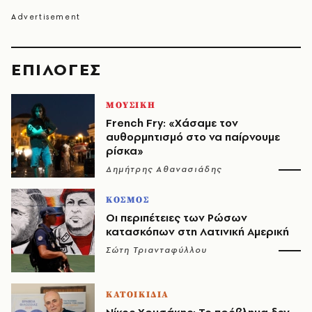
EΠΙΛΟΓΈΣ
ΜΟΥΣΙΚΗ
French Fry: «Χάσαμε τον
αυθορμητισμό στο να παίρνουμε
ρίσκα»
Δημήτρης Αθανασιάδης
ΚΟΣΜΟΣ
Οι περιπέτειες των Ρώσων
κατασκόπων στη Λατινική Αμερική
Σώτη Τριανταφύλλου
ΚΑΤΟΙΚΙΔΙΑ