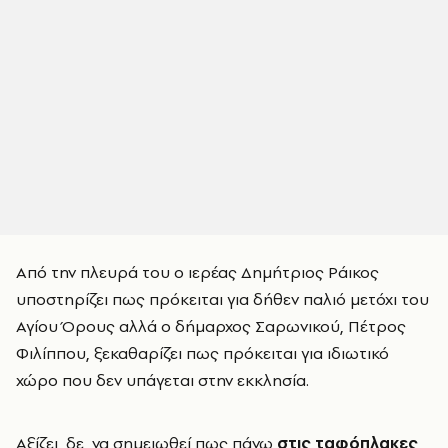
Από την πλευρά του ο ιερέας Δημήτριος Ράικος
υποστηρίζει πως πρόκειται για δήθεν παλιό μετόχι του
Αγίου Όρους αλλά ο δήμαρχος Σαρωνικού, Πέτρος
Φιλίππου, ξεκαθαρίζει πως πρόκειται για ιδιωτικό
χώρο που δεν υπάγεται στην εκκλησία.
Αξίζει, δε, να σημειωθεί πως πάνω
στις ταφόπλακες