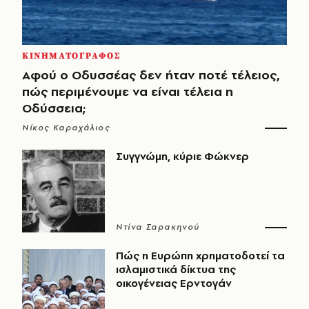
ΚΙΝΗΜΑΤΟΓΡΑΦΟΣ
Αφού ο Οδυσσέας δεν ήταν ποτέ τέλειος,
πώς περιμένουμε να είναι τέλεια η
Οδύσσεια;
Νίκος Καραχάλιος
Συγγνώμη, κύριε Φώκνερ
Ντίνα Σαρακηνού
Πώς η Ευρώπη χρηματοδοτεί τα
ισλαμιστικά δίκτυα της
οικογένειας Ερντογάν