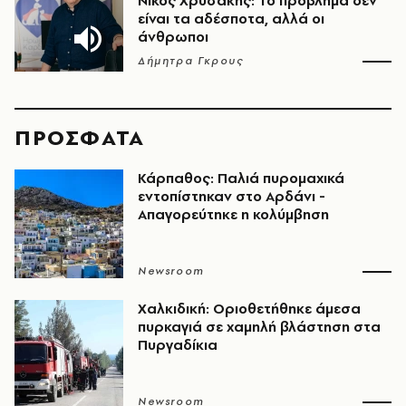
Νίκος Χρυσάκης: Το πρόβλημα δεν
είναι τα αδέσποτα, αλλά οι
άνθρωποι
Δήμητρα Γκρους
ΠΡΟΣΦΑΤΑ
Κάρπαθος: Παλιά πυρομαχικά
εντοπίστηκαν στο Αρδάνι -
Απαγορεύτηκε η κολύμβηση
Newsroom
Χαλκιδική: Οριοθετήθηκε άμεσα
πυρκαγιά σε χαμηλή βλάστηση στα
Πυργαδίκια
Newsroom