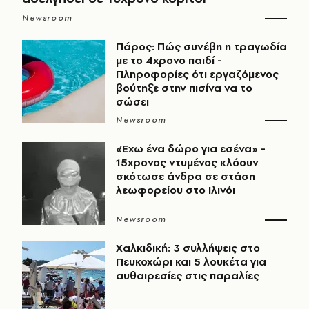
Newsroom
Πάρος: Πώς συνέβη η τραγωδία
με το 4χρονο παιδί -
Πληροφορίες ότι εργαζόμενος
βούτηξε στην πισίνα να το
σώσει
Newsroom
«Έχω ένα δώρο για εσένα» -
15χρονος ντυμένος κλόουν
σκότωσε άνδρα σε στάση
λεωφορείου στο Ιλινόι
Newsroom
Χαλκιδική: 3 συλλήψεις στο
Πευκοχώρι και 5 λουκέτα για
αυθαιρεσίες στις παραλίες