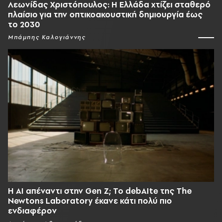
Λεωνίδας Χριστόπουλος: Η Ελλάδα χτίζει σταθερό
πλαίσιο για την οπτικοακουστική δημιουργία έως
το 2030
Μπάμπης Καλογιάννης
Η AI απέναντι στην Gen Z; Το debAIte της The
Newtons Laboratory έκανε κάτι πολύ πιο
ενδιαφέρον