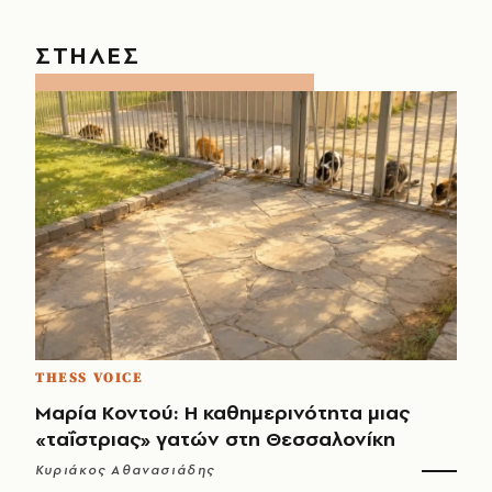
ΣΤΗΛΕΣ
THESS VOICE
Μαρία Κοντού: Η καθημερινότητα μιας
«ταΐστριας» γατών στη Θεσσαλονίκη
Κυριάκος Αθανασιάδης