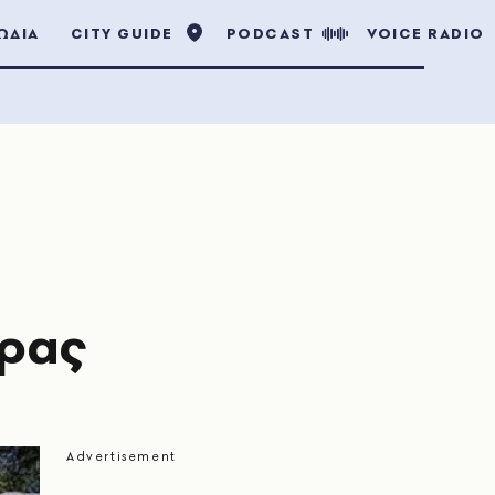
ΩΔΙΑ
CITY GUIDE
PODCAST
VOICE RADIO
ρας