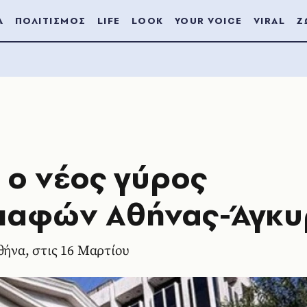
Α
ΠΟΛΙΤΙΣΜΟΣ
LIFE
LOOK
YOUR VOICE
VIRAL
Ζ
 ο νέος γύρος
επαφών Αθήνας-Άγκυ
θήνα, στις 16 Μαρτίου