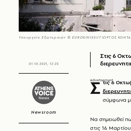
Υπουργείο Εξωτερικών © EUROKINISSI/ΓΙΩΡΓΟΣ ΚΟΝΤ
Στις 6 Οκτ
διερευνητ
01.10.2021, 12:25
Σ
τις 6 Οκτω
διερευνητ
σύμφωνα μ
Newsroom
Να σημειωθεί πω
στις 16 Μαρτίου