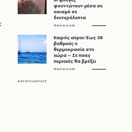
φουντώνουν μέσα σε
οικισμό σε
δευτερόλεπτα
ς
Newsroom
Καιρός αύριο: Έως 38
βαθμούς η
θερμοκρασία στη
χώρα – Σε ποιες
περιοχές θα βρέξει
Newsroom