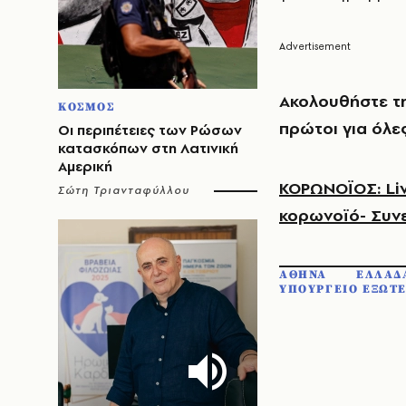
Ακολουθήστε τ
ΚΟΣΜΟΣ
πρώτοι για όλες
Οι περιπέτειες των Ρώσων
κατασκόπων στη Λατινική
Αμερική
ΚΟΡΩΝΟΪΟΣ: Liv
Σώτη Τριανταφύλλου
κορωνοϊό- Συν
ΑΘΗΝΑ
ΕΛΛΑΔ
ΥΠΟΥΡΓΕΙΟ ΕΞΩΤ