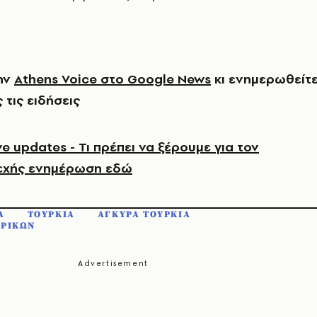
ην
Athens Voice στο Google News
κι ενημερωθείτ
 τις ειδήσεις
e updates - Τι πρέπει να ξέρουμε για τον
εχής ενημέρωση εδώ
Α
ΤΟΥΡΚΙΑ
ΑΓΚΥΡΑ ΤΟΥΡΚΙΑ
ΕΡΙΚΩΝ