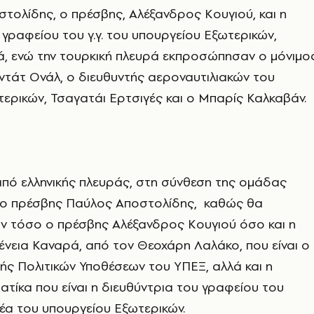
οστολίδης, ο πρέσβης, Αλέξανδρος Κουγιού, και η
 γραφείου του γ.γ. του υπουργείου Εξωτερικών,
ά, ενώ την τουρκική πλευρά εκπροσώπησαν ο μόνιμο
τάτ Ονάλ, ο διευθυντής αεροναυτιλιακών του
ερικών, Τσαγατάι Ερτσιγές και ο Μπαρίς Καλκαβάν.
πό ελληνικής πλευράς, στη σύνθεση της ομάδας
 ο πρέσβης Παύλος Αποστολίδης, καθώς θα
ν τόσο ο πρέσβης Αλέξανδρος Κουγιού όσο και η
ένεια Καναρά, από τον Θεοχάρη Λαλάκο, που είναι ο
τής Πολιτικών Υποθέσεων του ΥΠΕΞ, αλλά και η
ατίκα που είναι η διευθύντρια του γραφείου του
έα του υπουργείου Εξωτερικών.