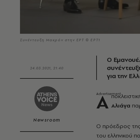
Συνέντευξη Μακρόν στην ΕΡΤ © ΕΡΤ1
O Εμανουέ
συνέντευξη
24.03.2021, 21:40
για την Ελ
Α
ποκλειστι
Αλιάγα
πα
Newsroom
Ο πρόεδρος της 
του ελληνικού πο