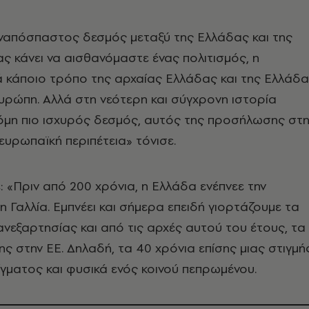
αναπόσπαστος δεσμός μεταξύ της Ελλάδας και της
ς κάνει να αισθανόμαστε ένας πολιτισμός, η
ά κάποιο τρόπο της αρχαίας Ελλάδας και της Ελλάδ
υρώπη. Αλλά στη νεότερη και σύγχρονη ιστορία
όμη πιο ισχυρός δεσμός, αυτός της προσήλωσης στη
 ευρωπαϊκή περιπέτεια» τόνισε.
 «Πριν από 200 χρόνια, η Ελλάδα ενέπνεε την
η Γαλλία. Εμπνέει και σήμερα επειδή γιορτάζουμε τα
ανεξαρτησίας και από τις αρχές αυτού του έτους, τα
ης στην ΕΕ. Δηλαδή, τα 40 χρόνια επίσης μιας στιγμή
ίγματος και φυσικά ενός κοινού πεπρωμένου.