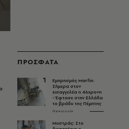
ΠΡΟΣΦΑΤΑ
Εμπρησμός Marfin:
Σήμερα στον
ο
εισαγγελέα η 46χρονη
- Έφτασε στην Ελλάδα
το βράδυ της Πέμπτης
Newsroom
Μυστράς: Στο
δικαστήριο ο