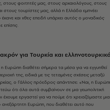
, στους φοιτητές μας, στους αρχαιολόγους, στους
ι στους τουρίστες μας, αλλά η Ελλάδα εμπνέει
έκανε και χθες επειδή υπάρχει αυτός ο μοναδικός
 επίσης.
ακρόν για Τουρκία και ελληνοτουρκικ
η Ευρώπη διαθέτει σήμερα τα μέσα για να εγγυηθεί
περιοχή της, ειδικά με τις τεταμένες σχέσεις μεταξύ
υρκίας, ο Γάλλος πρόεδρος απάντησε:
«Ναι, η Ευρώπ
ιστεύω ότι όλα αυτά συμβαίνουν σε μια γεωπολιτική
οι έχουμε εργαστεί για να πούμε ότι χρειαζόμαστε μια
ιο ανεξάρτητη Ευρώπη, που διαθέτει αυτό που