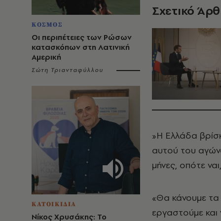
Σχετικό Άρ
ΚΟΣΜΟΣ
Οι περιπέτειες των Ρώσων
κατασκόπων στη Λατινική
Αμερική
Σώτη Τριανταφύλλου
»Η Ελλάδα βρίσκ
αυτού του αγώνα
μήνες, οπότε ναι,
«Θα κάνουμε τα
ΚΑΤΟΙΚΙΔΙΑ
εργαστούμε και
Νίκος Χρυσάκης: Το