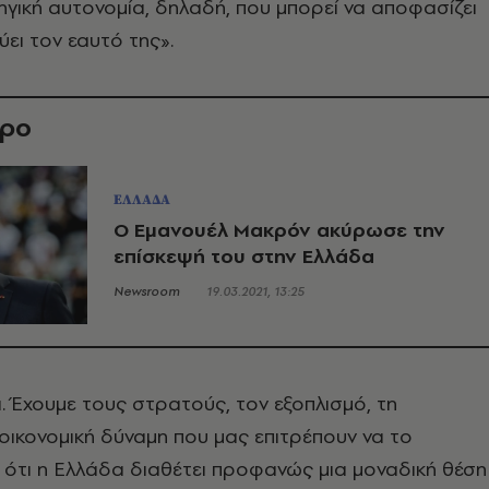
ική αυτονομία, δηλαδή, που μπορεί να αποφασίζει
ύει τον εαυτό της».
θρο
ΕΛΛΑΔΑ
Ο Εμανουέλ Μακρόν ακύρωσε την
επίσκεψή του στην Ελλάδα
Newsroom
19.03.2021, 13:25
. Έχουμε τους στρατούς, τον εξοπλισμό, τη
 οικονομική δύναμη που μας επιτρέπουν να το
ότι η Ελλάδα διαθέτει προφανώς μια μοναδική θέση