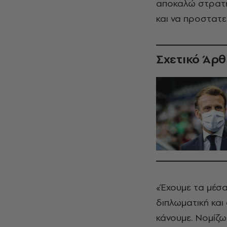
αποκαλώ στρατηγ
και να προστατε
Σχετικό Άρ
«Έχουμε τα μέσα
διπλωματική και
κάνουμε.
Νομίζω 