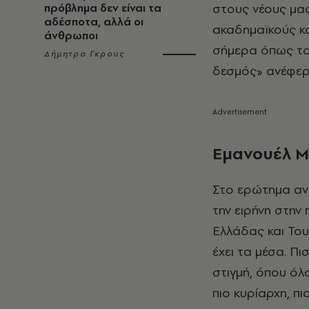
στους νέους μας
πρόβλημα δεν είναι τα
αδέσποτα, αλλά οι
ακαδημαϊκούς κα
άνθρωποι
σήμερα όπως το 
Δήμητρα Γκρους
δεσμός» ανέφερε
Εμανουέλ Μ
Στο ερώτημα αν 
την ειρήνη στην 
Ελλάδας και Το
έχει τα μέσα. Π
στιγμή, όπου όλ
πιο κυρίαρχη, π