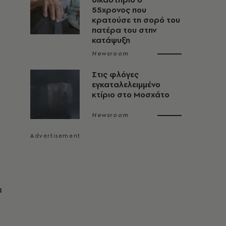
55χρονος που
κρατούσε τη σορό του
πατέρα του στην
κατάψυξη
Newsroom
Στις φλόγες
εγκαταλελειμμένο
κτίριο στο Μοσχάτο
Newsroom
α