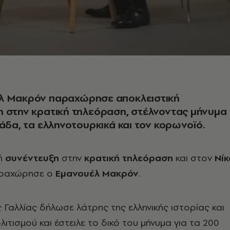
λ Μακρόν παραχώρησε αποκλειστική
 στην κρατική τηλεόραση, στέλνοντας μήνυμα
λάδα, τα ελληνοτουρκικά και τον κορωνοϊό.
κή
συνέντευξη
στην
κρατική τηλεόραση
και στον
Νίκ
ραχώρησε ο
Εμανουέλ Μακρόν
.
Γαλλίας δήλωσε λάτρης της ελληνικής ιστορίας και
λιτισμού και έστειλε το δικό του μήνυμα για τα 200