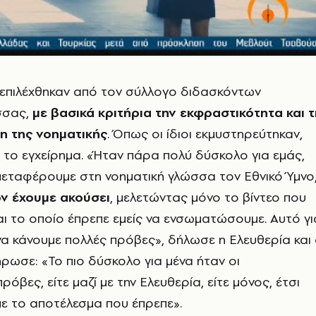
 επιλέχθηκαν από τον σύλλογο διδασκόντων
σσας,
με βασικά κριτήρια την εκφραστικότητα και τ
η της νοηματικής
. Όπως οι ίδιοι εκμυστηρεύτηκαν,
 το εγχείρημα. «Ήταν πάρα πολύ δύσκολο για εμάς,
 μεταφέρουμε στη νοηματική γλώσσα τον Εθνικό Ύμνο
ον έχουμε ακούσει
, μελετώντας μόνο το βίντεο που
και το οποίο έπρεπε εμείς να ενσωματώσουμε. Αυτό γι
ε να κάνουμε πολλές πρόβες», δήλωσε η Ελευθερία και
ωσε: «Το πιο δύσκολο για μένα ήταν οι
ρόβες, είτε μαζί με την Ελευθερία, είτε μόνος, έτσι
ε το αποτέλεσμα που έπρεπε».