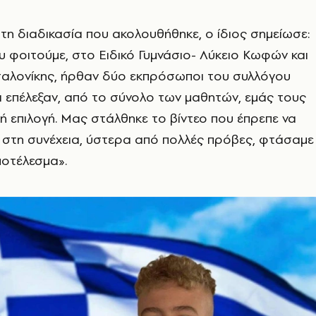
η διαδικασία που ακολουθήθηκε, ο ίδιος σημείωσε:
υ φοιτούμε, στο Ειδικό Γυμνάσιο- Λύκειο Κωφών και
λονίκης, ήρθαν δύο εκπρόσωποι του συλλόγου
 επέλεξαν, από το σύνολο των μαθητών, εμάς τους
κή επιλογή. Μας στάλθηκε το βίντεο που έπρεπε να
 στη συνέχεια, ύστερα από πολλές πρόβες, φτάσαμε
ποτέλεσμα».