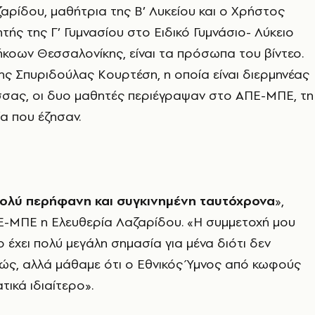
αρίδου, μαθήτρια της Β’ Λυκείου και ο Χρήστος
τής της Γ’ Γυμνασίου στο Ειδικό Γυμνάσιο- Λύκειο
κοων Θεσσαλονίκης, είναι τα πρόσωπα του βίντεο.
ης Σπυριδούλας Κουρτέση, η οποία είναι διερμηνέας
σσας, οι δυο μαθητές περιέγραψαν στο ΑΠΕ-ΜΠΕ, τη
ία που έζησαν.
ολύ περήφανη και συγκινημένη ταυτόχρονα
»,
-ΜΠΕ η Ελευθερία Λαζαρίδου. «Η συμμετοχή μου
 έχει πολύ μεγάλη σημασία για μένα διότι δεν
ώς, αλλά μάθαμε ότι ο Εθνικός Ύμνος από κωφούς
ατικά ιδιαίτερο».