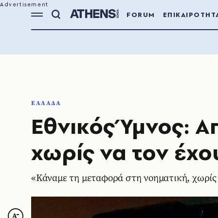
FORUM
ΕΠΙΚΑΙΡΟΤΗΤ
ΕΛΛΑΔΑ
Eθνικός Ύμνος: 
χωρίς να τον έχο
«Κάναμε τη μεταφορά στη νοηματική, χωρίς 