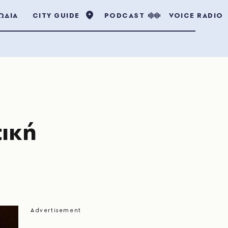
ΩΔΙΑ
CITY GUIDE
PODCAST
VOICE RADIO
ική