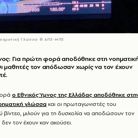
 Νοηματική Γλώσσα © ΑΠΕ-ΜΠΕ
νος: Για πρώτη φορά αποδόθηκε στη νοηματικ
ι μαθητές τον απόδωσαν χωρίς να τον έχουν
τέ.
φορά
ο Εθνικός Ύμνος της Ελλάδας αποδόθηκε στη
νοηματική γλώσσα
και οι πρωταγωνιστές του
ύ βίντεο, μιλούν για τη δυσκολία να αποδώσουν τον
 δεν τον έχουν καν ακούσει.