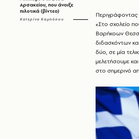
Αρσακείου, που άνοιξε
πιλοτικά (βίντεο)
Περιγράφοντας τ
Κατερίνα Καμπόσου
«Στο σχολείο πο
Βαρήκοων Θεσσα
διδασκόντων και
δύο, σε μία τελι
μελετήσουμε και
στο σημερινό α