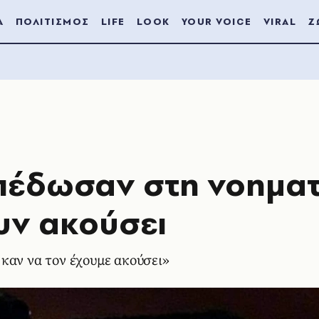
Α
ΠΟΛΙΤΙΣΜΟΣ
LIFE
LOOK
YOUR VOICE
VIRAL
Ζ
Απέδωσαν στη νοηματ
υν ακούσει
καν να τον έχουμε ακούσει»