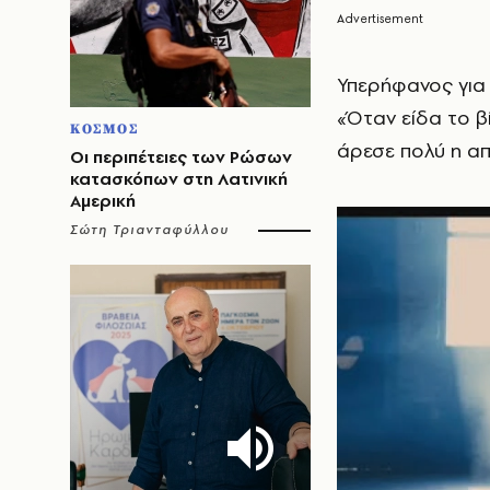
Υπερήφανος για
«Όταν είδα το β
ΚΟΣΜΟΣ
άρεσε πολύ η απ
Οι περιπέτειες των Ρώσων
κατασκόπων στη Λατινική
Αμερική
Σώτη Τριανταφύλλου