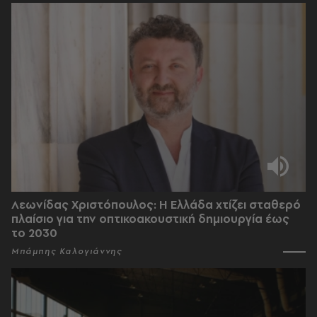
Λεωνίδας Χριστόπουλος: Η Ελλάδα χτίζει σταθερό
πλαίσιο για την οπτικοακουστική δημιουργία έως
το 2030
Μπάμπης Καλογιάννης