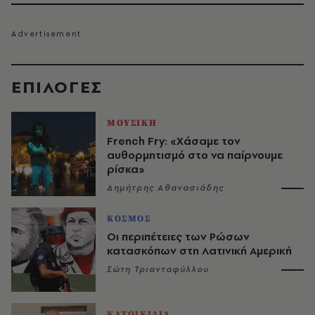
EΠΙΛΟΓΈΣ
ΜΟΥΣΙΚΗ
French Fry: «Χάσαμε τον
αυθορμητισμό στο να παίρνουμε
ρίσκα»
Δημήτρης Αθανασιάδης
ΚΟΣΜΟΣ
Οι περιπέτειες των Ρώσων
κατασκόπων στη Λατινική Αμερική
Σώτη Τριανταφύλλου
ΚΑΤΟΙΚΙΔΙΑ