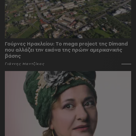
Γούρνες Ηρακλείου: To mega project της Dimand
που αλλάζει την εικόνα της πρώην αμερικανικής
βάσης
Γιάννης Μαντζίκος