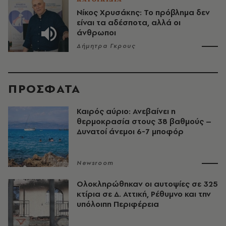
Νίκος Χρυσάκης: Το πρόβλημα δεν
είναι τα αδέσποτα, αλλά οι
άνθρωποι
Δήμητρα Γκρους
ΠΡΟΣΦΑΤΑ
Καιρός αύριο: Ανεβαίνει η
θερμοκρασία στους 38 βαθμούς –
Δυνατοί άνεμοι 6-7 μποφόρ
Newsroom
Ολοκληρώθηκαν οι αυτοψίες σε 325
κτίρια σε Δ. Αττική, Ρέθυμνο και την
υπόλοιπη Περιφέρεια