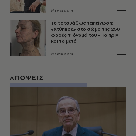
Newsroom
Το τατουάζ ως ταπείνωση:
«Χτύπησε» στο σώμα της 250
φορές τ’ όνομά του - Το πριν
και το μετά
Newsroom
ΑΠΟΨΕΙΣ