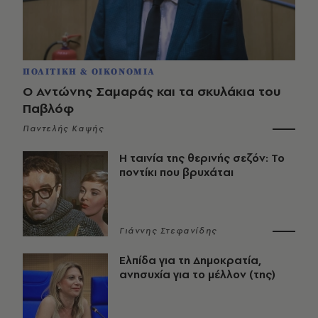
ΠΟΛΙΤΙΚΗ & ΟΙΚΟΝΟΜΙΑ
Ο Αντώνης Σαμαράς και τα σκυλάκια του
Παβλόφ
Παντελής Καψής
Η ταινία της θερινής σεζόν: Το
ποντίκι που βρυχάται
Γιάννης Στεφανίδης
Ελπίδα για τη Δημοκρατία,
ανησυχία για το μέλλον (της)