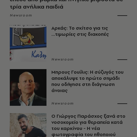
τρία ανήλικα παιδιά
Newsroom
Αρκάς: Το σκίτσο για τις
...τιμωρίες στις διακοπές
Newsroom
Μπρους Γουίλις: Η σύζυγός του
αποκάλυψε το πρώτο σημάδι
που οδήγησε στη διάγνωση
άνοιας
Newsroom
O Γιώργος Παράσχος ξανά στο
νοσοκομείο για θεραπεία κατά
του καρκίνου - Η νέα
φωτογραφία του ηθοποιού