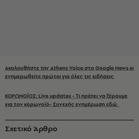
Ακολουθήστε την Athens Voice στο Google News κι
ενημερωθείτε πρώτοι για όλες τις ειδήσεις
ΚΟΡΩΝΟΪΟΣ: Live updates - Τι πρέπει να ξέρουμε
για τον κορωνοϊό- Συνεχής ενημέρωση εδώ
Σχετικό Άρθρο