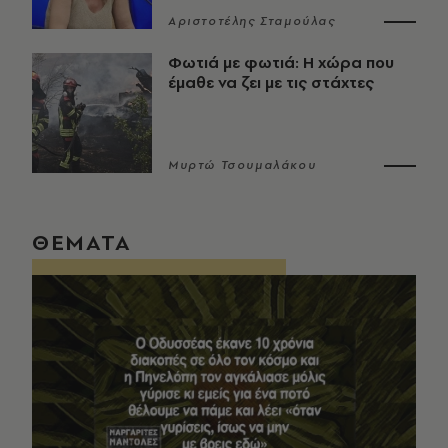
Αριστοτέλης Σταμούλας
Φωτιά με φωτιά: Η χώρα που
έμαθε να ζει με τις στάχτες
Μυρτώ Τσουμαλάκου
ΘΕΜΑΤΑ