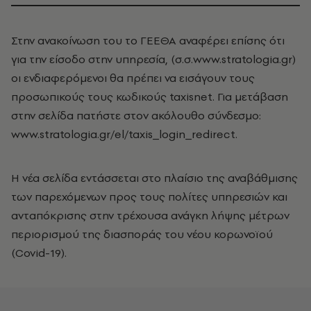
Στην ανακοίνωση του το ΓΕΕΘΑ αναφέρει επίσης ότι
για την είσοδο στην υπηρεσία, (σ.σ.www.stratologia.gr)
οι ενδιαφερόμενοι θα πρέπει να εισάγουν τους
προσωπικούς τους κωδικούς taxisnet. Για μετάβαση
στην σελίδα πατήστε στον ακόλουθο σύνδεσμο:
www.stratologia.gr/el/taxis_login_redirect.
Η νέα σελίδα εντάσσεται στο πλαίσιο της αναβάθμισης
των παρεχόμενων προς τους πολίτες υπηρεσιών και
ανταπόκρισης στην τρέχουσα ανάγκη λήψης μέτρων
περιορισμού της διασποράς του νέου κορωνοϊού
(Covid-19).