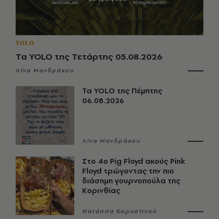
YOLO
Τα YOLO της Τετάρτης 05.08.2026
Λίνα Μανδράκου
Τα YOLO της Πέμπτης
06.08.2026
Λίνα Μανδράκου
Στο 4ο Pig Floyd ακούς Pink
Floyd τρώγοντας την πιο
διάσημη γουρνοπούλα της
Κορινθίας
Νατάσσα Καρυστινού