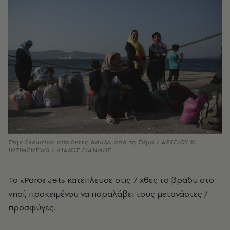
Στην Ελευσίνα αιτούντες άσυλο από τη Σάμο / ΑΡΧΕΙΟΥ ©
INTIMENEWS / ΛΙΑΚΟΣ ΓΙΑΝΝΗΣ
To «Paros Jet» κατέπλευσε στις 7 χθες το βράδυ στο
νησί, προκειμένου να παραλάβει τους μετανάστες /
προσφύγες.