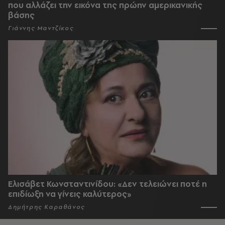
που αλλάζει την εικόνα της πρώην αμερικανικής
βάσης
Γιάννης Μαντζίκος
Ελισάβετ Κωνσταντινίδου: «Δεν τελειώνει ποτέ η
επιδίωξη να γίνεις καλύτερος»
Δημήτρης Καραθάνος