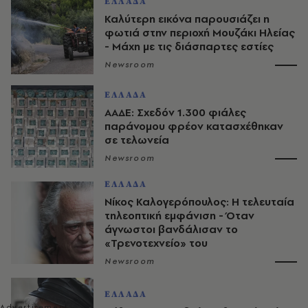
ΕΛΛΑΔΑ
Καλύτερη εικόνα παρουσιάζει η
φωτιά στην περιοχή Μουζάκι Ηλείας
- Μάχη με τις διάσπαρτες εστίες
Newsroom
ΕΛΛΑΔΑ
ΑΑΔΕ: Σχεδόν 1.300 φιάλες
παράνομου φρέον κατασχέθηκαν
σε τελωνεία
Newsroom
ΕΛΛΑΔΑ
Νίκος Καλογερόπουλος: Η τελευταία
τηλεοπτική εμφάνιση - Όταν
άγνωστοι βανδάλισαν το
«Τρενοτεχνείο» του
Newsroom
ΕΛΛΑΔΑ