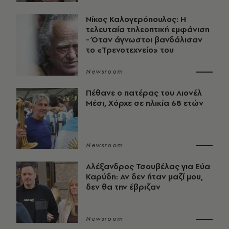
Νίκος Καλογερόπουλος: Η
τελευταία τηλεοπτική εμφάνιση
- Όταν άγνωστοι βανδάλισαν
το «Τρενοτεχνείο» του
Newsroom
Πέθανε ο πατέρας του Λιονέλ
Μέσι, Χόρχε σε ηλικία 68 ετών
Newsroom
Αλέξανδρος Τσουβέλας για Εύα
Καρύδη: Αν δεν ήταν μαζί μου,
δεν θα την έβριζαν
Newsroom