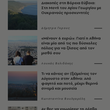
Διακοπές στη Βόρεια Εύβοια:
Στη Μονή του Αγίου Γεωργίου με
Ουκρανούς προσκυνητές
Δήμητρα Γκρους
«Μένουν 6 ευρώ»: Γιατί η Αθήνα
είναι μία από τις πιο δύσκολες
πόλεις για να ζήσεις από τον
μισθό σου
Λουκάς Βελιδάκης
Τι να κάνεις αν (ξε)μείνεις τον
Αύγουστο στην Αθήνα: Από
φαγητό και ποτό, μέχρι θερινό
σινεμά και μουσεία
Κωνσταντίνα Βουλγαρέλη
Αν θες να γνωρίσεις τη Λέσβο,