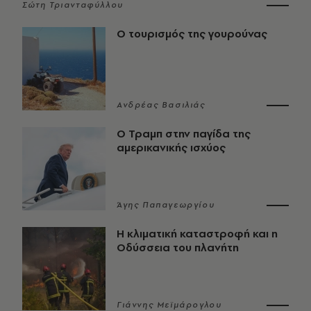
Σώτη Τριανταφύλλου
Ο τουρισμός της γουρούνας
Ανδρέας Βασιλιάς
Ο Τραμπ στην παγίδα της
αμερικανικής ισχύος
Άγης Παπαγεωργίου
Η κλιματική καταστροφή και η
Οδύσσεια του πλανήτη
Γιάννης Μεϊμάρογλου