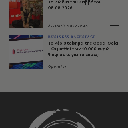
Τα Ζώδια του Σαββάτου
08.08.2026
Αγγελική Μανουσάκη
BUSINESS BACKSTAGE
Το νέο στοίχημα της Coca-Cola
- Οι μισθοί των 10.000 ευρώ -
Ψηφίσατε για το ευρώ;
Operator