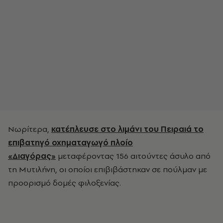
Νωρίτερα,
κατέπλευσε στο λιμάνι του Πειραιά το
επιβατηγό οχηματαγωγό πλοίο
«Διαγόρας»
μεταφέροντας 156 αιτούντες άσυλο από
τη Μυτιλήνη, οι οποίοι επιβιβάστηκαν σε πούλμαν με
προορισμό δομές φιλοξενίας.