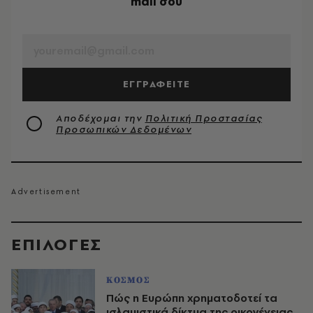
mail σου
EMAIL
ΕΓΓΡΑΦΕΙΤΕ
Αποδέχομαι την
Πολιτική Προστασίας
Προσωπικών Δεδομένων
EΠΙΛΟΓΈΣ
ΚΟΣΜΟΣ
Πώς η Ευρώπη χρηματοδοτεί τα
ισλαμιστικά δίκτυα της οικογένειας