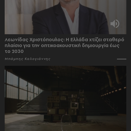
Λεωνίδας Χριστόπουλος: Η Ελλάδα χτίζει σταθερό
πλαίσιο για την οπτικοακουστική δημιουργία έως
το 2030
Μπάμπης Καλογιάννης