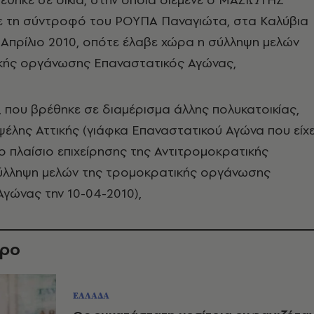
με τη σύντροφό του ΡΟΥΠΑ Παναγιώτα, στα Καλύβια
α Απρίλιο 2010, οπότε έλαβε χώρα η σύλληψη μελών
κής οργάνωσης Επαναστατικός Αγώνας,
ι, που βρέθηκε σε διαμέρισμα άλλης πολυκατοικίας,
ψέλης Αττικής (γιάφκα Επαναστατικού Αγώνα που είχ
 πλαίσιο επιχείρησης της Αντιτρομοκρατικής
σύλληψη μελών της τρομοκρατικής οργάνωσης
γώνας την 10-04-2010),
θρο
ΕΛΛΑΔΑ