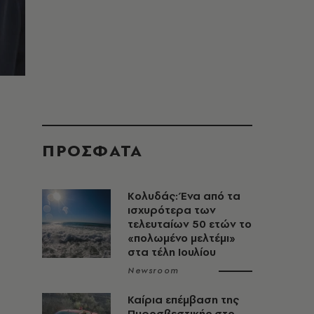
ΠΡΟΣΦΑΤΑ
Κολυδάς: Ένα από τα
ισχυρότερα των
τελευταίων 50 ετών το
«πολωμένο μελτέμι»
στα τέλη Ιουλίου
Newsroom
Καίρια επέμβαση της
Πυροσβεστικής στο