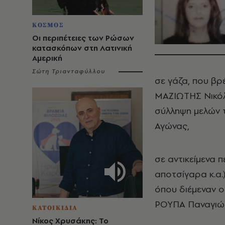
ΚΟΣΜΟΣ
Οι περιπέτειες των Ρώσων
κατασκόπων στη Λατινική
Αμερική
Σώτη Τριανταφύλλου
σε γάζα, που βρ
ΜΑΖΙΩΤΗΣ Νικόλα
σύλληψη μελών 
Αγώνας,
σε αντικείμενα 
αποτσίγαρα κ.α.
όπου διέμεναν 
ΡΟΥΠΑ Παναγιώτα
ΚΑΤΟΙΚΙΔΙΑ
Νίκος Χρυσάκης: Το