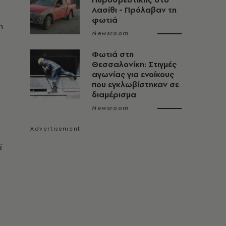
Λασίθι - Πρόλαβαν τη
φωτιά
η
Newsroom
Φωτιά στη
Θεσσαλονίκη: Στιγμές
αγωνίας για ενοίκους
που εγκλωβίστηκαν σε
διαμέρισμα
Newsroom
ί