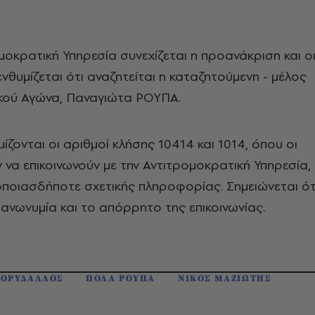
μοκρατική Υπηρεσία συνεχίζεται η προανάκριση και ο
νθυμίζεται ότι αναζητείται η καταζητούμενη - μέλος
κού Αγώνα, Παναγιώτα ΡΟΥΠΑ.
ίζονται οι αριθμοί κλήσης 10414 και 1014, όπου οι
 να επικοινωνούν με την Αντιτρομοκρατική Υπηρεσία,
οποιασδήποτε σχετικής πληροφορίας. Σημειώνεται ότ
 ανωνυμία και το απόρρητο της επικοινωνίας.
ΟΡΥΔΑΛΛΟΣ
ΠΟΛΑ ΡΟΥΠΑ
ΝΙΚΟΣ ΜΑΖΙΩΤΗΣ