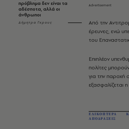
πρόβλημα δεν είναι τα
αδέσποτα, αλλά οι
άνθρωποι
Από την Αντιτρο
Δήμητρα Γκρους
έρευνες, ενώ υπε
του Επαναστατι
Επιπλέον υπενθυμ
πολίτες μπορούν
για την παροχή 
εξασφαλίζεται η
ΕΛΙΚΟΠΤΕΡΑ
Κ
ΑΠΟΔΡΑΣΕΙΣ