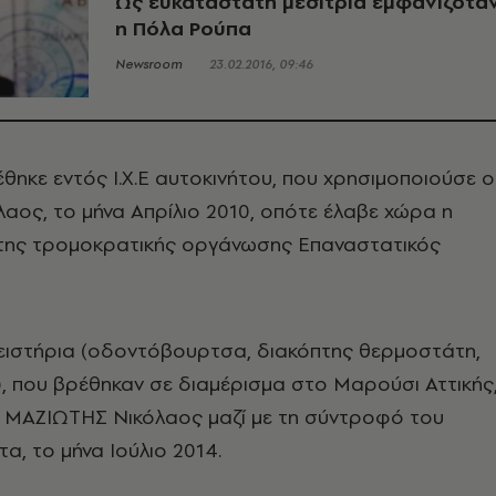
Ως ευκατάστατη μεσίτρια εμφανιζότα
η Πόλα Ρούπα
Newsroom
23.02.2016, 09:46
έθηκε εντός Ι.Χ.Ε αυτοκινήτου, που χρησιμοποιούσε ο
ος, το μήνα Απρίλιο 2010, οπότε έλαβε χώρα η
της τρομοκρατικής οργάνωσης Επαναστατικός
πειστήρια (οδοντόβουρτσα, διακόπτης θερμοστάτη,
), που βρέθηκαν σε διαμέρισμα στο Μαρούσι Αττικής
ο ΜΑΖΙΩΤΗΣ Νικόλαος μαζί με τη σύντροφό του
, το μήνα Ιούλιο 2014.