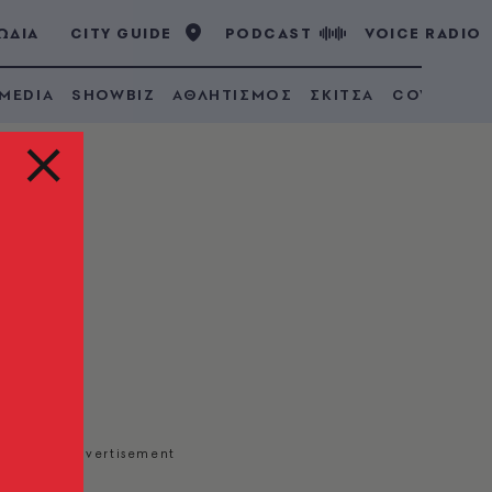
ΩΔΙΑ
CITY GUIDE
PODCAST
VOICE RADIO
 MEDIA
SHOWBIZ
ΑΘΛΗΤΙΣΜΟΣ
ΣΚΙΤΣΑ
COVID 19