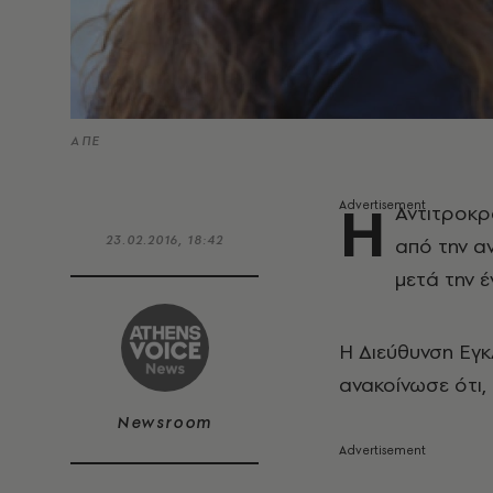
ΑΠΕ
Η
Αντιτροκρ
23.02.2016, 18:42
από την α
μετά την 
Η Διεύθυνση Εγκ
ανακοίνωσε ότι
Newsroom