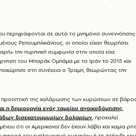
ου περιγράφονται σε αυτό το μνημόνιο συνεννόησης
ένους Ρεπουμπλικάνους, οι οποίοι είχαν θεωρήσει
αρή» την πυρηνική συμφωνία στην οποία είχε
έρνηση του Μπαράκ Ομπάμα με το Ιράν το 2015 και
αποχώρησε στη συνέχεια ο Τραμπ, θεωρώντας την
η προοπτική της χαλάρωσης των κυρώσεων σε βάρο
αι η δημιουργία ενός ταμείου ανοικοδόμησης,
άδων δισεκατομμυρίων δολαρίων
, προκαλεί
ένου ότι οι Αμερικανοί δεν έχουν λάβει και καμία ρη
ι αφορά τον εμπλουτισμό ουρανίου ή τη στήριξη του