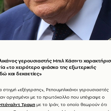
ικάνος γερουσιαστής Μπιλ Κάσιντι χαρακτήρισ
α «το χειρότερο φιάσκο της εξωτερικής
εδώ και δεκαετίες»
ια στιγμή «εξέγερσης», Ρεπουμπλικάνοι γερουσιαστές
αν οργισμένοι με το πρωτόκολλο που υπέγραψε ο
Ντόναλντ Τραμπ
με το Ιράν, το οποίο θεωρούν ότι