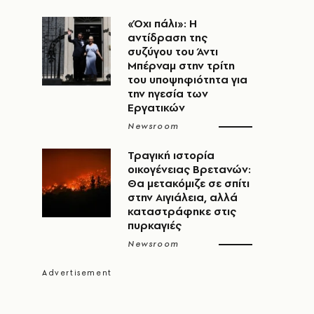
«Όχι πάλι»: Η
αντίδραση της
συζύγου του Άντι
Μπέρναμ στην τρίτη
του υποψηφιότητα για
την ηγεσία των
Εργατικών
Newsroom
Τραγική ιστορία
οικογένειας Βρετανών:
Θα μετακόμιζε σε σπίτι
στην Αιγιάλεια, αλλά
καταστράφηκε στις
πυρκαγιές
Newsroom