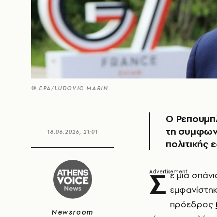
© ΕΡΑ/LUDOVIC MARIN
Ο Ρεπουμπλ
τη συμφωνί
18.06.2026, 21:01
πολιτικής 
Σ
ε μια σπάν
εμφανίστηκ
πρόεδρος
Newsroom