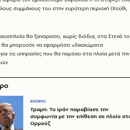
λους συμμάχους του στην ευρύτερη περιοχή (Χούθι,
ναυσιπλοΐα θα ξαναρχίσει, χωρίς διόδια, στα Στενά τ
ν θα μπορούσε να εφαρμόσει «δικαιώματα
για τις υπηρεσίες που θα παρέχει στα πλοία μετά την
ών.
θρο
ΚΟΣΜΟΣ
Τραμπ: Το Ιράν παραβίασε την
συμφωνία με την επίθεση σε πλοίο στ
Ορμούζ