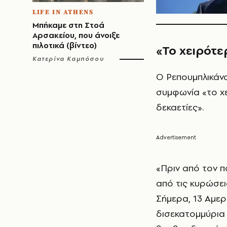
LIFE IN ATHENS
Μπήκαμε στη Στοά
Αρσακείου, που άνοιξε
πιλοτικά (βίντεο)
«Το χειρότ
Κατερίνα Καμπόσου
Ο Ρεπουμπλικάνο
συμφωνία «το χε
δεκαετίες».
«Πριν από τον πό
από τις κυρώσει
Σήμερα, 13 Αμερι
δισεκατομμύρια 