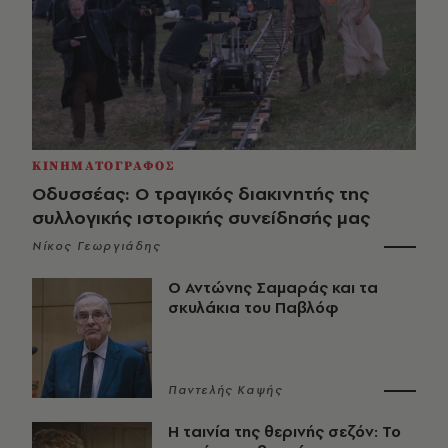
ΚΙΝΗΜΑΤΟΓΡΑΦΟΣ
Οδυσσέας: Ο τραγικός διακινητής της
συλλογικής ιστορικής συνείδησής μας
Νίκος Γεωργιάδης
Ο Αντώνης Σαμαράς και τα
σκυλάκια του Παβλόφ
Παντελής Καψής
Η ταινία της θερινής σεζόν: Το