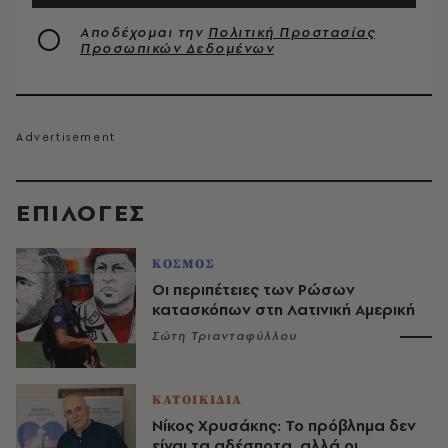
Αποδέχομαι την
Πολιτική Προστασίας
Προσωπικών Δεδομένων
EΠΙΛΟΓΈΣ
ΚΟΣΜΟΣ
Οι περιπέτειες των Ρώσων
κατασκόπων στη Λατινική Αμερική
Σώτη Τριανταφύλλου
ΚΑΤΟΙΚΙΔΙΑ
Νίκος Χρυσάκης: Το πρόβλημα δεν
είναι τα αδέσποτα, αλλά οι