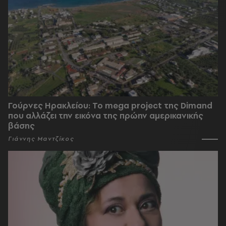
Γούρνες Ηρακλείου: To mega project της Dimand
που αλλάζει την εικόνα της πρώην αμερικανικής
βάσης
Γιάννης Μαντζίκος