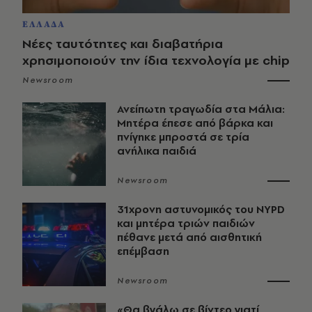
ΕΛΛΑΔΑ
Νέες ταυτότητες και διαβατήρια
χρησιμοποιούν την ίδια τεχνολογία με chip
Newsroom
Ανείπωτη τραγωδία στα Μάλια:
Μητέρα έπεσε από βάρκα και
πνίγηκε μπροστά σε τρία
ανήλικα παιδιά
Newsroom
31χρονη αστυνομικός του NYPD
και μητέρα τριών παιδιών
πέθανε μετά από αισθητική
επέμβαση
Newsroom
«Θα βγάλω σε βίντεο γιατί