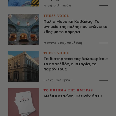
Μιμή Φιλιππίδη
THESS VOICE
Παλιά Μουσική Καβάλας: Το
μνημείο της πόλης που ενώνει το
χθες με το σήμερα
Μανίνα Ζουμπουλάκη
THESS VOICE
Τα διατηρητέα της Βαλαωρίτου:
το παρελθόν, η ιστορία, το
παρόν τους
Ελένη Τρούγκου
ΤΟ ΠΟΙΗΜΑ ΤΗΣ ΗΜΕΡΑΣ
Λίλλυ Κοτσώνη, Κλεινόν άστυ