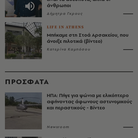
άνθρωποι
Δήμητρα Γκρους
LIFE IN ATHENS
Μπήκαμε στη Στοά Αρσακείου, που
άνοιξε πιλοτικά (βίντεο)
Κατερίνα Καμπόσου
ΠΡΟΣΦΑΤΑ
ΗΠΑ: Πήγε για ψώνια με ελικόπτερο
αφήνοντας άφωνους αστυνομικούς
και περαστικούς - Βίντεο
Newsroom