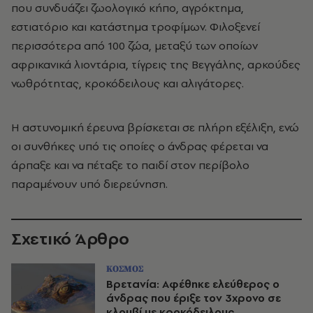
που συνδυάζει ζωολογικό κήπο, αγρόκτημα,
εστιατόριο και κατάστημα τροφίμων. Φιλοξενεί
περισσότερα από 100 ζώα, μεταξύ των οποίων
αφρικανικά λιοντάρια, τίγρεις της Βεγγάλης, αρκούδες
νωθρότητας, κροκόδειλους και αλιγάτορες.
Η αστυνομική έρευνα βρίσκεται σε πλήρη εξέλιξη, ενώ
οι συνθήκες υπό τις οποίες ο άνδρας φέρεται να
άρπαξε και να πέταξε το παιδί στον περίβολο
παραμένουν υπό διερεύνηση.
Σχετικό Άρθρο
ΚΟΣΜΟΣ
Βρετανία: Αφέθηκε ελεύθερος ο
άνδρας που έριξε τον 3χρονο σε
κλουβί με κροκόδειλους