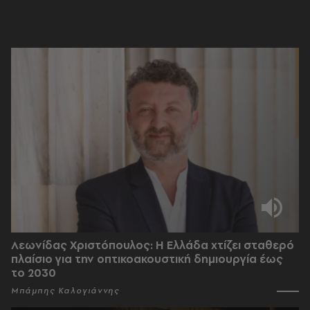
Λεωνίδας Χριστόπουλος: Η Ελλάδα χτίζει σταθερό
πλαίσιο για την οπτικοακουστική δημιουργία έως
το 2030
Μπάμπης Καλογιάννης