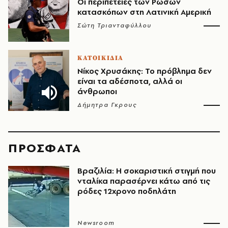
Οι περιπέτειες των Ρώσων
κατασκόπων στη Λατινική Αμερική
Σώτη Τριανταφύλλου
ΚΑΤΟΙΚΙΔΙΑ
Νίκος Χρυσάκης: Το πρόβλημα δεν
είναι τα αδέσποτα, αλλά οι
άνθρωποι
Δήμητρα Γκρους
ΠΡΟΣΦΑΤΑ
Βραζιλία: Η σοκαριστική στιγμή που
νταλίκα παρασέρνει κάτω από τις
ρόδες 12χρονο ποδηλάτη
Newsroom