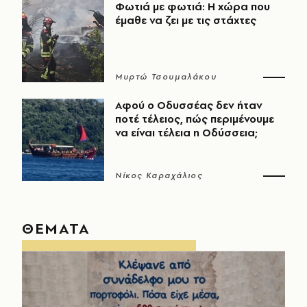
Φωτιά με φωτιά: Η χώρα που
έμαθε να ζει με τις στάχτες
Μυρτώ Τσουμαλάκου
Αφού ο Οδυσσέας δεν ήταν
ποτέ τέλειος, πώς περιμένουμε
να είναι τέλεια η Οδύσσεια;
Νίκος Καραχάλιος
ΘΕΜΑΤΑ