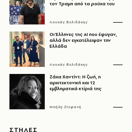
τον Τραμπ από τα ρούχα του
Λουκάς Βελιδάκης
Οι Έλληνες της ΑΙ που έφυγαν,
αλλά δεν εγκατέλειψαν την
Ελλάδα
Λουκάς Βελιδάκης
Ζάχα Χαντίντ: Η ζωή, η
αρχιτεκτονική και 12
εμβληματικά κτίριά της
Μπήλη Στεφανή
ΣΤΗΛΕΣ