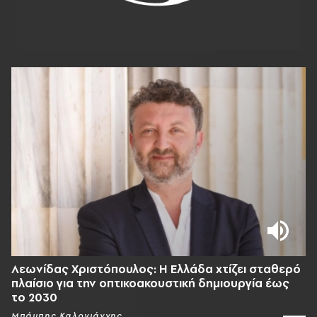
Λεωνίδας Χριστόπουλος: Η Ελλάδα χτίζει σταθερό
πλαίσιο για την οπτικοακουστική δημιουργία έως
το 2030
Μπάμπης Καλογιάννης