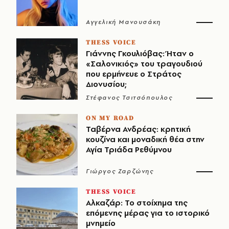
Αγγελική Μανουσάκη
THESS VOICE
Γιάννης Γκουλιόβας: Ήταν ο
«Σαλονικιός» του τραγουδιού
που ερμήνευε ο Στράτος
Διονυσίου;
Στέφανος Τσιτσόπουλος
ON MY ROAD
Ταβέρνα Ανδρέας: κρητική
κουζίνα και μοναδική θέα στην
Αγία Τριάδα Ρεθύμνου
Γιώργος Ζαρζώνης
THESS VOICE
Αλκαζάρ: Το στοίχημα της
επόμενης μέρας για το ιστορικό
μνημείο