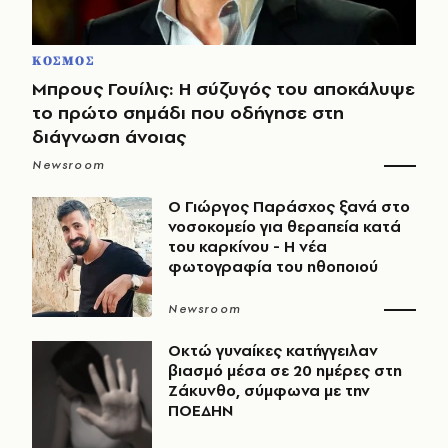
ΚΟΣΜΟΣ
Μπρους Γουίλις: Η σύζυγός του αποκάλυψε
το πρώτο σημάδι που οδήγησε στη
διάγνωση άνοιας
Newsroom
O Γιώργος Παράσχος ξανά στο
νοσοκομείο για θεραπεία κατά
του καρκίνου - Η νέα
φωτογραφία του ηθοποιού
Newsroom
Οκτώ γυναίκες κατήγγειλαν
βιασμό μέσα σε 20 ημέρες στη
Ζάκυνθο, σύμφωνα με την
ΠΟΕΔΗΝ