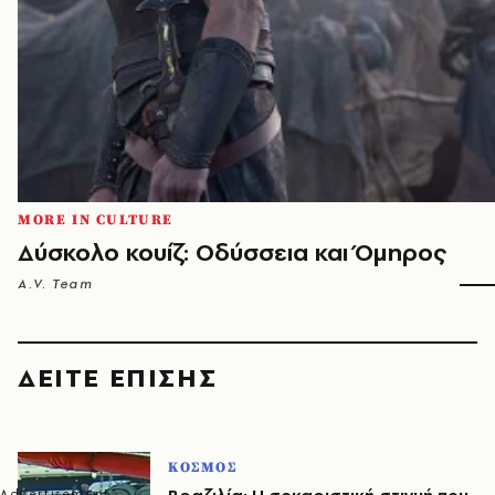
MORE IN CULTURE
Δύσκολο κουίζ: Οδύσσεια και Όμηρος
A.V. Team
ΔΕΙΤΕ ΕΠΙΣΗΣ
ΚΟΣΜΟΣ