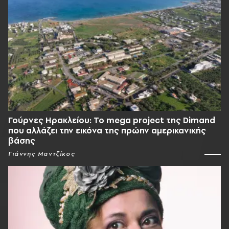
Γούρνες Ηρακλείου: To mega project της Dimand
που αλλάζει την εικόνα της πρώην αμερικανικής
βάσης
Γιάννης Μαντζίκος