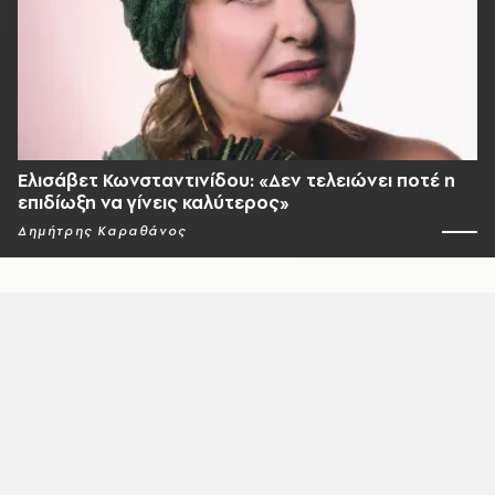
Ελισάβετ Κωνσταντινίδου: «Δεν τελειώνει ποτέ η
επιδίωξη να γίνεις καλύτερος»
Δημήτρης Καραθάνος