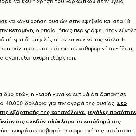
ορεί να έχει η χρήση του ναρκωτικού στην υγεία.
χισε να κάνει χρήση ουσιών στην εφηβεία και στα 18
την
κεταμίνη
, η οποία, όπως περιγράφει, ήταν εύκολ
ιδιαίτερα δημοφιλής στον κοινωνικό της κύκλο. Η
ρήση σύντομα μετατράπηκε σε καθημερινή συνήθεια,
α αναπτύξει ισχυρή εξάρτηση.
α δύο ετών, η νεαρή γυναίκα εκτιμά ότι δαπάνησε
ό 40.000 δολάρια για την αγορά της ουσίας.
Στο
ης εξάρτησής της κατανάλωνε μεγάλες ποσότητε
δεύοντας σχεδόν ολόκληρο το εισόδημά της
.
ρήση επηρέασε σοβαρά τη σωματική της κατάσταση,