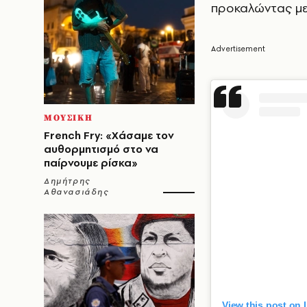
προκαλώντας με
ΜΟΥΣΙΚΗ
French Fry: «Χάσαμε τον
αυθορμητισμό στο να
παίρνουμε ρίσκα»
Δημήτρης
Αθανασιάδης
View this post on 