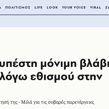
Α
ΠΟΛΙΤΙΣΜΟΣ
LIFE
LOOK
YOUR VOICE
VIRAL
Ζ
 υπέστη μόνιμη βλάβ
λόγω εθισμού στην
Ξόδεψε πάνω από 40.000 δολάρια στην εξάρτησή της - Μιλά για τις σοβαρές παρενέργειες