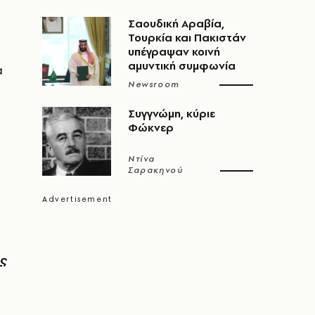
Σαουδική Αραβία,
Τουρκία και Πακιστάν
υπέγραψαν κοινή
αμυντική συμφωνία
α
Newsroom
Συγγνώμη, κύριε
Φώκνερ
Ντίνα
Σαρακηνού
ς