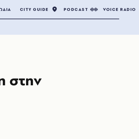
ΩΔΙΑ
CITY GUIDE
PODCAST
VOICE RADIO
η στην