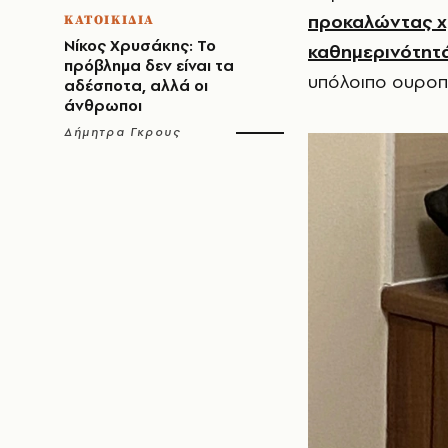
προκαλώντας χρ
ΚΑΤΟΙΚΙΔΙΑ
Νίκος Χρυσάκης: Το
καθημερινότητά
πρόβλημα δεν είναι τα
υπόλοιπο ουροπο
αδέσποτα, αλλά οι
άνθρωποι
Δήμητρα Γκρους