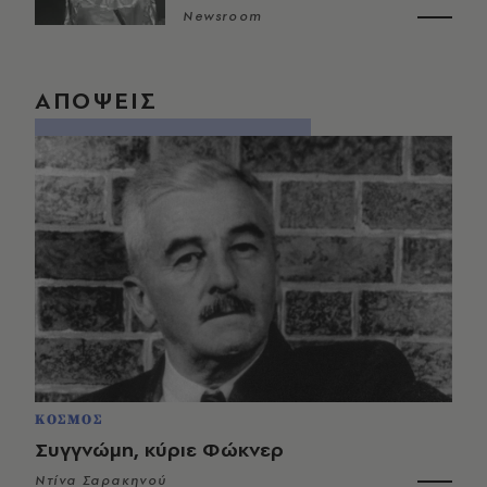
Newsroom
ΑΠΟΨΕΙΣ
ΚΟΣΜΟΣ
Συγγνώμη, κύριε Φώκνερ
Ντίνα Σαρακηνού