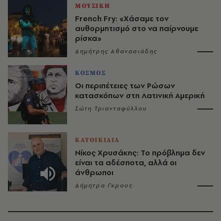
ΜΟΥΣΙΚΗ
French Fry: «Χάσαμε τον
αυθορμητισμό στο να παίρνουμε
ρίσκα»
Δημήτρης Αθανασιάδης
ΚΟΣΜΟΣ
Οι περιπέτειες των Ρώσων
κατασκόπων στη Λατινική Αμερική
Σώτη Τριανταφύλλου
ΚΑΤΟΙΚΙΔΙΑ
Νίκος Χρυσάκης: Το πρόβλημα δεν
είναι τα αδέσποτα, αλλά οι
άνθρωποι
Δήμητρα Γκρους