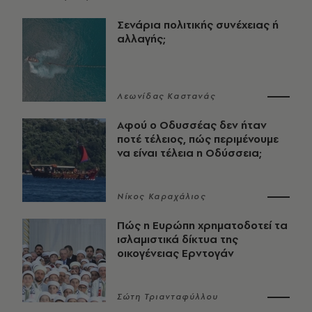
Σενάρια πολιτικής συνέχειας ή
αλλαγής;
Λεωνίδας Καστανάς
Αφού ο Οδυσσέας δεν ήταν
ποτέ τέλειος, πώς περιμένουμε
να είναι τέλεια η Οδύσσεια;
Νίκος Καραχάλιος
Πώς η Ευρώπη χρηματοδοτεί τα
ισλαμιστικά δίκτυα της
οικογένειας Ερντογάν
Σώτη Τριανταφύλλου