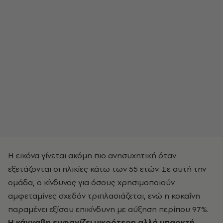
Η εικόνα γίνεται ακόμη πιο ανησυχητική όταν
εξετάζονται οι ηλικίες κάτω των 55 ετών. Σε αυτή την
ομάδα, ο κίνδυνος για όσους χρησιμοποιούν
αμφεταμίνες σχεδόν τριπλασιάζεται, ενώ η κοκαΐνη
παραμένει εξίσου επικίνδυνη με αύξηση περίπου 97%.
Η κάνναβη εμφανίζει μικρότερη αλλά υπαρκτή