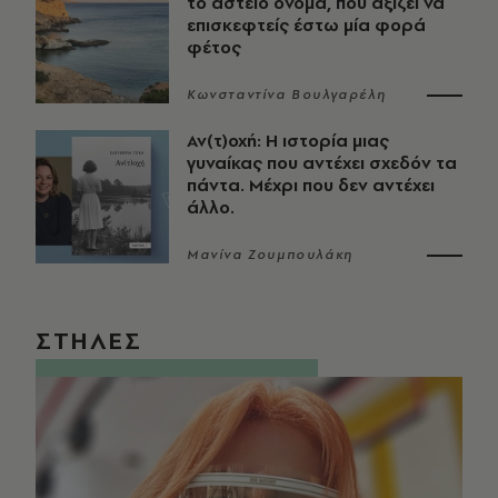
το αστείο όνομα, που αξίζει να
επισκεφτείς έστω μία φορά
φέτος
Κωνσταντίνα Βουλγαρέλη
Αν(τ)οχή: Η ιστορία μιας
γυναίκας που αντέχει σχεδόν τα
πάντα. Μέχρι που δεν αντέχει
άλλο.
Μανίνα Ζουμπουλάκη
ΣΤΗΛΕΣ