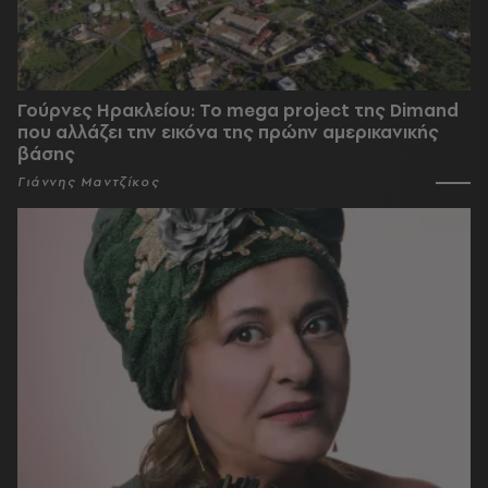
Γούρνες Ηρακλείου: To mega project της Dimand
που αλλάζει την εικόνα της πρώην αμερικανικής
βάσης
Γιάννης Μαντζίκος