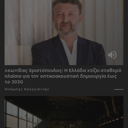
Λεωνίδας Χριστόπουλος: Η Ελλάδα χτίζει σταθερό
πλαίσιο για την οπτικοακουστική δημιουργία έως
το 2030
Μπάμπης Καλογιάννης