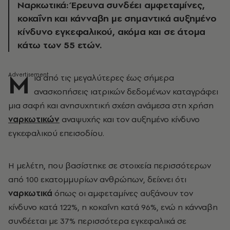
Ναρκωτικά: Έρευνα συνδέει αμφεταμίνες,
κοκαΐνη και κάνναβη με σημαντικά αυξημένο
κίνδυνο εγκεφαλικού, ακόμα και σε άτομα
κάτω των 55 ετών.
Μ
ια από τις μεγαλύτερες έως σήμερα
ανασκοπήσεις ιατρικών δεδομένων καταγράφει
μια σαφή και ανησυχητική σχέση ανάμεσα στη χρήση
ναρκωτικών
αναψυχής και τον αυξημένο κίνδυνο
εγκεφαλικού επεισοδίου.
Η μελέτη, που βασίστηκε σε στοιχεία περισσότερων
από 100 εκατομμυρίων ανθρώπων, δείχνει ότι
ναρκωτικά
όπως οι αμφεταμίνες αυξάνουν τον
κίνδυνο κατά 122%, η κοκαΐνη κατά 96%, ενώ η κάνναβη
συνδέεται με 37% περισσότερα εγκεφαλικά σε