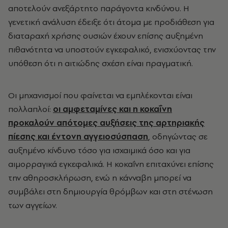
αποτελούν ανεξάρτητο παράγοντα κινδύνου. Η
γενετική ανάλυση έδειξε ότι άτομα με προδιάθεση για
διαταραχή χρήσης ουσιών έχουν επίσης αυξημένη
πιθανότητα να υποστούν εγκεφαλικό, ενισχύοντας την
υπόθεση ότι η αιτιώδης σχέση είναι πραγματική.
Οι μηχανισμοί που φαίνεται να εμπλέκονται είναι
πολλαπλοί:
οι αμφεταμίνες και η κοκαΐνη
προκαλούν απότομες αυξήσεις της αρτηριακής
πίεσης και έντονη αγγειοσύσπαση
, οδηγώντας σε
αυξημένο κίνδυνο τόσο για ισχαιμικά όσο και για
αιμορραγικά εγκεφαλικά. Η κοκαΐνη επιταχύνει επίσης
την αθηροσκλήρωση, ενώ η κάνναβη μπορεί να
συμβάλει στη δημιουργία θρόμβων και στη στένωση
των αγγείων.