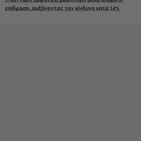
επίδραση, αυξάνοντας τον κίνδυνο κατά 14%
.