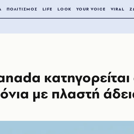
Α
ΠΟΛΙΤΙΣΜΟΣ
LIFE
LOOK
YOUR VOICE
VIRAL
Ζ
Canada κατηγορείται 
ρόνια με πλαστή άδει