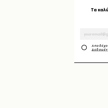
Tα καλύ
EMAIL
Αποδέχο
Δεδομέ