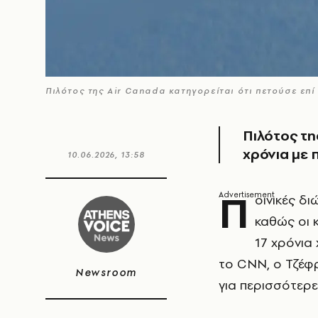
Πιλότος της Air Canada κατηγορείται ότι πετούσε επί
Πιλότος τη
χρόνια με 
10.06.2026, 13:58
Π
οινικές δι
καθώς οι 
17 χρόνια
το CNN, ο Τζέφρ
Newsroom
για περισσότερε