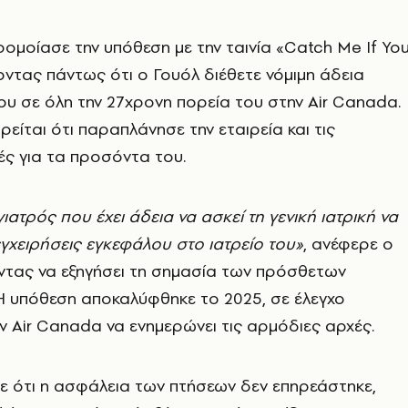
ομοίασε την υπόθεση με την ταινία «Catch Me If Yo
ζοντας πάντως ότι ο Γουόλ διέθετε νόμιμη άδεια
ου σε όλη την 27χρονη πορεία του στην Air Canada.
είται ότι παραπλάνησε την εταιρεία και τις
ές για τα προσόντα του.
γιατρός που έχει άδεια να ασκεί τη γενική ιατρική να
γχειρήσεις εγκεφάλου στο ιατρείο του»
, ανέφερε ο
οντας να εξηγήσει τη σημασία των πρόσθετων
Η υπόθεση αποκαλύφθηκε το 2025, σε έλεγχο
ν Air Canada να ενημερώνει τις αρμόδιες αρχές.
σε ότι η ασφάλεια των πτήσεων δεν επηρεάστηκε,