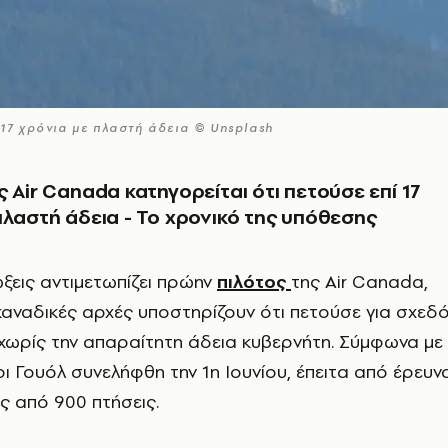
 17 χρόνια με πλαστή άδεια © Unsplash
ς Air Canada κατηγορείται ότι πετούσε επί 17
πλαστή άδεια - Το χρονικό της υπόθεσης
ώξεις αντιμετωπίζει πρώην
πιλότος
της Air Canada,
καναδικές αρχές υποστηρίζουν ότι πετούσε για σχεδ
 χωρίς την απαραίτητη άδεια κυβερνήτη. Σύμφωνα με
ι Γουόλ συνελήφθη την 1η Ιουνίου, έπειτα από έρευν
ς από 900 πτήσεις.