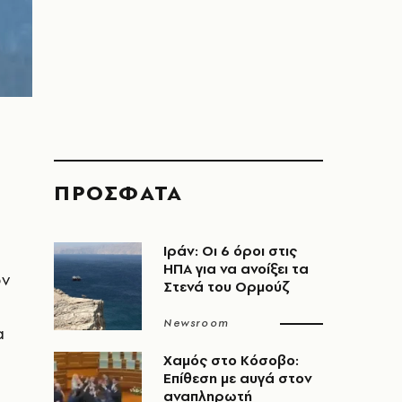
ΠΡΟΣΦΑΤΑ
Ιράν: Οι 6 όροι στις
ΗΠΑ για να ανοίξει τα
όν
Στενά του Ορμούζ
Newsroom
α
Χαμός στο Κόσοβο:
Επίθεση με αυγά στον
αναπληρωτή