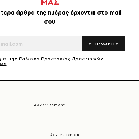
ΜΑΣ
τερα άρθρα της ημέρας έρχονται στο mail
σου
ΕΓΓΡΑΦΕΙΤΕ
μαι την
Πολιτική Προστασίας Προσωπικών
νων