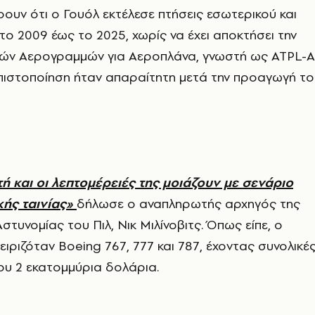
ουν ότι ο Γουόλ εκτέλεσε πτήσεις εσωτερικού και
το 2009 έως το 2025, χωρίς να έχει αποκτήσει την
ν Αερογραμμών για Αεροπλάνα, γνωστή ως ATPL-A
πιστοποίηση ήταν απαραίτητη μετά την προαγωγή το
ή και οι λεπτομέρειές της μοιάζουν με σενάριο
ής ταινίας»
δήλωσε ο αναπληρωτής αρχηγός της
τυνομίας του Πιλ, Νικ Μιλίνοβιτς. Όπως είπε, ο
ειριζόταν Boeing 767, 777 και 787, έχοντας συνολικέ
ου 2 εκατομμύρια δολάρια.