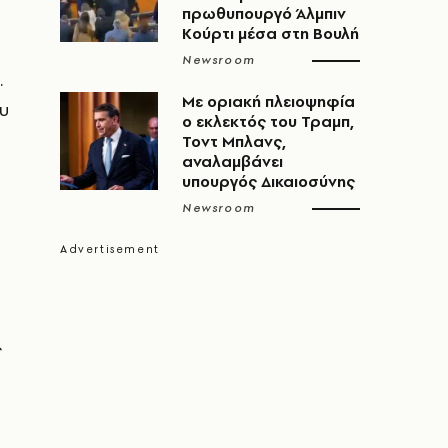
πρωθυπουργό Άλμπιν
Κούρτι μέσα στη Βουλή
Newsroom
.
Με οριακή πλειοψηφία
υ
ο εκλεκτός του Τραμπ,
Τοντ Μπλανς,
αναλαμβάνει
υπουργός Δικαιοσύνης
Newsroom
ς