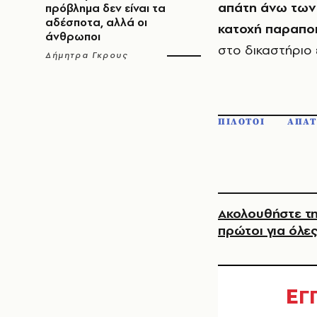
απάτη άνω των
πρόβλημα δεν είναι τα
αδέσποτα, αλλά οι
κατοχή παραπο
άνθρωποι
στο δικαστήριο έ
Δήμητρα Γκρους
ΠΙΛΟΤΟΙ
ΑΠΑΤ
Ακολουθήστε τη
πρώτοι για όλες
Ε
Γ