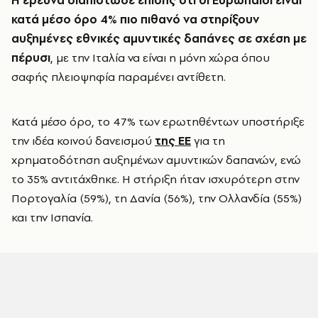
Η έρευνα διαπίστωσε επίσης ότι οι Ευρωπαίοι είναι
κατά μέσο όρο 4% πιο πιθανό να στηρίξουν
αυξημένες εθνικές αμυντικές δαπάνες σε σχέση με
πέρυσι
, με την Ιταλία να είναι η μόνη χώρα όπου
σαφής πλειοψηφία παραμένει αντίθετη.
Κατά μέσο όρο, το 47% των ερωτηθέντων υποστήριξε
την ιδέα κοινoύ δανεισμού
της ΕΕ
για τη
χρηματοδότηση αυξημένων αμυντικών δαπανών, ενώ
το 35% αντιτάχθηκε. Η στήριξη ήταν ισχυρότερη στην
Πορτογαλία (59%), τη Δανία (56%), την Ολλανδία (55%)
και την Ισπανία.