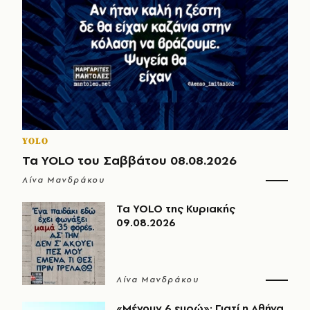
YOLO
Τα YOLO του Σαββάτου 08.08.2026
Λίνα Μανδράκου
Τα YOLO της Κυριακής
09.08.2026
Λίνα Μανδράκου
«Μένουν 6 ευρώ»: Γιατί η Αθήνα