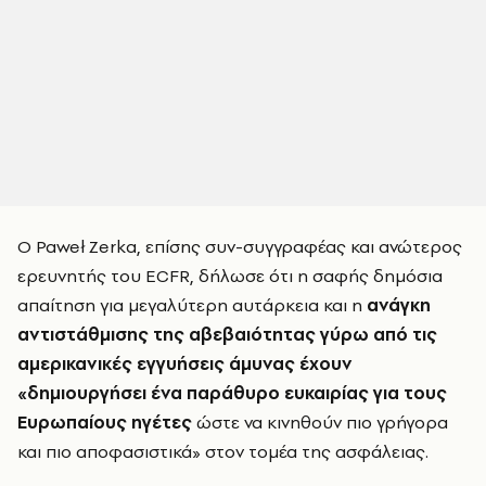
Ο
Paweł Zerka
, επίσης συν-συγγραφέας και ανώτερος
ερευνητής του ECFR, δήλωσε ότι η σαφής δημόσια
απαίτηση για μεγαλύτερη αυτάρκεια και η
ανάγκη
αντιστάθμισης της αβεβαιότητας γύρω από τις
αμερικανικές εγγυήσεις άμυνας έχουν
«δημιουργήσει ένα παράθυρο ευκαιρίας για τους
Ευρωπαίους ηγέτες
ώστε να κινηθούν πιο γρήγορα
και πιο αποφασιστικά» στον τομέα της ασφάλειας.