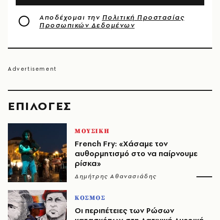
Αποδέχομαι την
Πολιτική Προστασίας
Προσωπικών Δεδομένων
EΠΙΛΟΓΈΣ
ΜΟΥΣΙΚΗ
French Fry: «Χάσαμε τον
αυθορμητισμό στο να παίρνουμε
ρίσκα»
Δημήτρης Αθανασιάδης
ΚΟΣΜΟΣ
Οι περιπέτειες των Ρώσων