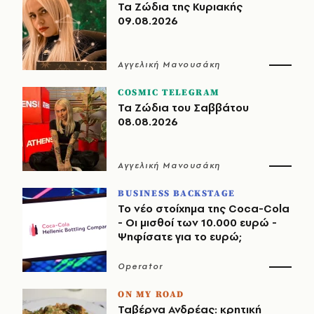
Τα Ζώδια της Κυριακής
09.08.2026
Αγγελική Μανουσάκη
COSMIC TELEGRAM
Τα Ζώδια του Σαββάτου
08.08.2026
Αγγελική Μανουσάκη
BUSINESS BACKSTAGE
Το νέο στοίχημα της Coca-Cola
- Οι μισθοί των 10.000 ευρώ -
Ψηφίσατε για το ευρώ;
Operator
ON MY ROAD
Ταβέρνα Ανδρέας: κρητική