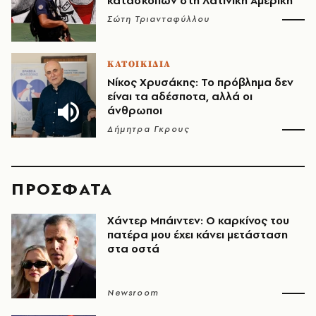
κατασκόπων στη Λατινική Αμερική
Σώτη Τριανταφύλλου
ΚΑΤΟΙΚΙΔΙΑ
Νίκος Χρυσάκης: Το πρόβλημα δεν
είναι τα αδέσποτα, αλλά οι
άνθρωποι
Δήμητρα Γκρους
ΠΡΟΣΦΑΤΑ
Χάντερ Μπάιντεν: Ο καρκίνος του
πατέρα μου έχει κάνει μετάσταση
στα οστά
Newsroom