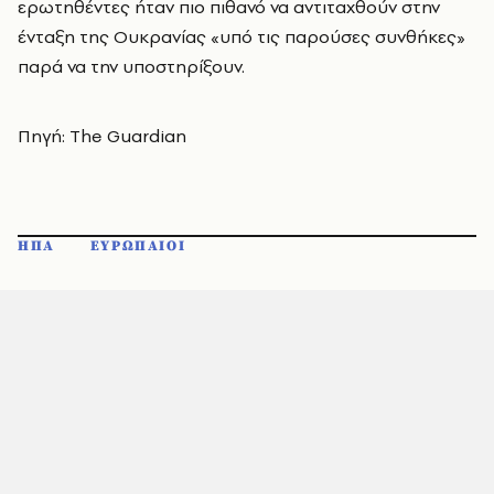
ερωτηθέντες ήταν πιο πιθανό να αντιταχθούν στην
ένταξη της Ουκρανίας «υπό τις παρούσες συνθήκες»
παρά να την υποστηρίξουν.
Πηγή: The Guardian
ΗΠΑ
ΕΥΡΩΠΑΙΟΙ