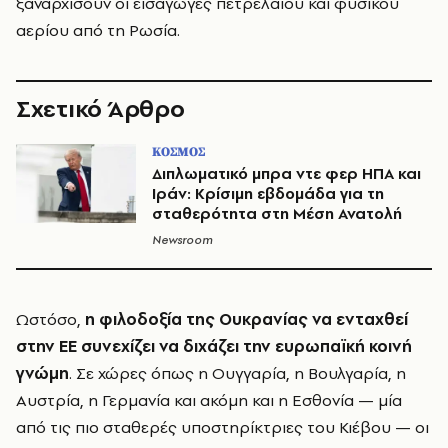
ξαναρχίσουν οι εισαγωγές πετρελαίου και φυσικού
αερίου από τη Ρωσία.
Σχετικό Άρθρο
ΚΟΣΜΟΣ
Διπλωματικό μπρα ντε φερ ΗΠΑ και
Ιράν: Κρίσιμη εβδομάδα για τη
σταθερότητα στη Μέση Ανατολή
Newsroom
Ωστόσο,
η φιλοδοξία της Ουκρανίας να ενταχθεί
στην ΕΕ συνεχίζει να διχάζει την ευρωπαϊκή κοινή
γνώμη
. Σε χώρες όπως η Ουγγαρία, η Βουλγαρία, η
Αυστρία, η Γερμανία και ακόμη και η Εσθονία — μία
από τις πιο σταθερές υποστηρίκτριες του Κιέβου — οι