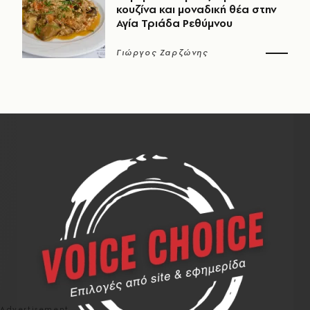
κουζίνα και μοναδική θέα στην
Αγία Τριάδα Ρεθύμνου
Γιώργος Ζαρζώνης