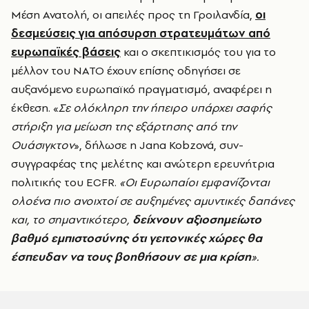
Μέση Ανατολή, οι απειλές προς τη Γροιλανδία,
οι
δεσμεύσεις για απόσυρση στρατευμάτων από
ευρωπαϊκές βάσεις
και ο σκεπτικισμός του για το
μέλλον του ΝΑΤΟ έχουν επίσης οδηγήσει σε
αυξανόμενο ευρωπαϊκό πραγματισμό, αναφέρει η
έκθεση. «
Σε ολόκληρη την ήπειρο υπάρχει σαφής
στήριξη για μείωση της εξάρτησης από την
Ουάσιγκτον
», δήλωσε η
Jana Kobzová
, συν-
συγγραφέας της μελέτης και ανώτερη ερευνήτρια
πολιτικής του ECFR.
«Οι Ευρωπαίοι εμφανίζονται
ολοένα πιο ανοιχτοί σε αυξημένες αμυντικές δαπάνες
και, το σημαντικότερο,
δείχνουν αξιοσημείωτο
βαθμό εμπιστοσύνης ότι γειτονικές χώρες θα
έσπευδαν να τους βοηθήσουν σε μια κρίση
».