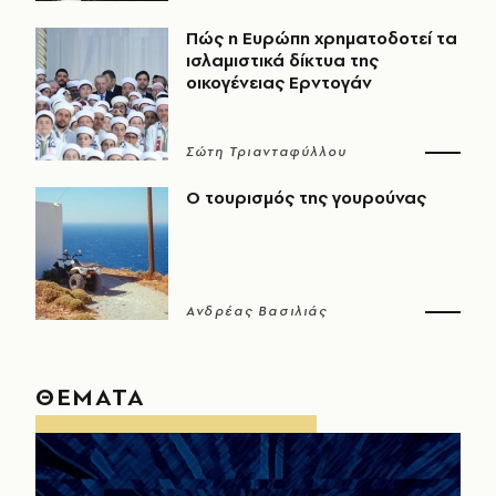
Πώς η Ευρώπη χρηματοδοτεί τα
ισλαμιστικά δίκτυα της
οικογένειας Ερντογάν
Σώτη Τριανταφύλλου
Ο τουρισμός της γουρούνας
Ανδρέας Βασιλιάς
ΘΕΜΑΤΑ