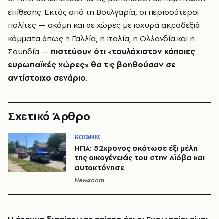
επίθεσης. Εκτός από τη Βουλγαρία, οι περισσότεροι
πολίτες — ακόμη και σε χώρες με ισχυρά ακροδεξιά
κόμματα όπως η Γαλλία, η Ιταλία, η Ολλανδία και η
Σουηδία —
πιστεύουν ότι «τουλάχιστον κάποιες
ευρωπαϊκές χώρες» θα τις βοηθούσαν σε
αντίστοιχο σενάριο
.
Σχετικό Άρθρο
ΚΟΣΜΟΣ
ΗΠΑ: 52χρονος σκότωσε έξι μέλη
της οικογένειάς του στην Αϊόβα και
αυτοκτόνησε
Newsroom