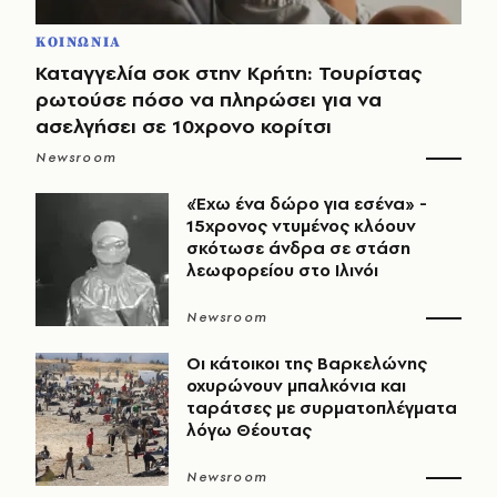
ΚΟΙΝΩΝΙΑ
Καταγγελία σοκ στην Κρήτη: Τουρίστας
ρωτούσε πόσο να πληρώσει για να
ασελγήσει σε 10χρονο κορίτσι
Newsroom
«Έχω ένα δώρο για εσένα» -
15χρονος ντυμένος κλόουν
σκότωσε άνδρα σε στάση
λεωφορείου στο Ιλινόι
Newsroom
Οι κάτοικοι της Βαρκελώνης
οχυρώνουν μπαλκόνια και
ταράτσες με συρματοπλέγματα
λόγω Θέουτας
Newsroom