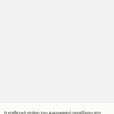
Η επιθετική στάση του Αμερικανού προέδρου στη