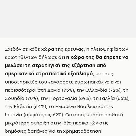
Σχεδόν σε κάθε χώρα της έρευνας, η πλειοψηφία των
ερωτηθέντων δήλωσε ότι
η χώρα της θα έπρεπε να
μειώσει τη στρατηγική της εξάρτηση από
αμερικανικό στρατιωτικό εξοπλισμό
, με τους
υποστηρικτές του «αγοράστε ευρωπαϊκά» να είναι
περισσότεροι στη Δανία (75%), την Ολλανδία (72%), τη
Σουηδία (70%), την Πορτογαλία (69%), τη Γαλλία (66%),
την Ελβετία (64%), το Ηνωμένο Βασίλειο και την
Ισπανία (αμφότερες 62%). Ωστόσο, υπήρχε αισθητά
μικρότερη στήριξη στην ιδέα περικοπών στις
δημόσιες δαπάνες για τη χρηματοδότηση