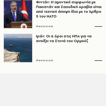
Φιντάν: Η αμυντική συμφωνία με
Πακιστάν και Σαουδική Αραβία είναι
από τεχνική άποψη ίδια με τo Άρθρο
5 του ΝΑΤΟ
Newsroom
Ιράν: Οι 6 όροι στις ΗΠΑ για να
ανοίξει τα Στενά του Ορμούζ
Newsroom