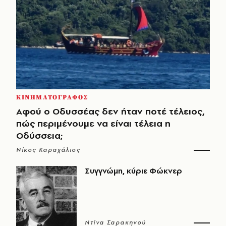
ΚΙΝΗΜΑΤΟΓΡΑΦΟΣ
Αφού ο Οδυσσέας δεν ήταν ποτέ τέλειος,
πώς περιμένουμε να είναι τέλεια η
Οδύσσεια;
Νίκος Καραχάλιος
Συγγνώμη, κύριε Φώκνερ
Ντίνα Σαρακηνού