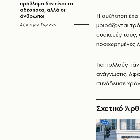
πρόβλημα δεν είναι τα
αδέσποτα, αλλά οι
Η συζήτηση έχει
άνθρωποι
μοιράζονται τρό
Δήμητρα Γκρους
συσκευές τους, 
προχωρημένες λύ
Για πολλούς πά
ανάγνωσης. Αφο
συνόδευσε χρόν
Σχετικό Άρ