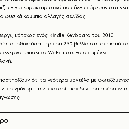
ίζουν για χαρακτηριστικά που δεν υπάρχουν στα νέα
α φυσικά κουμπιά αλλαγής σελίδας.
ργκ, κάτοχος ενός Kindle Keyboard του 2010,
 ήδη αποθηκεύσει περίπου 250 βιβλία στη συσκευή το
 απενεργοποιήσει το Wi-Fi ώστε να αποφύγει
λαγή.
ποστηρίζουν ότι τα νεότερα μοντέλα με φωτιζόμενες
ν πιο γρήγορα την μπαταρία και δεν προσφέρουν τη
νάγνωσης.
θρο