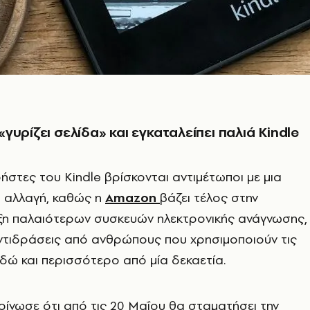
γυρίζει σελίδα» και εγκαταλείπει παλιά Kindle
χρήστες του Kindle βρίσκονται αντιμέτωποι με μια
ή αλλαγή, καθώς η
Amazon
βάζει τέλος στην
ξη παλαιότερων συσκευών ηλεκτρονικής ανάγνωσης,
τιδράσεις από ανθρώπους που χρησιμοποιούν τις
εδώ και περισσότερο από μία δεκαετία.
ίνωσε ότι από τις 20 Μαΐου θα σταματήσει την