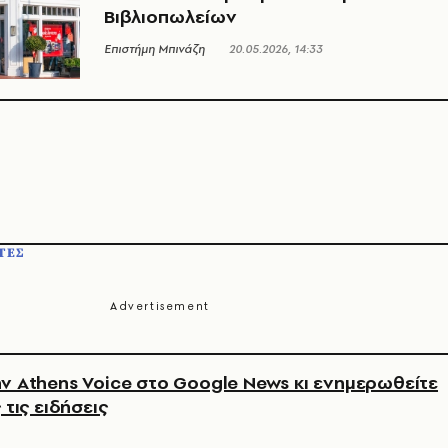
Βιβλιοπωλείων
Επιστήμη Μπινάζη
20.05.2026, 14:33
ΤΕΣ
ν Athens Voice στο Google News κι ενημερωθείτε
 τις ειδήσεις