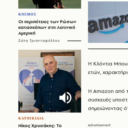
ΚΟΣΜΟΣ
Οι περιπέτειες των Ρώσων
κατασκόπων στη Λατινική
Αμερική
Σώτη Τριανταφύλλου
Η Κλόντια Μπουο
ετών, χαρακτήρ
Η Amazon από τη
συσκευές υποστη
σημειώνοντας ότ
ΚΑΤΟΙΚΙΔΙΑ
Νίκος Χρυσάκης: Το