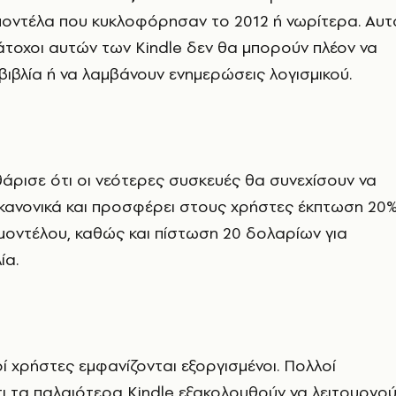
μοντέλα που κυκλοφόρησαν το 2012 ή νωρίτερα. Αυτ
 κάτοχοι αυτών των Kindle δεν θα μπορούν πλέον να
βιβλία ή να λαμβάνουν ενημερώσεις λογισμικού.
ρισε ότι οι νεότερες συσκευές θα συνεχίσουν να
 κανονικά και προσφέρει στους χρήστες έκπτωση 20
μοντέλου, καθώς και πίστωση 20 δολαρίων για
ία.
 χρήστες εμφανίζονται εξοργισμένοι. Πολλοί
ι τα παλαιότερα Kindle εξακολουθούν να λειτουργο