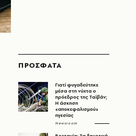
ΠΡΟΣΦΑΤΑ
Γιατί φυγαδεύτηκε
μέσα στη νύχτα ο
πρόεδρος της Ταϊβάν;
Η άσκηση
«αποκεφαλισμού»
ηγεσίας
Newsroom
Βρετανία: Τα δημοτικά