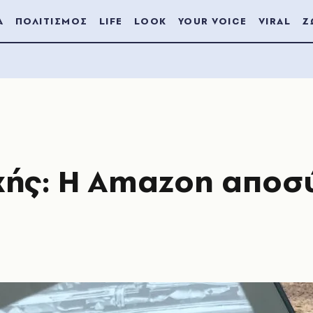
Α
ΠΟΛΙΤΙΣΜΟΣ
LIFE
LOOK
YOUR VOICE
VIRAL
Ζ
οχής: Η Amazon αποσ