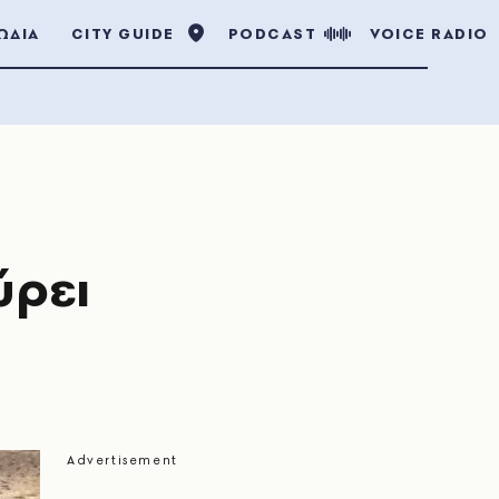
ΩΔΙΑ
CITY GUIDE
PODCAST
VOICE RADIO
ύρει