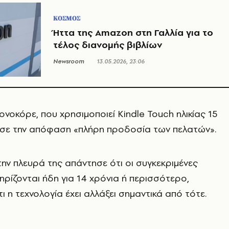
ΚΟΣΜΟΣ
Ήττα της Amazon στη Γαλλία για το
τέλος διανομής βιβλίων
Newsroom
13.05.2026, 23:06
νοκόρε, που χρησιμοποιεί Kindle Touch ηλικίας 15
ισε την απόφαση «πλήρη προδοσία των πελατών».
ν πλευρά της απάντησε ότι οι συγκεκριμένες
ρίζονται ήδη για 14 χρόνια ή περισσότερο,
ι η τεχνολογία έχει αλλάξει σημαντικά από τότε.