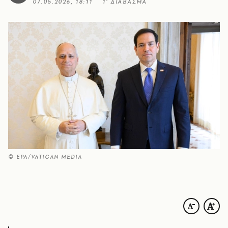
07.05.2026, 18:11
1’ ΔΙΑΒΑΣΜΑ
© ΕΡΑ/VATICAN MEDIA