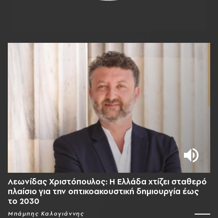
Λεωνίδας Χριστόπουλος: Η Ελλάδα χτίζει σταθερό
πλαίσιο για την οπτικοακουστική δημιουργία έως
το 2030
Μπάμπης Καλογιάννης