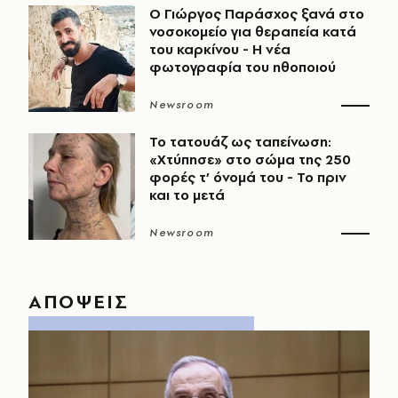
O Γιώργος Παράσχος ξανά στο
νοσοκομείο για θεραπεία κατά
του καρκίνου - Η νέα
φωτογραφία του ηθοποιού
Newsroom
Το τατουάζ ως ταπείνωση:
«Χτύπησε» στο σώμα της 250
φορές τ’ όνομά του - Το πριν
και το μετά
Newsroom
ΑΠΟΨΕΙΣ