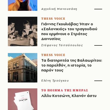
Αγγελική Μανουσάκη
THESS VOICE
Γιάννης Γκουλιόβας: Ήταν ο
«Σαλονικιός» του τραγουδιού
που ερμήνευε ο Στράτος
Διονυσίου;
Στέφανος Τσιτσόπουλος
THESS VOICE
Τα διατηρητέα της Βαλαωρίτου:
το παρελθόν, η ιστορία, το
παρόν τους
Ελένη Τρούγκου
ΤΟ ΠΟΙΗΜΑ ΤΗΣ ΗΜΕΡΑΣ
Λίλλυ Κοτσώνη, Κλεινόν άστυ