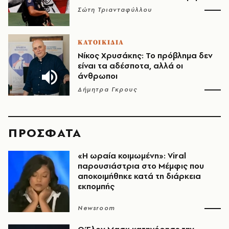
Σώτη Τριανταφύλλου
ΚΑΤΟΙΚΙΔΙΑ
Νίκος Χρυσάκης: Το πρόβλημα δεν
είναι τα αδέσποτα, αλλά οι
άνθρωποι
Δήμητρα Γκρους
ΠΡΟΣΦΑΤΑ
«H ωραία κοιμωμένη»: Viral
παρουσιάστρια στο Μέμφις που
αποκοιμήθηκε κατά τη διάρκεια
εκπομπής
Newsroom