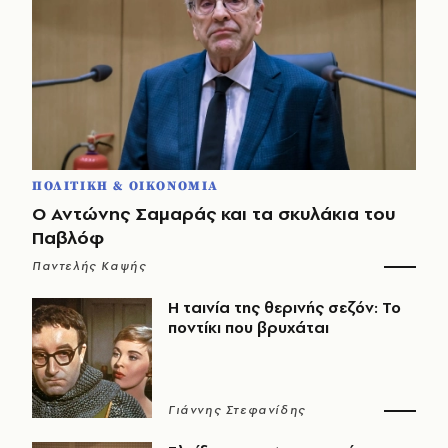
ΠΟΛΙΤΙΚΗ & ΟΙΚΟΝΟΜΙΑ
Ο Αντώνης Σαμαράς και τα σκυλάκια του
Παβλόφ
Παντελής Καψής
Η ταινία της θερινής σεζόν: Το
ποντίκι που βρυχάται
Γιάννης Στεφανίδης