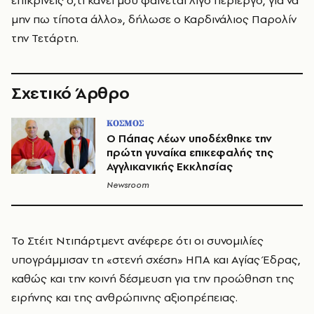
επικρίνεις ό,τι κάνει μου φαίνεται λίγο περίεργο, για να
μην πω τίποτα άλλο», δήλωσε ο Καρδινάλιος Παρολίν
την Τετάρτη.
Σχετικό Άρθρο
ΚΟΣΜΟΣ
Ο Πάπας Λέων υποδέχθηκε την
πρώτη γυναίκα επικεφαλής της
Αγγλικανικής Εκκλησίας
Newsroom
Το Στέιτ Ντιπάρτμεντ ανέφερε ότι οι συνομιλίες
υπογράμμισαν τη «στενή σχέση» ΗΠΑ και Αγίας Έδρας,
καθώς και την κοινή δέσμευση για την προώθηση της
ειρήνης και της ανθρώπινης αξιοπρέπειας.