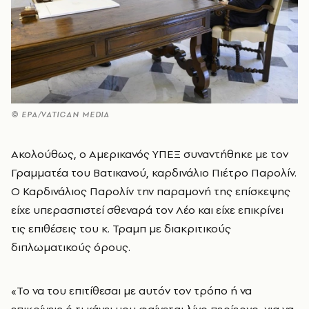
© ΕΡΑ/VATICAN MEDIA
Ακολούθως, ο Αμερικανός ΥΠΕΞ συναντήθηκε με τον
Γραμματέα του Βατικανού, καρδινάλιο Πιέτρο Παρολίν.
Ο Καρδινάλιος Παρολίν την παραμονή της επίσκεψης
είχε υπερασπιστεί σθεναρά τον Λέο και είχε επικρίνει
τις επιθέσεις του κ. Τραμπ με διακριτικούς
διπλωματικούς όρους.
«Το να του επιτίθεσαι με αυτόν τον τρόπο ή να