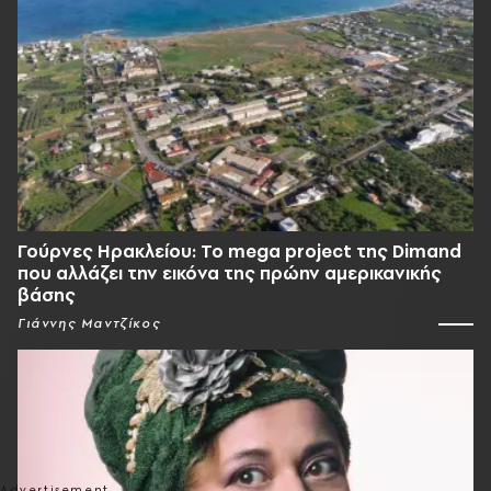
Γούρνες Ηρακλείου: To mega project της Dimand
που αλλάζει την εικόνα της πρώην αμερικανικής
βάσης
Γιάννης Μαντζίκος