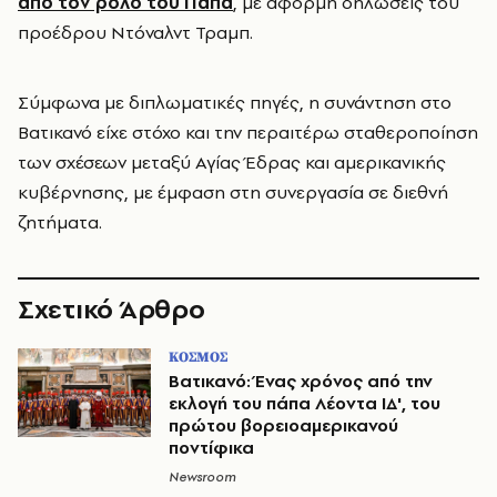
από τον ρόλο του Πάπα
, με αφορμή δηλώσεις του
προέδρου Ντόναλντ Τραμπ.
Σύμφωνα με διπλωματικές πηγές, η συνάντηση στο
Βατικανό είχε στόχο και την περαιτέρω σταθεροποίηση
των σχέσεων μεταξύ Αγίας Έδρας και αμερικανικής
κυβέρνησης, με έμφαση στη συνεργασία σε διεθνή
ζητήματα.
Σχετικό Άρθρο
ΚΟΣΜΟΣ
Βατικανό: Ένας χρόνος από την
εκλογή του πάπα Λέοντα ΙΔ', του
πρώτου βορειοαμερικανού
ποντίφικα
Newsroom