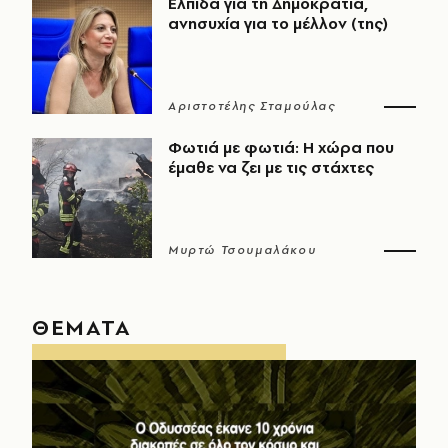
Ελπίδα για τη Δημοκρατία,
ανησυχία για το μέλλον (της)
Αριστοτέλης Σταμούλας
Φωτιά με φωτιά: Η χώρα που
έμαθε να ζει με τις στάχτες
Μυρτώ Τσουμαλάκου
ΘΕΜΑΤΑ