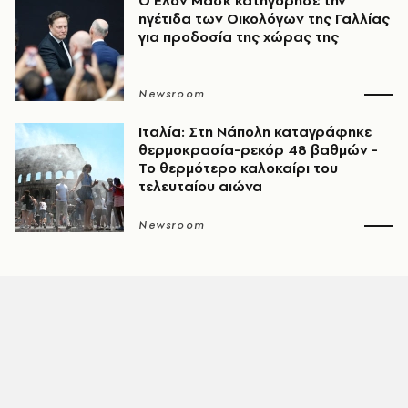
Ο Έλον Μασκ κατηγόρησε την
ηγέτιδα των Οικολόγων της Γαλλίας
για προδοσία της χώρας της
Newsroom
Ιταλία: Στη Νάπολη καταγράφηκε
θερμοκρασία-ρεκόρ 48 βαθμών -
To θερμότερο καλοκαίρι του
τελευταίου αιώνα
Newsroom