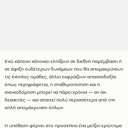
Ενώ κάποιοι κάτοικοι ελπίζουν σε διεθνή παρέμβαση ή
σε άφιξη ουδέτερων δυνάμεων που θα απομακρύνουν
τις ένοπλες ομάδες, άλλοι εκφράζουν απαισιοδοξία:
όπως περιγράφεται, η σταθεροποίηση και η
ανοικοδόμηση μπορεί να πάρει χρόνια — αν όχι
δεκαετίες — και απαιτεί πολύ περισσότερα από την
απλή απομάκρυνση όπλων.
Η υπόθεση φέρνει στο προσκήνιο ένα μείζον ερώτημα