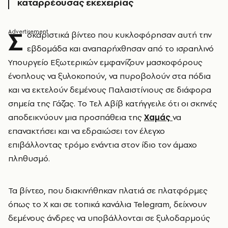
καταρρέουσας εκεχειρίας
Σ
οκαριστικά βίντεο που κυκλοφόρησαν αυτή την
εβδομάδα και αναπαρήχθησαν από το ισραηλινό
Υπουργείο Εξωτερικών εμφανίζουν μασκοφόρους
ένοπλους να ξυλοκοπούν, να πυροβολούν στα πόδια
και να εκτελούν δεμένους Παλαιστίνιους σε διάφορα
σημεία της Γάζας. Το Τελ Αβίβ κατήγγειλε ότι οι σκηνές
αποδεικνύουν μια προσπάθεια της
Χαμάς
να
επανακτήσει και να εδραιώσει τον έλεγχο
επιβάλλοντας τρόμο ενάντια στον ίδιο τον άμαχο
πληθυσμό.
Τα βίντεο, που διακινήθηκαν πλατιά σε πλατφόρμες
όπως το X και σε τοπικά κανάλια Telegram, δείχνουν
δεμένους άνδρες να υποβάλλονται σε ξυλοδαρμούς