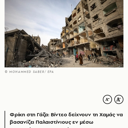
© MOHAMMED SABER/ EPA
Φρίκη στη Γάζα: Βίντεο δείχνουν τη Χαμάς να
βασανίζει Παλαιστίνιους εν μέσω