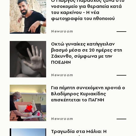
O Γιώργος Παράσχος ξανά στο
νοσοκομείο για θεραπεία κατά
του καρκίνου - Η νέα
φωτογραφία του ηθοποιού
Newsroom
Οκτώ γυναίκες κατήγγειλαν
βιασμό μέσα σε 20 ημέρες στη
Ζάκυνθο, σύμφωνα με την
ΠΟΕΔΗΝ
Newsroom
Για πέμπτη συνεχόμενη χρονιά ο
Βλαδίμηρος Κυριακίδης
επισκέπτεται το ΠΑΓΝΗ
Newsroom
Τραγωδία στα Μάλια: Η