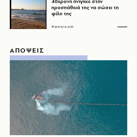
40χρονη πνίγηκε στην
προσπάθειά της να σώσει τη
φίλη της
Newsroom
ΑΠΟΨΕΙΣ