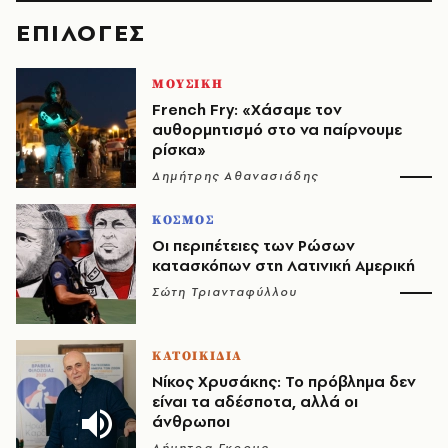
EΠΙΛΟΓΈΣ
ΜΟΥΣΙΚΗ
French Fry: «Χάσαμε τον
αυθορμητισμό στο να παίρνουμε
ρίσκα»
Δημήτρης Αθανασιάδης
ΚΟΣΜΟΣ
Οι περιπέτειες των Ρώσων
κατασκόπων στη Λατινική Αμερική
Σώτη Τριανταφύλλου
ΚΑΤΟΙΚΙΔΙΑ
Νίκος Χρυσάκης: Το πρόβλημα δεν
είναι τα αδέσποτα, αλλά οι
άνθρωποι