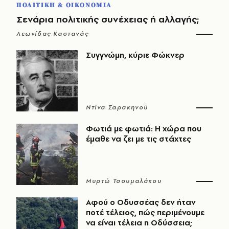
ΠΟΛΙΤΙΚΗ & ΟΙΚΟΝΟΜΙΑ
Σενάρια πολιτικής συνέχειας ή αλλαγής;
Λεωνίδας Καστανάς
Συγγνώμη, κύριε Φώκνερ
Ντίνα Σαρακηνού
Φωτιά με φωτιά: Η χώρα που
έμαθε να ζει με τις στάχτες
Μυρτώ Τσουμαλάκου
Αφού ο Οδυσσέας δεν ήταν
ποτέ τέλειος, πώς περιμένουμε
να είναι τέλεια η Οδύσσεια;