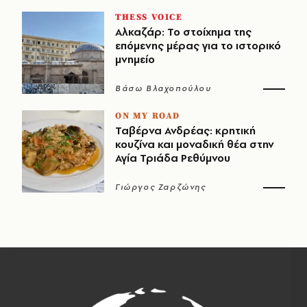
THESS VOICE
Αλκαζάρ: Το στοίχημα της
επόμενης μέρας για το ιστορικό
μνημείο
Βάσω Βλαχοπούλου
ON MY ROAD
Ταβέρνα Ανδρέας: κρητική
κουζίνα και μοναδική θέα στην
Αγία Τριάδα Ρεθύμνου
Γιώργος Ζαρζώνης