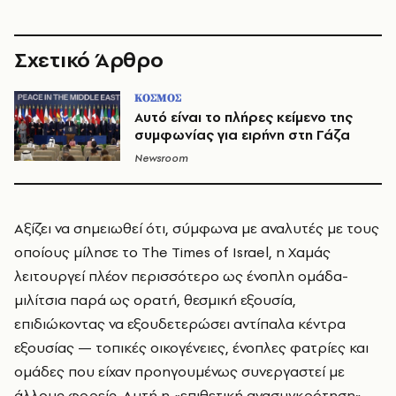
Σχετικό Άρθρο
ΚΟΣΜΟΣ
Αυτό είναι το πλήρες κείμενο της
συμφωνίας για ειρήνη στη Γάζα
Newsroom
Αξίζει να σημειωθεί ότι, σύμφωνα με αναλυτές με τους
οποίους μίλησε το The Times of Israel, η Χαμάς
λειτουργεί πλέον περισσότερο ως ένοπλη ομάδα-
μιλίτσια παρά ως ορατή, θεσμική εξουσία,
επιδιώκοντας να εξουδετερώσει αντίπαλα κέντρα
εξουσίας — τοπικές οικογένειες, ένοπλες φατρίες και
ομάδες που είχαν προηγουμένως συνεργαστεί με
άλλους φορείς. Αυτή η «επιθετική ανασυγκρότηση»