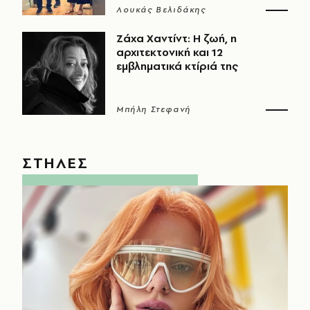
Λουκάς Βελιδάκης
Ζάχα Χαντίντ: Η ζωή, η
αρχιτεκτονική και 12
εμβληματικά κτίριά της
Μπήλη Στεφανή
ΣΤΗΛΕΣ