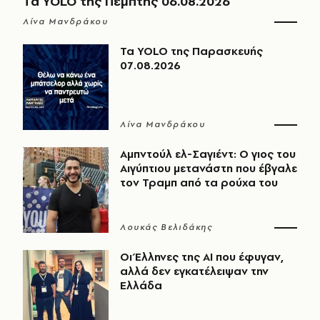
Τα YOLO της Πέμπτης 06.08.2026
Λίνα Μανδράκου
Τα YOLO της Παρασκευής
07.08.2026
Λίνα Μανδράκου
Αμπντούλ ελ-Σαγιέντ: Ο γιος του
Αιγύπτιου μετανάστη που έβγαλε
τον Τραμπ από τα ρούχα του
Λουκάς Βελιδάκης
Οι Έλληνες της ΑΙ που έφυγαν,
αλλά δεν εγκατέλειψαν την
Ελλάδα