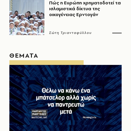
Πώς η Ευρώπη χρηματοδοτεί τα
ισλαμιστικά δίκτυα της
οικογένειας Ερντογάν
Σώτη Τριανταφύλλου
ΘΕΜΑΤΑ