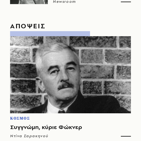
Newsroom
ΑΠΟΨΕΙΣ
ΚΟΣΜΟΣ
Συγγνώμη, κύριε Φώκνερ
Ντίνα Σαρακηνού