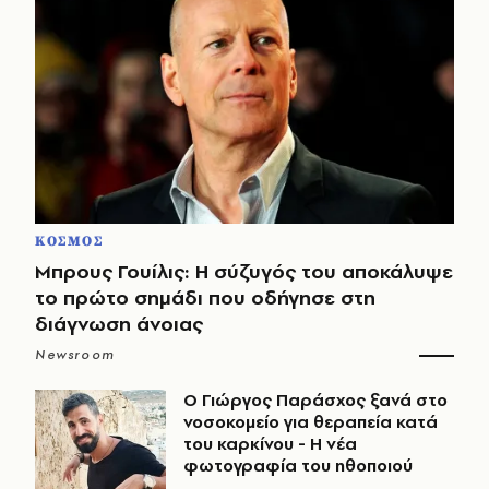
ΚΟΣΜΟΣ
Μπρους Γουίλις: Η σύζυγός του αποκάλυψε
το πρώτο σημάδι που οδήγησε στη
διάγνωση άνοιας
Newsroom
O Γιώργος Παράσχος ξανά στο
νοσοκομείο για θεραπεία κατά
του καρκίνου - Η νέα
φωτογραφία του ηθοποιού