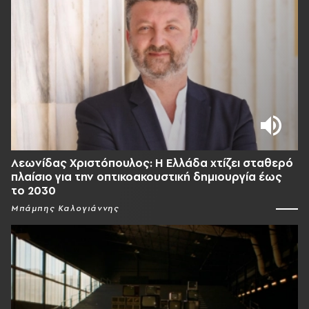
Λεωνίδας Χριστόπουλος: Η Ελλάδα χτίζει σταθερό
πλαίσιο για την οπτικοακουστική δημιουργία έως
το 2030
Μπάμπης Καλογιάννης