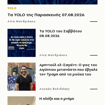
YOLO
Τα YOLO της Παρασκευής 07.08.2026
Λίνα Μανδράκου
Τα YOLO του Σαββάτου
08.08.2026
Λίνα Μανδράκου
Αμπντούλ ελ-Σαγιέντ: Ο γιος του
Αιγύπτιου μετανάστη που έβγαλε
τον Τραμπ από τα ρούχα του
Λουκάς Βελιδάκης
Η πλήξη και η μνήμη