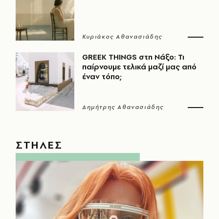
Κυριάκος Αθανασιάδης
GREEK THINGS στη Νάξο: Τι
παίρνουμε τελικά μαζί μας από
έναν τόπο;
Δημήτρης Αθανασιάδης
ΣΤΗΛΕΣ