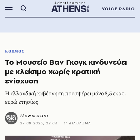
VOICE RADIO
ΚΟΣΜΟΣ
Το Μουσείο Βαν Γκογκ κινδυνεύει
με κλείσιμο χωρίς κρατική
ενίσχυση
Η ολλανδική κυβέρνηση προσφέρει μόνο 8,5 εκατ.
ευρώ ετησίως
Newsroom
27.08.2025, 22:03
1’ ΔΙΑΒΑΣΜΑ