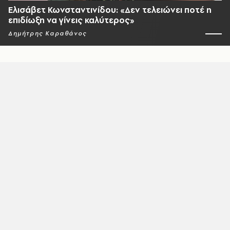
Ελισάβετ Κωνσταντινίδου: «Δεν τελειώνει ποτέ η
επιδίωξη να γίνεις καλύτερος»
Δημήτρης Καραθάνος