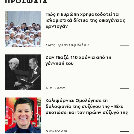
ΠΡΟΣΦΑΤΑ
Πώς η Ευρώπη χρηματοδοτεί τα
ισλαμιστικά δίκτυα της οικογένειας
Ερντογάν
Σώτη Τριανταφύλλου
Ζαν Πιαζέ: 110 χρόνια από τη
γέννησή του
A.V. Team
Καλιφόρνια: Ομολόγησε τη
δολοφονία της συζύγου της - Είχε
σκοτώσει και τον πρώην σύζυγό της
Newsroom