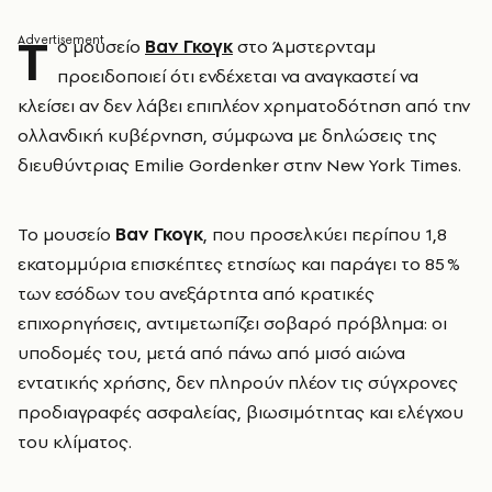
Τ
ο μουσείο
Βαν Γκογκ
στο Άμστερνταμ
προειδοποιεί ότι ενδέχεται να αναγκαστεί να
κλείσει αν δεν λάβει επιπλέον χρηματοδότηση από την
ολλανδική κυβέρνηση, σύμφωνα με δηλώσεις της
διευθύντριας Emilie Gordenker στην New York Times.
Το μουσείο
Βαν Γκογκ
, που προσελκύει περίπου 1,8
εκατομμύρια επισκέπτες ετησίως και παράγει το 85 %
των εσόδων του ανεξάρτητα από κρατικές
επιχορηγήσεις, αντιμετωπίζει σοβαρό πρόβλημα: οι
υποδομές του, μετά από πάνω από μισό αιώνα
εντατικής χρήσης, δεν πληρούν πλέον τις σύγχρονες
προδιαγραφές ασφαλείας, βιωσιμότητας και ελέγχου
του κλίματος.