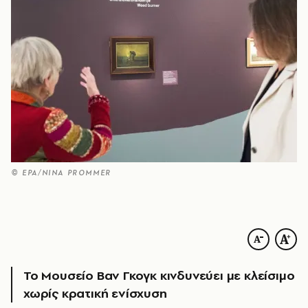
© EPA/NINA PROMMER
Το Μουσείο Βαν Γκογκ κινδυνεύει με κλείσιμο
χωρίς κρατική ενίσχυση