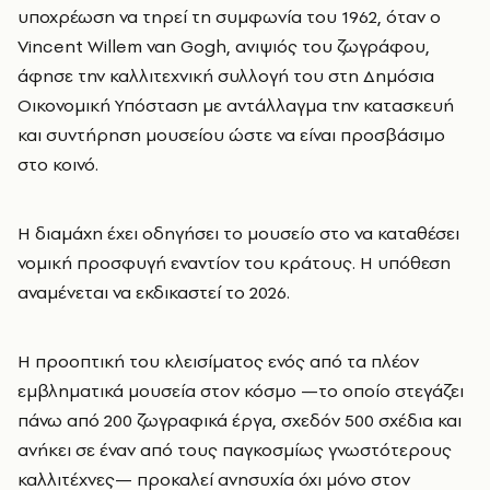
υποχρέωση να τηρεί τη συμφωνία του 1962, όταν ο
Vincent Willem van Gogh, ανιψιός του ζωγράφου,
άφησε την καλλιτεχνική συλλογή του στη Δημόσια
Οικονομική Υπόσταση με αντάλλαγμα την κατασκευή
και συντήρηση μουσείου ώστε να είναι προσβάσιμο
στο κοινό.
Η διαμάχη έχει οδηγήσει το μουσείο στο να καταθέσει
νομική προσφυγή εναντίον του κράτους. Η υπόθεση
αναμένεται να εκδικαστεί το 2026.
Η προοπτική του κλεισίματος ενός από τα πλέον
εμβληματικά μουσεία στον κόσμο —το οποίο στεγάζει
πάνω από 200 ζωγραφικά έργα, σχεδόν 500 σχέδια και
ανήκει σε έναν από τους παγκοσμίως γνωστότερους
καλλιτέχνες— προκαλεί ανησυχία όχι μόνο στον