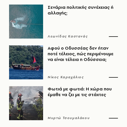
Σενάρια πολιτικής συνέχειας ή
αλλαγής;
Λεωνίδας Καστανάς
Αφού ο Οδυσσέας δεν ήταν
ποτέ τέλειος, πώς περιμένουμε
να είναι τέλεια η Οδύσσεια;
Νίκος Καραχάλιος
Φωτιά με φωτιά: Η χώρα που
έμαθε να ζει με τις στάχτες
Μυρτώ Τσουμαλάκου