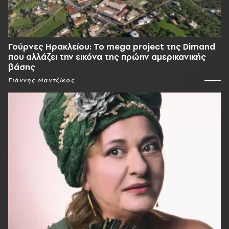
Γούρνες Ηρακλείου: To mega project της Dimand
που αλλάζει την εικόνα της πρώην αμερικανικής
βάσης
Γιάννης Μαντζίκος