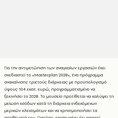
Για την αντιμετώπιση των αναγκαίων εργασιών έχει
σχεδιαστεί το «Masterplan 2028», ένα πρόγραμμα
ανακαίνισης τριετούς διάρκειας με προϋπολογισμό
ύψους 104 εκατ. ευρώ, προγραμματισμένο να
ξεκινήσει το 2028. Το μουσείο προτίθεται να καλύψει τη
μείωση εσόδων κατά τη διάρκεια ενδεχόμενων
μερικών κλεισιμάτων και να χρησιμοποιήσει τα
αποθέματά του. Ωστόσο, επισημαίνει ότι απαιτεί