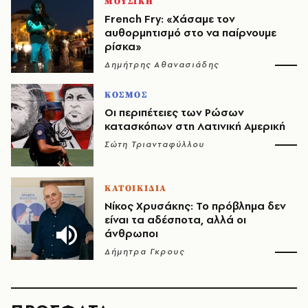
ΜΟΥΣΙΚΗ
French Fry: «Χάσαμε τον
αυθορμητισμό στο να παίρνουμε
ρίσκα»
Δημήτρης Αθανασιάδης
ΚΟΣΜΟΣ
Οι περιπέτειες των Ρώσων
κατασκόπων στη Λατινική Αμερική
Σώτη Τριανταφύλλου
ΚΑΤΟΙΚΙΔΙΑ
Νίκος Χρυσάκης: Το πρόβλημα δεν
είναι τα αδέσποτα, αλλά οι
άνθρωποι
Δήμητρα Γκρους