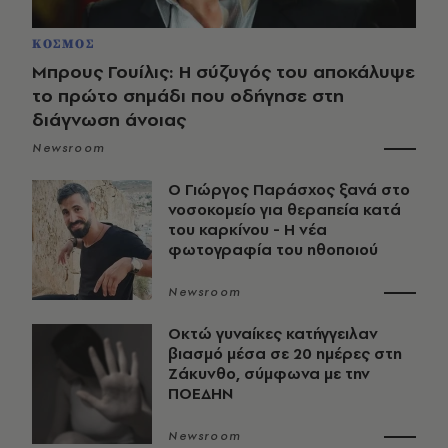
ΚΟΣΜΟΣ
Μπρους Γουίλις: Η σύζυγός του αποκάλυψε
το πρώτο σημάδι που οδήγησε στη
διάγνωση άνοιας
Newsroom
O Γιώργος Παράσχος ξανά στο
νοσοκομείο για θεραπεία κατά
του καρκίνου - Η νέα
φωτογραφία του ηθοποιού
Newsroom
Οκτώ γυναίκες κατήγγειλαν
βιασμό μέσα σε 20 ημέρες στη
Ζάκυνθο, σύμφωνα με την
ΠΟΕΔΗΝ
Newsroom