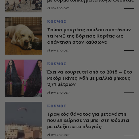
Newsroom
ΚΟΣΜΟΣ
Σούπα με κρέας σκύλου συστήνουν
τα ΜΜΕ της Βόρειας Κορέας ως
απάντηση στον καύσωνα
Newsroom
ΚΟΣΜΟΣ
Έχει να κουρευτεί από το 2015 – Στο
Ρεκόρ Γκίνες Ινδή με μαλλιά μήκους
2,71 μέτρων
Newsroom
ΚΟΣΜΟΣ
Τραγικός θάνατος για μετανάστη
που επιχείρησε να μπει στη Θέουτα
με αλεξίπτωτο πλαγιάς
Newsroom