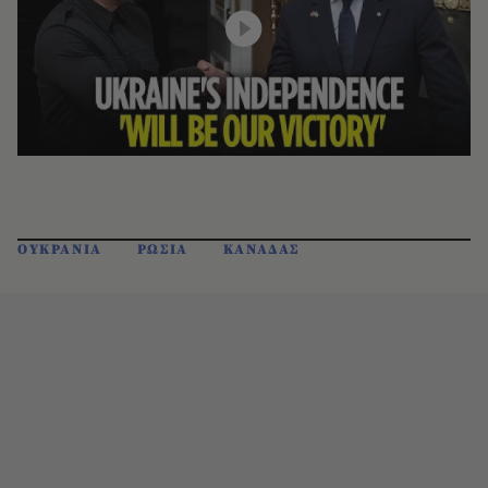
ΟΥΚΡΑΝΙΑ
ΡΩΣΙΑ
ΚΑΝΑΔΑΣ