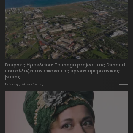
Γούρνες Ηρακλείου: To mega project της Dimand
που αλλάζει την εικόνα της πρώην αμερικανικής
βάσης
Γιάννης Μαντζίκος