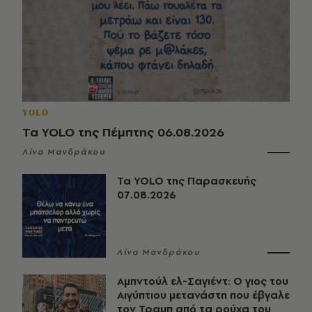
YOLO
Τα YOLO της Πέμπτης 06.08.2026
Λίνα Μανδράκου
Τα YOLO της Παρασκευής
07.08.2026
Λίνα Μανδράκου
Αμπντούλ ελ-Σαγιέντ: Ο γιος του
Αιγύπτιου μετανάστη που έβγαλε
τον Τραμπ από τα ρούχα του