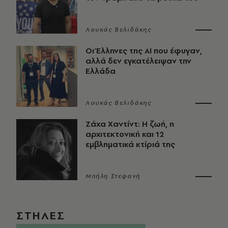
Λουκάς Βελιδάκης
Οι Έλληνες της ΑΙ που έφυγαν,
αλλά δεν εγκατέλειψαν την
Ελλάδα
Λουκάς Βελιδάκης
Ζάχα Χαντίντ: Η ζωή, η
αρχιτεκτονική και 12
εμβληματικά κτίριά της
Μπήλη Στεφανή
ΣΤΗΛΕΣ