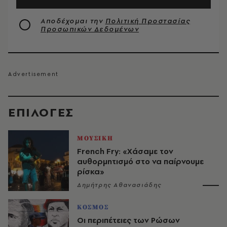
Αποδέχομαι την
Πολιτική Προστασίας
Προσωπικών Δεδομένων
EΠΙΛΟΓΈΣ
ΜΟΥΣΙΚΗ
French Fry: «Χάσαμε τον
αυθορμητισμό στο να παίρνουμε
ρίσκα»
Δημήτρης Αθανασιάδης
ΚΟΣΜΟΣ
Οι περιπέτειες των Ρώσων