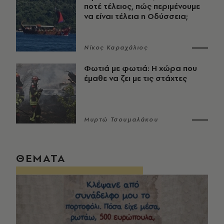
ποτέ τέλειος, πώς περιμένουμε
να είναι τέλεια η Οδύσσεια;
Νίκος Καραχάλιος
Φωτιά με φωτιά: Η χώρα που
έμαθε να ζει με τις στάχτες
Μυρτώ Τσουμαλάκου
ΘΕΜΑΤΑ