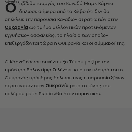
Ο
πρωθυπουργός του Καναδά Μαρκ Κάρνεϊ
δήλωσε σήμερα από το Κίεβο ότι δεν θα
απέκλειε την παρουσία Καναδών στρατιωτών στην
Ουκρανία
ως τμήμα μελλοντικών προτεινόμενων
εγγυήσεων ασφαλείας, το πλαίσιο των οποίων
επεξεργάζονται τώρα η Ουκρανία και οι σύμμαχοί της.
Ο Κάρνεϊ έδωσε συνέντευξη Τύπου μαζί με τον
πρόεδρο Βολοντίμιρ Ζελένσκι. Από την πλευρά του ο
Ουκρανός πρόεδρος δήλωσε πως η παρουσία ξένων
στρατιωτών στην
Ουκρανία
μετά το τέλος του
πολέμου με τη Ρωσία «θα ήταν σημαντική».