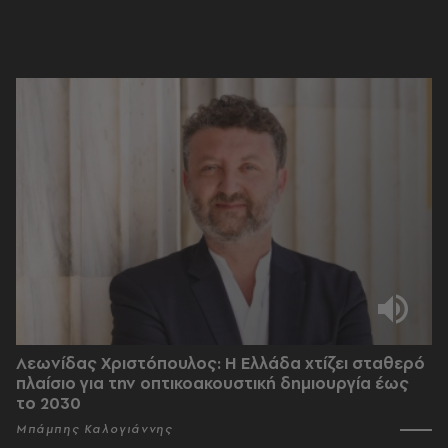
Λεωνίδας Χριστόπουλος: Η Ελλάδα χτίζει σταθερό
πλαίσιο για την οπτικοακουστική δημιουργία έως
το 2030
Μπάμπης Καλογιάννης