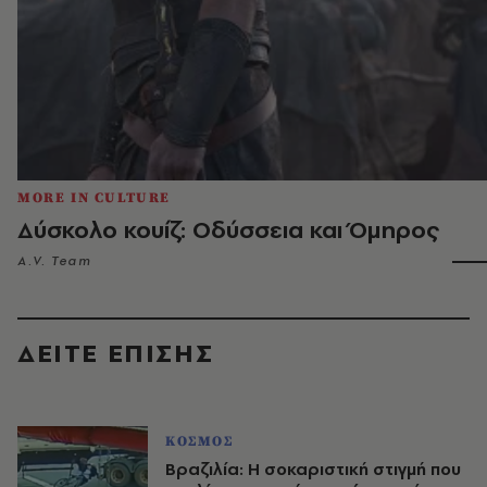
MORE IN CULTURE
Δύσκολο κουίζ: Οδύσσεια και Όμηρος
A.V. Team
ΔΕΙΤΕ ΕΠΙΣΗΣ
ΚΟΣΜΟΣ
Βραζιλία: Η σοκαριστική στιγμή που