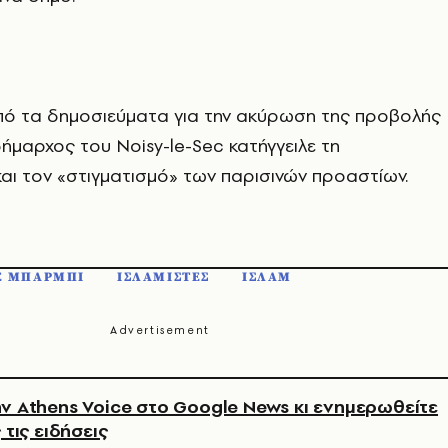
πό τα δημοσιεύματα για την ακύρωση της προβολής
 δήμαρχος του Noisy-le-Sec κατήγγειλε τη
αι τον «στιγματισμό» των παρισινών προαστίων.
E ΜΠΑΡΜΠΙ
ΙΣΛΑΜΙΣΤΕΣ
ΙΣΛΑΜ
ν Athens Voice στο Google News κι ενημερωθείτε
 τις ειδήσεις