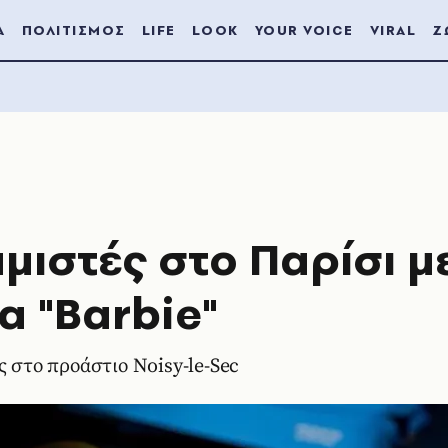
Α
ΠΟΛΙΤΙΣΜΟΣ
LIFE
LOOK
YOUR VOICE
VIRAL
Ζ
αμιστές στο Παρίσι μ
α "Barbie"
ς στο προάστιο Noisy-le-Sec