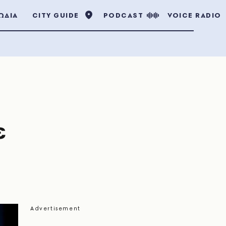
ΩΔΙΑ
CITY GUIDE
PODCAST
VOICE RADIO
ε