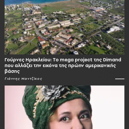
Γούρνες Ηρακλείου: To mega project της Dimand
που αλλάζει την εικόνα της πρώην αμερικανικής
βάσης
Γιάννης Μαντζίκος