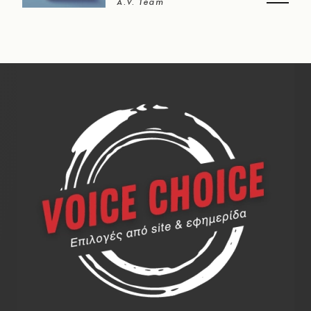
A.V. Team