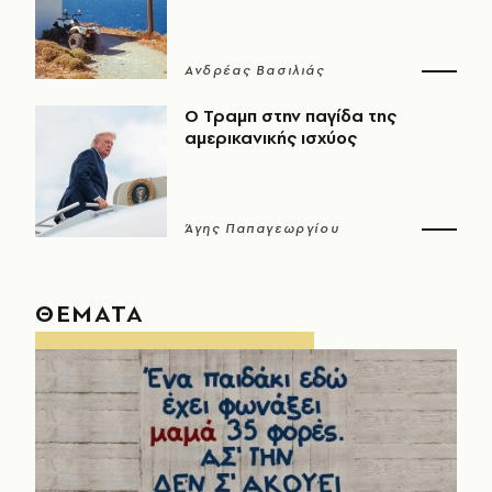
Ανδρέας Βασιλιάς
Ο Τραμπ στην παγίδα της
αμερικανικής ισχύος
Άγης Παπαγεωργίου
ΘΕΜΑΤΑ