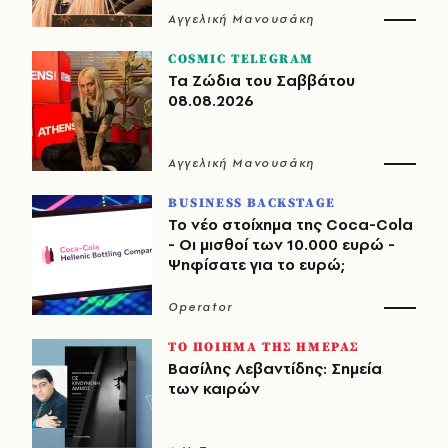
Αγγελική Μανουσάκη
COSMIC TELEGRAM
Τα Ζώδια του Σαββάτου
08.08.2026
Αγγελική Μανουσάκη
BUSINESS BACKSTAGE
Το νέο στοίχημα της Coca-Cola
- Οι μισθοί των 10.000 ευρώ -
Ψηφίσατε για το ευρώ;
Operator
ΤΟ ΠΟΙΗΜΑ ΤΗΣ ΗΜΕΡΑΣ
Βασίλης Λεβαντίδης: Σημεία
των καιρών