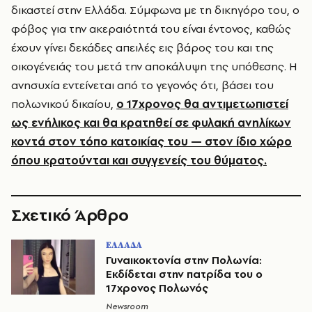
δικαστεί στην Ελλάδα. Σύμφωνα με τη δικηγόρο του, ο
φόβος για την ακεραιότητά του είναι έντονος, καθώς
έχουν γίνει δεκάδες απειλές εις βάρος του και της
οικογένειάς του μετά την αποκάλυψη της υπόθεσης. Η
ανησυχία εντείνεται από το γεγονός ότι, βάσει του
πολωνικού δικαίου,
ο 17χρονος θα αντιμετωπιστεί
ως ενήλικος και θα κρατηθεί σε φυλακή ανηλίκων
κοντά στον τόπο κατοικίας του — στον ίδιο χώρο
όπου κρατούνται και συγγενείς του θύματος.
Σχετικό Άρθρο
ΕΛΛΑΔΑ
Γυναικοκτονία στην Πολωνία:
Εκδίδεται στην πατρίδα του ο
17χρονος Πολωνός
Newsroom