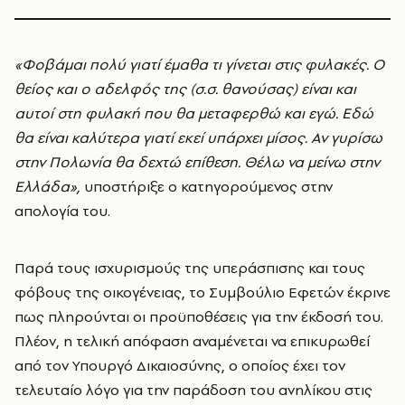
«Φοβάμαι πολύ γιατί έμαθα τι γίνεται στις φυλακές. Ο
θείος και ο αδελφός της (σ.σ. θανούσας) είναι και
αυτοί στη φυλακή που θα μεταφερθώ και εγώ. Εδώ
θα είναι καλύτερα γιατί εκεί υπάρχει μίσος. Αν γυρίσω
στην Πολωνία θα δεχτώ επίθεση. Θέλω να μείνω στην
Ελλάδα»,
υποστήριξε ο κατηγορούμενος στην
απολογία του.
Παρά τους ισχυρισμούς της υπεράσπισης και τους
φόβους της οικογένειας, το Συμβούλιο Εφετών έκρινε
πως πληρούνται οι προϋποθέσεις για την έκδοσή του.
Πλέον, η τελική απόφαση αναμένεται να επικυρωθεί
από τον Υπουργό Δικαιοσύνης, ο οποίος έχει τον
τελευταίο λόγο για την παράδοση του ανηλίκου στις