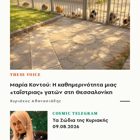
THESS VOICE
Μαρία Κοντού: Η καθημερινότητα μιας
«ταΐστριας» γατών στη Θεσσαλονίκη
Κυριάκος Αθανασιάδης
COSMIC TELEGRAM
Τα Ζώδια της Κυριακής
09.08.2026