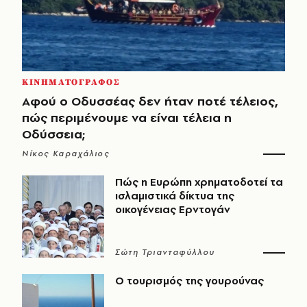
ΚΙΝΗΜΑΤΟΓΡΑΦΟΣ
Αφού ο Οδυσσέας δεν ήταν ποτέ τέλειος,
πώς περιμένουμε να είναι τέλεια η
Οδύσσεια;
Νίκος Καραχάλιος
Πώς η Ευρώπη χρηματοδοτεί τα
ισλαμιστικά δίκτυα της
οικογένειας Ερντογάν
Σώτη Τριανταφύλλου
Ο τουρισμός της γουρούνας