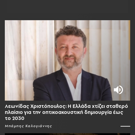
Λεωνίδας Χριστόπουλος: Η Ελλάδα χτίζει σταθερό
πλαίσιο για την οπτικοακουστική δημιουργία έως
το 2030
Μπάμπης Καλογιάννης