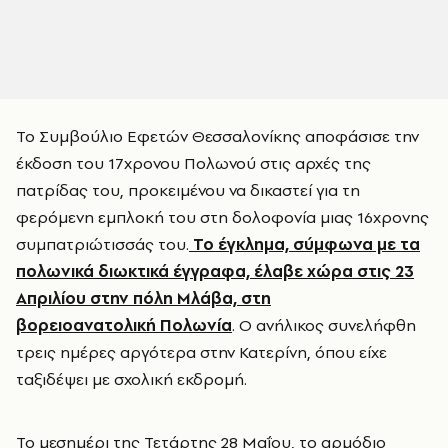
Το Συμβούλιο Εφετών Θεσσαλονίκης αποφάσισε την
έκδοση του 17χρονου Πολωνού στις αρχές της
πατρίδας του, προκειμένου να δικαστεί για τη
φερόμενη εμπλοκή του στη δολοφονία μιας 16χρονης
συμπατριώτισσάς του.
Το έγκλημα, σύμφωνα με τα
πολωνικά διωκτικά έγγραφα, έλαβε χώρα στις 23
Απριλίου στην πόλη Μλάβα, στη
βορειοανατολική
Πολωνία
. Ο ανήλικος συνελήφθη
τρεις ημέρες αργότερα στην Κατερίνη, όπου είχε
ταξιδέψει με σχολική εκδρομή.
Το μεσημέρι της Τετάρτης 28 Μαΐου, το αρμόδιο