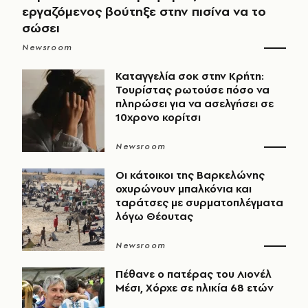
εργαζόμενος βούτηξε στην πισίνα να το
σώσει
Newsroom
Καταγγελία σοκ στην Κρήτη:
Τουρίστας ρωτούσε πόσο να
πληρώσει για να ασελγήσει σε
10χρονο κορίτσι
Newsroom
Οι κάτοικοι της Βαρκελώνης
οχυρώνουν μπαλκόνια και
ταράτσες με συρματοπλέγματα
λόγω Θέουτας
Newsroom
Πέθανε ο πατέρας του Λιονέλ
Μέσι, Χόρχε σε ηλικία 68 ετών