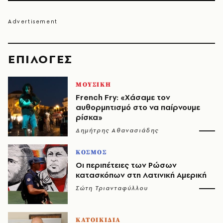
EΠΙΛΟΓΈΣ
ΜΟΥΣΙΚΗ
French Fry: «Χάσαμε τον
αυθορμητισμό στο να παίρνουμε
ρίσκα»
Δημήτρης Αθανασιάδης
ΚΟΣΜΟΣ
Οι περιπέτειες των Ρώσων
κατασκόπων στη Λατινική Αμερική
Σώτη Τριανταφύλλου
ΚΑΤΟΙΚΙΔΙΑ