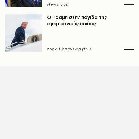
Newsroom
Ο Τραμπ στην παγίδα της
αμερικανικής ισχύος
Άγης Παπαγεωργίου