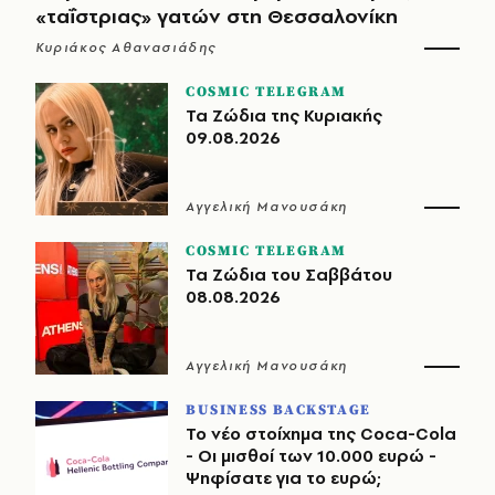
«ταΐστριας» γατών στη Θεσσαλονίκη
Κυριάκος Αθανασιάδης
COSMIC TELEGRAM
Τα Ζώδια της Κυριακής
09.08.2026
Αγγελική Μανουσάκη
COSMIC TELEGRAM
Τα Ζώδια του Σαββάτου
08.08.2026
Αγγελική Μανουσάκη
BUSINESS BACKSTAGE
Το νέο στοίχημα της Coca-Cola
- Οι μισθοί των 10.000 ευρώ -
Ψηφίσατε για το ευρώ;