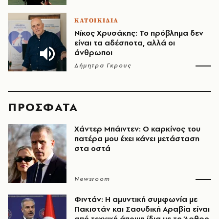
ΚΑΤΟΙΚΙΔΙΑ
Νίκος Χρυσάκης: Το πρόβλημα δεν
είναι τα αδέσποτα, αλλά οι
άνθρωποι
Δήμητρα Γκρους
ΠΡΟΣΦΑΤΑ
Χάντερ Μπάιντεν: Ο καρκίνος του
πατέρα μου έχει κάνει μετάσταση
στα οστά
Newsroom
Φιντάν: Η αμυντική συμφωνία με
Πακιστάν και Σαουδική Αραβία είναι
από τεχνική άποψη ίδια με τo Άρθρο