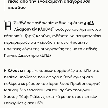
πίσω από την ενδεχόμενη απαγόρευση
εισόδου
Η
δικηγόρος ανθρωπίνων δικαιωμάτων
Αμάλ
Αλαμουντίν Κλούνεϊ
, σύζυγος του Αμερικανού
ηθοποιού Τζορτζ Κλούνεϊ, ενδέχεται να αντιμετωπίσει
περιορισμούς στην είσοδό της στις Ηνωμένες
Πολιτείες λόγω της συνεργασίας της με το Διεθνές
Ποινικό Δικαστήριο (ΔΠΔ).
Η
Κλούνεϊ
παρείχε νομικές συμβουλές στο ΔΠΔ στο
πλαίσιο υπόθεσης που αφορά πιθανά εγκλήματα
πολέμου εκ μέρους του Ισραηλινού Πρωθυπουργού
Μπενιαμίν Νετανιάχου και του πρώην Υπουργού
Άμυνας Γιόαβ Γκάλαντ, σχετικά με τις στρατιωτικές
επιχειρήσεις στη Γάζα.