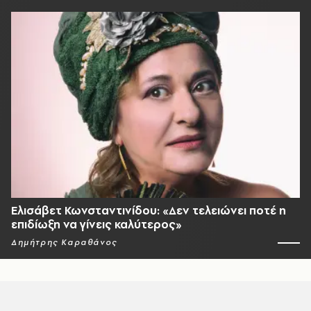
Ελισάβετ Κωνσταντινίδου: «Δεν τελειώνει ποτέ η
επιδίωξη να γίνεις καλύτερος»
Δημήτρης Καραθάνος