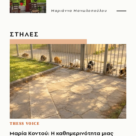
Μαριάννα Μανωλοπούλου
ΣΤΗΛΕΣ
THESS VOICE
Μαρία Κοντού: Η καθημερινότητα μιας