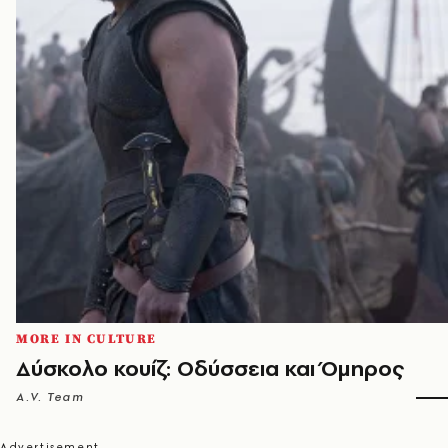
MORE IN CULTURE
Δύσκολο κουίζ: Οδύσσεια και Όμηρος
A.V. Team