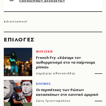
Προσωπικών Δεδομένων
EΠΙΛΟΓΈΣ
ΜΟΥΣΙΚΗ
French Fry: «Χάσαμε τον
αυθορμητισμό στο να παίρνουμε
ρίσκα»
Δημήτρης Αθανασιάδης
ΚΟΣΜΟΣ
Οι περιπέτειες των Ρώσων
κατασκόπων στη Λατινική Αμερική
Σώτη Τριανταφύλλου