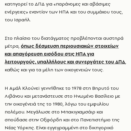
κατηγορεί το ΔΠΔ για «παράνομες και αβάσιμες
ενέργειες» εναντίον των ΗΠΑ και του συμμάχου τους,
του Ισραήλ.
Στο πλαίσιο του διατάγματος προβλέπονται αυστηρά
μέτρα,
όπως δέσμευση περιουσιακών στοιχείων
και απαγόρευση εισόδου στις ΗΠΑ για
λειτουργούς, υπαλλήλους και συνεργάτες του ΔΠΔ
,
καθώς και για τα μέλη των οικογενειών τους.
Η Αμάλ Κλούνεϊ γεννήθηκε το 1978 στη Βηρυτό του
Λιβάνου και μετανάστευσε στο Ηνωμένο Βασίλειο με
την οικογένειά της το 1980, λόγω του εμφυλίου
πολέμου. Μεγάλωσε στο Μπακιγχαμσάιρ και
σπούδασε στην Οξφόρδη και στο Πανεπιστήμιο της
Νέας Υόρκης. Είναι εγγεγραμμένη στο δικηγορικό