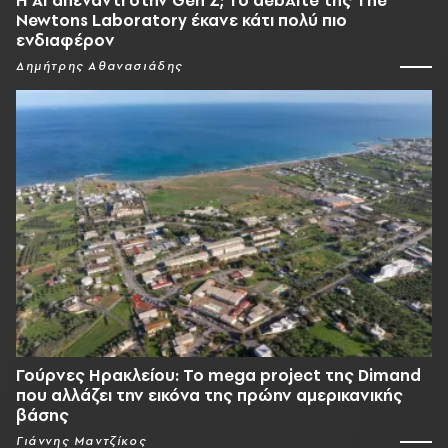
Newtons Laboratory έκανε κάτι πολύ πιο
ενδιαφέρον
Δημήτρης Αθανασιάδης
Γούρνες Ηρακλείου: To mega project της Dimand
που αλλάζει την εικόνα της πρώην αμερικανικής
βάσης
Γιάννης Μαντζίκος