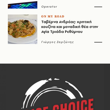
Operator
ON MY ROAD
Ταβέρνα Ανδρέας: κρητική
κουζίνα και μοναδική θέα στην
Αγία Τριάδα Ρεθύμνου
Γιώργος Ζαρζώνης