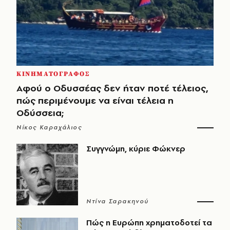
ΚΙΝΗΜΑΤΟΓΡΑΦΟΣ
Αφού ο Οδυσσέας δεν ήταν ποτέ τέλειος,
πώς περιμένουμε να είναι τέλεια η
Οδύσσεια;
Νίκος Καραχάλιος
Συγγνώμη, κύριε Φώκνερ
Ντίνα Σαρακηνού
Πώς η Ευρώπη χρηματοδοτεί τα