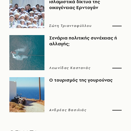
ισλαμιστικά δίκτυα της
οικογένειας Ερντογάν
Σώτη Τριανταφύλλου
Σενάρια πολιτικής συνέχειας ή
αλλαγής;
Λεωνίδας Καστανάς
Ο τουρισμός της γουρούνας
Ανδρέας Βασιλιάς