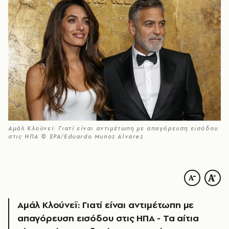
Αμάλ Κλούνεϊ: Γιατί είναι αντιμέτωπη με απαγόρευση εισόδου
στις ΗΠΑ © EPA/Eduardo Munoz Alvarez
Αμάλ Κλούνεϊ: Γιατί είναι αντιμέτωπη με
απαγόρευση εισόδου στις ΗΠΑ - Τα αίτια