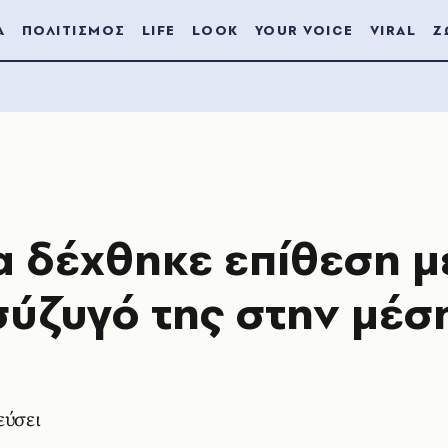
Α
ΠΟΛΙΤΙΣΜΟΣ
LIFE
LOOK
YOUR VOICE
VIRAL
Ζ
α δέχθηκε επίθεση μ
σύζυγό της στην μέσ
εύσει