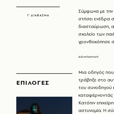
Σύμφωνα με την
1’ ΔΙΑΒΑΣΜΑ
στήσει ενέδρα σ
διασταύρωση, α
σχολείο των παιδ
γρονθοκόπησε 
Μια οδηγός που 
τράβηξε στο αυτ
EΠΙΛΟΓΈΣ
του συνοδηγού κ
καταφέρνοντάς 
Κατόπιν επιχείρ
αστυνομία. Η σύ