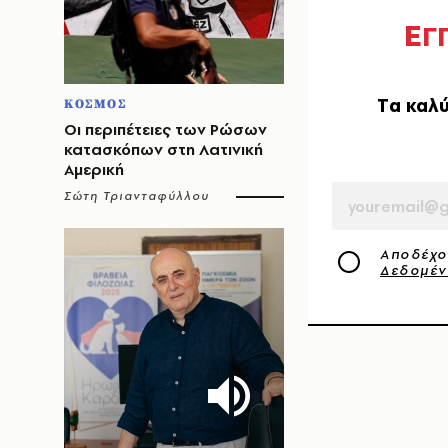
Ε
Γ
Tα καλύ
ΚΟΣΜΟΣ
Οι περιπέτειες των Ρώσων
κατασκόπων στη Λατινική
EMAIL
Αμερική
Σώτη Τριανταφύλλου
Αποδέχο
Δεδομέ