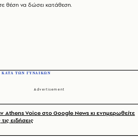
ε θέση να δώσει κατάθεση.
Α ΚΑΤΑ ΤΩΝ ΓΥΝΑΙΚΩΝ
ν Athens Voice στο Google News κι ενημερωθείτε
 τις ειδήσεις