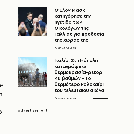
Ο Έλον Μασκ
κατηγόρησε την
ηγέτιδα των
Οικολόγων της
Γαλλίας για προδοσία
της χώρας της
Newsroom
Ιταλία: Στη Νάπολη
καταγράφηκε
θερμοκρασία-ρεκόρ
48 βαθμών - To
ην
θερμότερο καλοκαίρι
του τελευταίου αιώνα
η
Newsroom
ό.