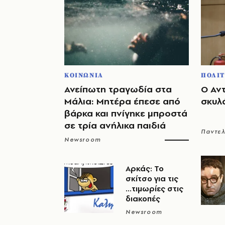
ΚΟΙΝΩΝΙΑ
ΠΟΛΙΤ
Ανείπωτη τραγωδία στα
Ο Αν
Μάλια: Μητέρα έπεσε από
σκυλ
βάρκα και πνίγηκε μπροστά
σε τρία ανήλικα παιδιά
Παντε
Newsroom
Αρκάς: Το
σκίτσο για τις
...τιμωρίες στις
διακοπές
Newsroom