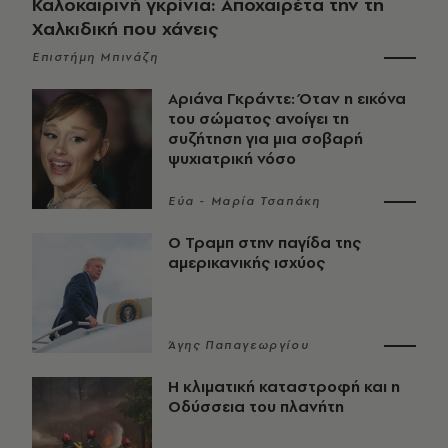
Καλοκαιρινή γκρίνια: Αποχαιρέτα την τη
Χαλκιδική που χάνεις
Επιστήμη Μπινάζη
Αριάνα Γκράντε: Όταν η εικόνα
του σώματος ανοίγει τη
συζήτηση για μια σοβαρή
ψυχιατρική νόσο
Εύα - Μαρία Τσαπάκη
Ο Τραμπ στην παγίδα της
αμερικανικής ισχύος
Άγης Παπαγεωργίου
Η κλιματική καταστροφή και η
Οδύσσεια του πλανήτη