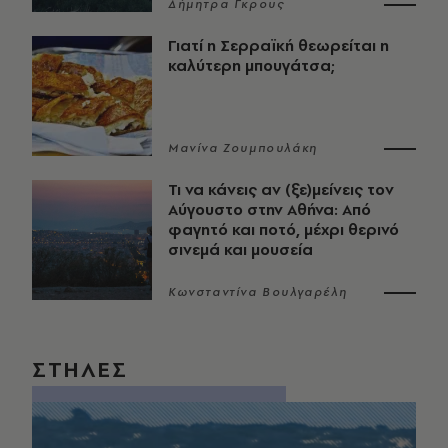
Δήμητρα Γκρους
Γιατί η Σερραϊκή θεωρείται η
καλύτερη μπουγάτσα;
Μανίνα Ζουμπουλάκη
Τι να κάνεις αν (ξε)μείνεις τον
Αύγουστο στην Αθήνα: Από
φαγητό και ποτό, μέχρι θερινό
σινεμά και μουσεία
Κωνσταντίνα Βουλγαρέλη
ΣΤΗΛΕΣ