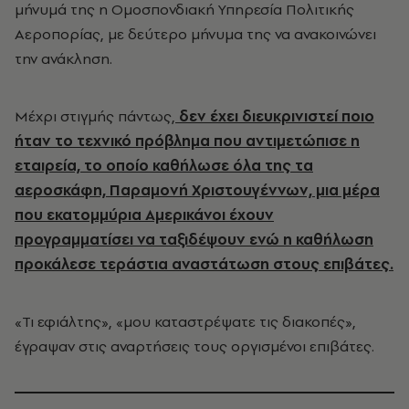
μήνυμά της η Ομοσπονδιακή Υπηρεσία Πολιτικής
Αεροπορίας, με δεύτερο μήνυμα της να ανακοινώνει
την ανάκληση.
Μέχρι στιγμής πάντως,
δεν έχει διευκρινιστεί ποιο
ήταν το τεχνικό πρόβλημα που αντιμετώπισε η
εταιρεία, το οποίο καθήλωσε όλα της τα
αεροσκάφη, Παραμονή Χριστουγέννων, μια μέρα
που εκατομμύρια Αμερικάνοι έχουν
προγραμματίσει να ταξιδέψουν ενώ η καθήλωση
προκάλεσε τεράστια αναστάτωση στους επιβάτες.
«Τι εφιάλτης», «μου καταστρέψατε τις διακοπές»,
έγραψαν στις αναρτήσεις τους οργισμένοι επιβάτες.