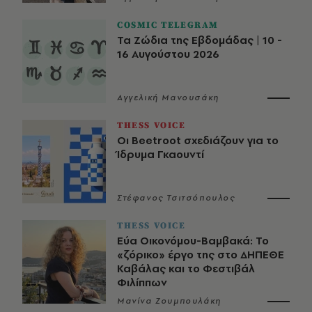
COSMIC TELEGRAM
Τα Ζώδια της Εβδομάδας | 10 -
16 Αυγούστου 2026
Αγγελική Μανουσάκη
THESS VOICE
Οι Beetroot σχεδιάζουν για το
Ίδρυμα Γκαουντί
Στέφανος Τσιτσόπουλος
THESS VOICE
Εύα Οικονόμου-Βαμβακά: Το
«ζόρικο» έργο της στο ΔΗΠΕΘΕ
Καβάλας και το Φεστιβάλ
Φιλίππων
Μανίνα Ζουμπουλάκη