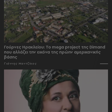
Γούρνες Ηρακλείου: To mega project της Dimand
που αλλάζει την εικόνα της πρώην αμερικανικής
βάσης
Γιάννης Μαντζίκος