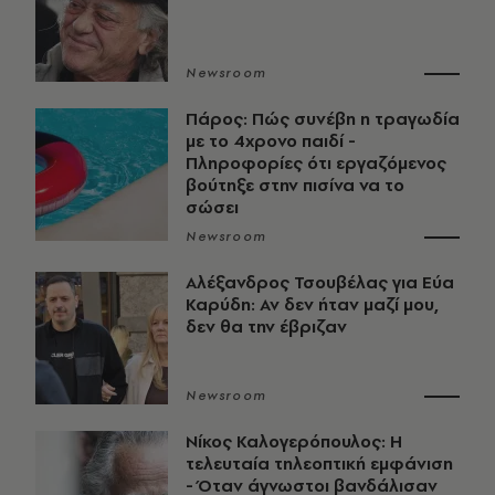
Newsroom
Πάρος: Πώς συνέβη η τραγωδία
με το 4χρονο παιδί -
Πληροφορίες ότι εργαζόμενος
βούτηξε στην πισίνα να το
σώσει
Newsroom
Αλέξανδρος Τσουβέλας για Εύα
Καρύδη: Αν δεν ήταν μαζί μου,
δεν θα την έβριζαν
Newsroom
Νίκος Καλογερόπουλος: Η
τελευταία τηλεοπτική εμφάνιση
- Όταν άγνωστοι βανδάλισαν