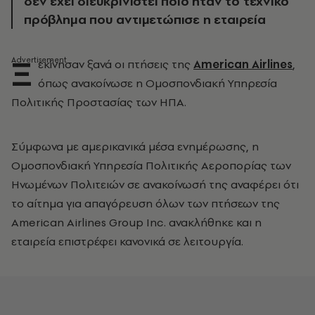
δεν έχει διευκρινιστεί ποιο ήταν το τεχνικό
πρόβλημα που αντιμετώπισε η εταιρεία
Ξ
εκίνησαν ξανά οι πτήσεις της
American Airlines
,
όπως ανακοίνωσε η Ομοσπονδιακή Υπηρεσία
Πολιτικής Προστασίας των ΗΠΑ.
Σύμφωνα με αμερικανικά μέσα ενημέρωσης, η
Ομοσπονδιακή Υπηρεσία Πολιτικής Αεροπορίας των
Ηνωμένων Πολιτειών σε ανακοίνωσή της αναφέρει ότι
το αίτημα για απαγόρευση όλων των πτήσεων της
American Airlines Group Inc. ανακλήθηκε και η
εταιρεία επιστρέφει κανονικά σε λειτουργία.