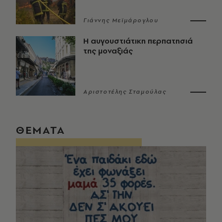
Γιάννης Μεϊμάρογλου
Η αυγουστιάτικη περπατησιά
της μοναξιάς
Αριστοτέλης Σταμούλας
ΘΕΜΑΤΑ