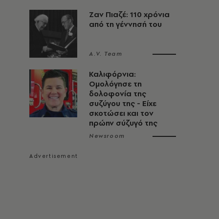
Ζαν Πιαζέ: 110 χρόνια
από τη γέννησή του
A.V. Team
Καλιφόρνια:
Ομολόγησε τη
δολοφονία της
συζύγου της - Είχε
σκοτώσει και τον
πρώην σύζυγό της
Newsroom