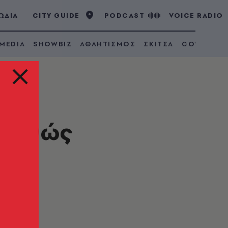
ΩΔΙΑ
CITY GUIDE
PODCAST
VOICE RADIO
 MEDIA
SHOWBIZ
ΑΘΛΗΤΙΣΜΟΣ
ΣΚΙΤΣΑ
COVID 19
 καθώς