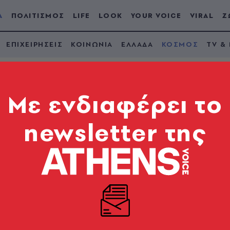
Α
ΠΟΛΙΤΙΣΜΟΣ
LIFE
LOOK
YOUR VOICE
VIRAL
Ζ
ΕΠΙΧΕΙΡΗΣΕΙΣ
ΚΟΙΝΩΝΙΑ
ΕΛΛΑΔΑ
ΚΟΣΜΟΣ
TV &
Mε ενδιαφέρει το
newsletter της
ρόμιο της Βηρυτού,
ούν να φύγουν
εμο
 εγκαταλείψουν τον Λίβανο το συντομότερο δυνατόν