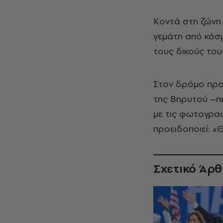
Κοντά στη ζώνη 
γεμάτη από κόσμ
τους δικούς του
Στον δρόμο προς
της Βηρυτού –π
με τις φωτογραφ
προειδοποιεί: «
Σχετικό Άρ