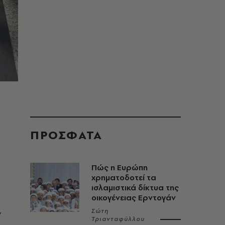
ΠΡΟΣΦΑΤΑ
Πώς η Ευρώπη
χρηματοδοτεί τα
ισλαμιστικά δίκτυα της
οικογένειας Ερντογάν
Σώτη
ν
Τριανταφύλλου