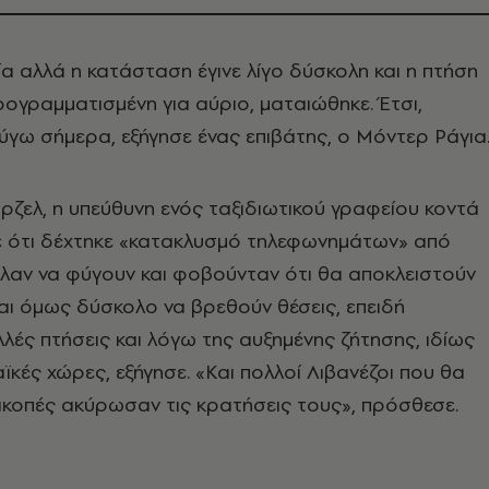
α αλλά η κατάσταση έγινε λίγο δύσκολη και η πτήση
ρογραμματισμένη για αύριο, ματαιώθηκε. Έτσι,
γω σήμερα, εξήγησε ένας επιβάτης, ο Μόντερ Ράγια
ζελ, η υπεύθυνη ενός ταξιδιωτικού γραφείου κοντά
πε ότι δέχτηκε «κατακλυσμό τηλεφωνημάτων» από
λαν να φύγουν και φοβούνταν ότι θα αποκλειστούν
ναι όμως δύσκολο να βρεθούν θέσεις, επειδή
ές πτήσεις και λόγω της αυξημένης ζήτησης, ιδίως
ϊκές χώρες, εξήγησε. «Και πολλοί Λιβανέζοι που θα
ακοπές ακύρωσαν τις κρατήσεις τους», πρόσθεσε.