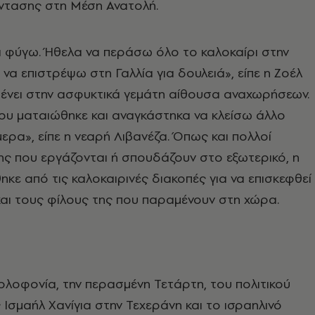
έντασης στη Μέση Ανατολή.
α φύγω. Ήθελα να περάσω όλο το καλοκαίρι στην
 να επιστρέψω στη Γαλλία για δουλειά», είπε η Ζοέλ
μένει στην ασφυκτικά γεμάτη αίθουσα αναχωρήσεων.
ου ματαιώθηκε και αναγκάστηκα να κλείσω άλλο
μερα», είπε η νεαρή Λιβανέζα. Όπως και πολλοί
ς που εργάζονται ή σπουδάζουν στο εξωτερικό, η
κε από τις καλοκαιρινές διακοπές για να επισκεφθεί
και τους φίλους της που παραμένουν στη χώρα.
λοφονία, την περασμένη Τετάρτη, του πολιτικού
 Ισμαήλ Χανίγια στην Τεχεράνη και το ισραηλινό