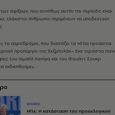
των αφίξεων, που συνήθως αυτήν την περίοδο είναι
ο, ελάχιστοι άνθρωποι περιμένουν να υποδεχτούν
ς.
 το αεροδρόμιο, που διασχίζει τα νότια προάστια
εριοχή προπύργιο της Χεζμπολάχ– ένα τεράστιο παν
ίες του Ισμαήλ Χανίγια και του Φουάντ Σουκρ
Θα εκδικηθούμε».
θρο
ΚΟΣΜΟΣ
ΗΠΑ: Η κατάσταση του προεκλογικού