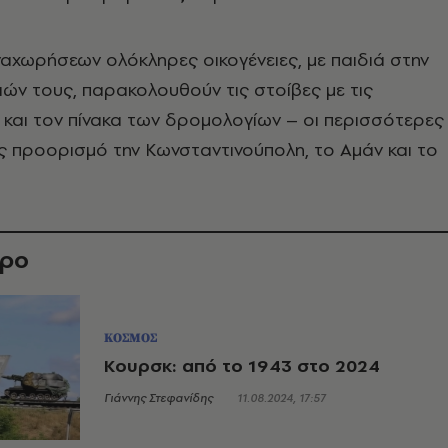
αχωρήσεων ολόκληρες οικογένειες, με παιδιά στην
ιών τους, παρακολουθούν τις στοίβες με τις
και τον πίνακα των δρομολογίων – οι περισσότερες
ς προορισμό την Κωνσταντινούπολη, το Αμάν και το
θρο
ΚΟΣΜΟΣ
Κουρσκ: από το 1943 στο 2024
Γιάννης Στεφανίδης
11.08.2024, 17:57