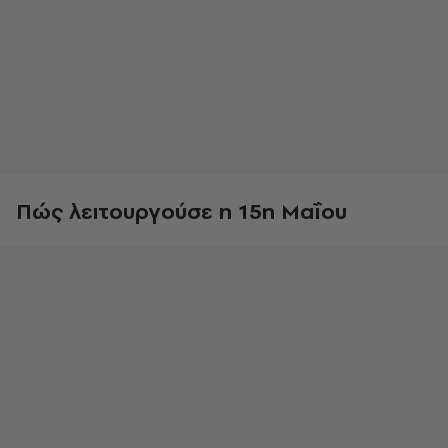
Πώς λειτουργούσε η 15η Μαΐου