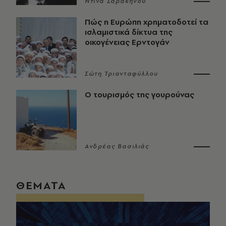
Ντίνα Σαρακηνού
Πώς η Ευρώπη χρηματοδοτεί τα
ισλαμιστικά δίκτυα της
οικογένειας Ερντογάν
Σώτη Τριανταφύλλου
Ο τουρισμός της γουρούνας
Ανδρέας Βασιλιάς
ΘΕΜΑΤΑ