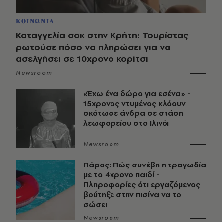
ΚΟΙΝΩΝΙΑ
Καταγγελία σοκ στην Κρήτη: Τουρίστας
ρωτούσε πόσο να πληρώσει για να
ασελγήσει σε 10χρονο κορίτσι
Newsroom
«Έχω ένα δώρο για εσένα» -
15χρονος ντυμένος κλόουν
σκότωσε άνδρα σε στάση
λεωφορείου στο Ιλινόι
Newsroom
Πάρος: Πώς συνέβη η τραγωδία
με το 4χρονο παιδί -
Πληροφορίες ότι εργαζόμενος
βούτηξε στην πισίνα να το
σώσει
Newsroom