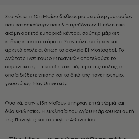
Στα νότια, η 15η Μαΐου διέθετε μια σειρά εργοστασίων
που κατασκεύαζαν ποικιλία προϊόντων. Η πόλη είχε
ακόμη αρκετά εμπορικά κέντρα, σούπερ μάρκετ
καθώς και καταστήματα. Στην πόλη υπήρχαν και
αρκετά σχολεία, όπως το σχολείο El Mostaqbal. Το
Ανώτατο Ινστιτούτο Μηχανικών αποτελούσε το
σημαντικότερο εκπαιδευτικό ίδρυμα της πόλης, η
οποία διέθετε επίσης και το δικό της πανεπιστήμιο,
γνωστό ως May University.
Φυσικά, στην «15η Μαΐου» υπήρχαν επτά τζαμιά και
δύο εκκλησίες. Η εκκλησία του Αγίου Μάρκου και αυτή
της Παναγίας και του Αγίου Αθανασίου.