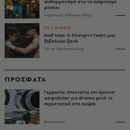
αυθορμητισμό στο να παίρνουμε
ρίσκα»
Δημήτρης Αθανασιάδης
TV + SERIES
Half Man: Ο Ρίτσαρντ Γκαντ μας
ξεβολεύει ξανά
Τάνια Σκραπαλιώρη
ΠΡΟΣΦΑΤΑ
Γερμανία: Επεκτείνει την έρευνα
ασφαλείας για drones μετά το
περιστατικό στη Λειψία
Newsroom