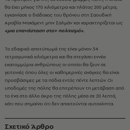
θα έχει μήκος 170 χιλιόμετρα και πλάτος 200 μέτρα,
εγκαινίασε ο διάδοχος του θρόνου στη Σαουδική
Αραβία Μοχάμεντ μπιν Σαλμάν και χαρακτηρίζεται ως
«μια επανάσταση στον πολιτισμό».
Το εδαφικό αποτύπωμά της είναι μόνον 34
τετραγωνικά χιλιόμετρα και θα στεγάσει εννέα
εκατομμύρια ανθρώπους οι οποίοι θα ζουν σε
γειτονιές όπου όλες οι καθημερινές ανάγκες θα είναι
προσβάσιμες με τα πόδια εντός πέντε λεπτών. Οι
υποδομές της πόλης θα επιτρέπουν τη μετάβαση από
το ένα στο άλλο άκρο της πόλης μέσα σε 20 λεπτά,
κάτι που σημαίνει ότι δεν απαιτούνται αυτοκίνητα.
Σχετικό Άρθρο