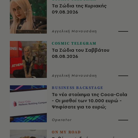
Τα Ζώδια της Κυριακής
09.08.2026
Αγγελική Μανουσάκη
COSMIC TELEGRAM
Τα Ζώδια του Σαββάτου
08.08.2026
Αγγελική Μανουσάκη
BUSINESS BACKSTAGE
Το νέο στοίχημα της Coca-Cola
- Οι μισθοί των 10.000 ευρώ -
Ψηφίσατε για το ευρώ;
Operator
ON MY ROAD