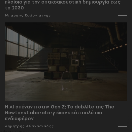
πλαίσιο για την οπτικοακουστική δημιουργία έως
το 2030
Μπάμπης Καλογιάννης
Η AI απέναντι στην Gen Z; Το debAIte της The
Newtons Laboratory έκανε κάτι πολύ πιο
ενδιαφέρον
Δημήτρης Αθανασιάδης