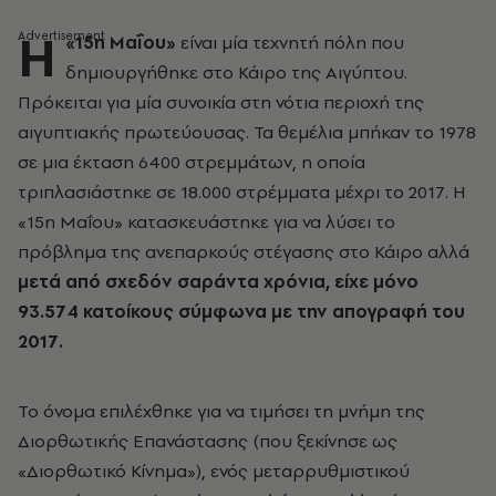
Η
«15η Μαΐου»
είναι μία τεχνητή πόλη που
δημιουργήθηκε στο Κάιρο της Αιγύπτου.
Πρόκειται για μία συνοικία στη νότια περιοχή της
αιγυπτιακής πρωτεύουσας. Τα θεμέλια μπήκαν το 1978
σε μια έκταση 6400 στρεμμάτων, η οποία
τριπλασιάστηκε σε 18.000 στρέμματα μέχρι το 2017. Η
«15η Μαΐου» κατασκευάστηκε για να λύσει το
πρόβλημα της ανεπαρκούς στέγασης στο Κάιρο αλλά
μετά από σχεδόν σαράντα χρόνια, είχε μόνο
93.574 κατοίκους σύμφωνα με την απογραφή του
2017.
Το όνομα επιλέχθηκε για να τιμήσει τη μνήμη της
Διορθωτικής Επανάστασης (που ξεκίνησε ως
«Διορθωτικό Κίνημα»), ενός μεταρρυθμιστικού