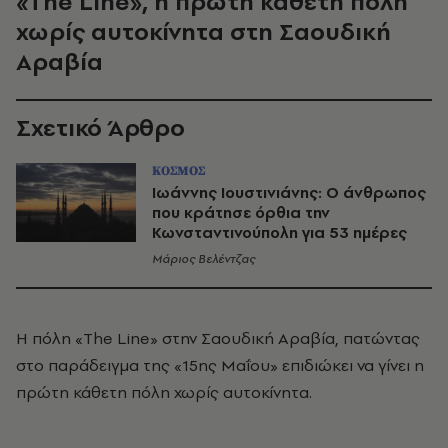
«The Line», η πρώτη κάθετη πόλη
χωρίς αυτοκίνητα στη Σαουδική
Αραβία
Σχετικό Άρθρο
ΚΟΣΜΟΣ
Ιωάννης Ιουστινιάνης: Ο άνθρωπος
που κράτησε όρθια την
Κωνσταντινούπολη για 53 ημέρες
Μάριος Βελέντζας
Η πόλη «The Line» στην Σαουδική Αραβία, πατώντας
στο παράδειγμα της «15ης Μαΐου» επιδιώκει να γίνει η
πρώτη κάθετη πόλη χωρίς αυτοκίνητα.