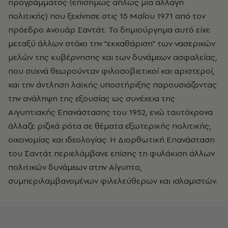
προγράμματος (επισήμως απλώς μια αλλαγή
πολιτικής) που ξεκίνησε στις 15 Μαΐου 1971 από τον
πρόεδρο Ανουάρ Σαντάτ. Το δημιούργημα αυτό είχε
μεταξύ άλλων στόχο την "εκκαθάριση" των νασερικών
μελών της κυβέρνησης και των δυνάμεων ασφαλείας,
που συχνά θεωρούνταν φιλοσοβιετικοί και αριστεροί,
και την άντληση λαϊκής υποστήριξης παρουσιάζοντας
την ανάληψη της εξουσίας ως συνέχεια της
Αιγυπτιακής Επανάστασης του 1952, ενώ ταυτόχρονα
άλλαζε ριζικά ρότα σε θέματα εξωτερικής πολιτικής,
οικονομίας και ιδεολογίας. Η Διορθωτική Επανάσταση
του Σαντάτ περιελάμβανε επίσης τη φυλάκιση άλλων
πολιτικών δυνάμεων στην Αίγυπτο,
συμπεριλαμβανομένων φιλελεύθερων και ισλαμιστών.