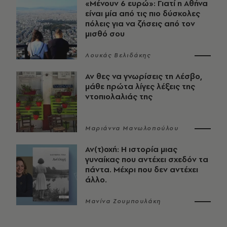
«Μένουν 6 ευρώ»: Γιατί η Αθήνα
είναι μία από τις πιο δύσκολες
πόλεις για να ζήσεις από τον
μισθό σου
Λουκάς Βελιδάκης
Αν θες να γνωρίσεις τη Λέσβο,
μάθε πρώτα λίγες λέξεις της
ντοπιολαλιάς της
Μαριάννα Μανωλοπούλου
Αν(τ)οχή: Η ιστορία μιας
γυναίκας που αντέχει σχεδόν τα
πάντα. Μέχρι που δεν αντέχει
άλλο.
Μανίνα Ζουμπουλάκη