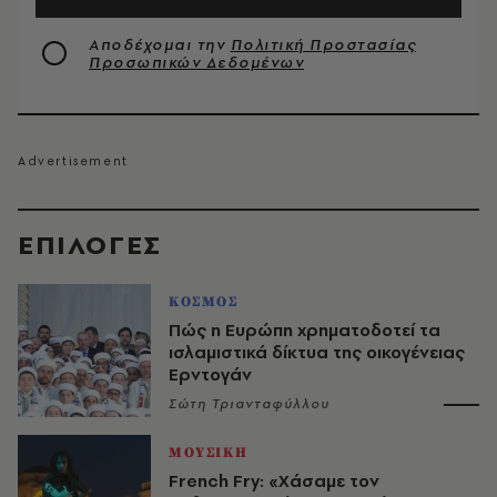
Αποδέχομαι την
Πολιτική Προστασίας
Προσωπικών Δεδομένων
EΠΙΛΟΓΈΣ
ΚΟΣΜΟΣ
Πώς η Ευρώπη χρηματοδοτεί τα
ισλαμιστικά δίκτυα της οικογένειας
Ερντογάν
Σώτη Τριανταφύλλου
ΜΟΥΣΙΚΗ
French Fry: «Χάσαμε τον