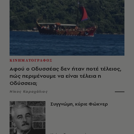
ΚΙΝΗΜΑΤΟΓΡΑΦΟΣ
Αφού ο Οδυσσέας δεν ήταν ποτέ τέλειος,
πώς περιμένουμε να είναι τέλεια η
Οδύσσεια;
Νίκος Καραχάλιος
Συγγνώμη, κύριε Φώκνερ