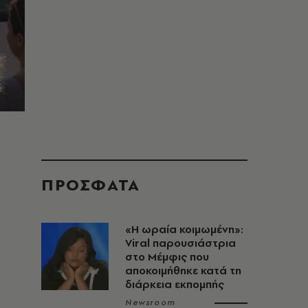
ΠΡΟΣΦΑΤΑ
«H ωραία κοιμωμένη»:
Viral παρουσιάστρια
στο Μέμφις που
αποκοιμήθηκε κατά τη
διάρκεια εκπομπής
Newsroom