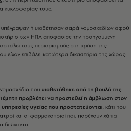
ια κυκλοφορίας τους.
ες υπέγραψαν ή υιοθέτησαν σειρά νομοσχεδίων αφού
αστήριο των ΗΠΑ αποφάσισε την προηγούμενη
στείλει τους περιορισμούς στη χρήση της
ου είχαν επιβάλει κατώτερα δικαστήρια της χώρας.
 νομοσχέδιο που
υιοθετήθηκε από τη βουλή της
 Πέμπτη προβλέπει να προστεθεί η άμβλωση στον
ς υπηρεσίες υγείας που προστατεύονται
, κάτι που
γιατροί και οι φαρμακοποιοί που παρέχουν χάπια
α διώκονται.