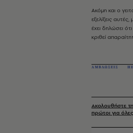
Ακόμη και ο γει
εξελίξεις αυτές
έχει δηλώσει ότ
κριθεί απαραίτη
ΑΜΒΛΩΣΕΙΣ
Η
Ακολουθήστε τη
πρώτοι για όλες