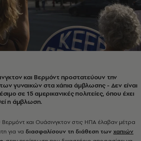
ινγκτον και Βερμόντ προστατεύουν την
ων γυναικών στα χάπια άμβλωσης - Δεν είναι
έσιμο σε 15 αμερικανικές πολιτείες, όπου έχει
εί η άμβλωση.
ες Βερμόντ και Ουάσινγκτον στις ΗΠΑ έλαβαν μέτρα
τη για να
διασφαλίσουν τη διάθεση των
χαπιών
ς
, στην περίπτωση που δικαστήριο αποφασίσει να