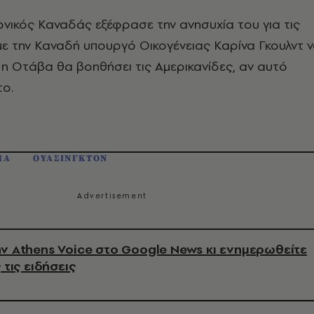
τονικός Καναδάς εξέφρασε την ανησυχία του για τις
, με την Καναδή υπουργό Οικογένειας Καρίνα Γκουλντ 
ι η Οτάβα θα βοηθήσει τις Αμερικανίδες, αν αυτό
το.
ΠΑ
ΟΥΑΣΙΝΓΚΤΟΝ
ν Athens Voice στο Google News κι ενημερωθείτε
 τις ειδήσεις