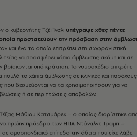
ν ο κυβερνήτης Τζέι Ίνσλι
υπέγραψε χθες πέντε
 οποία προστατεύουν την πρόσβαση στην άμβλωσ
αν και ένα το οποίο επιτρέπει στη σωφρονιστική
λιτείας να προσφέρει χάπια άμβλωσης ακόμη και σε
ν βρίσκονται υπό κράτηση. Το νομοσχέδιο επιτρέπει
α πουλά τα χάπια άμβλωσης σε κλινικές και παρόχους
ς που δεσμεύονται να τα χρησιμοποιήσουν για να
λώσεις ή σε περιπτώσεις αποβολών.
 Τέξας Μάθιου Κατσμάρεκ – ο οποίος διορίστηκε απ
άνο πρώην πρόεδρο των ΗΠΑ Ντόναλντ Τραμπ –
ά σε ομοσπονδιακό επίπεδο την άδεια που είχε λάβει