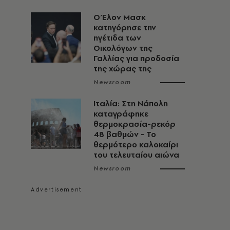
Ο Έλον Μασκ
κατηγόρησε την
ηγέτιδα των
Οικολόγων της
Γαλλίας για προδοσία
της χώρας της
Newsroom
Ιταλία: Στη Νάπολη
καταγράφηκε
θερμοκρασία-ρεκόρ
48 βαθμών - To
θερμότερο καλοκαίρι
του τελευταίου αιώνα
Newsroom