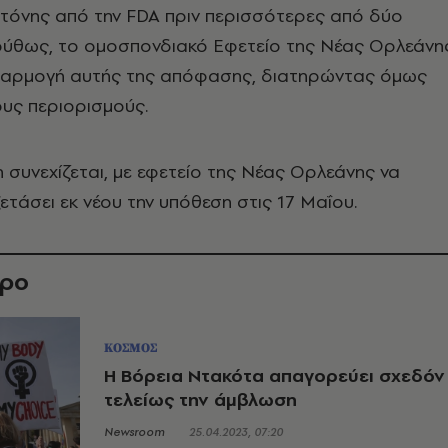
στόνης από την FDA πριν περισσότερες από δύο
λούθως, το ομοσπονδιακό Εφετείο της Νέας Ορλεάνη
εφαρμογή αυτής της απόφασης, διατηρώντας όμως
υς περιορισμούς.
η συνεχίζεται, με εφετείο της Νέας Ορλεάνης να
ετάσει εκ νέου την υπόθεση στις 17 Μαΐου.
θρο
ΚΟΣΜΟΣ
Η Βόρεια Ντακότα απαγορεύει σχεδόν
τελείως την άμβλωση
Newsroom
25.04.2023, 07:20