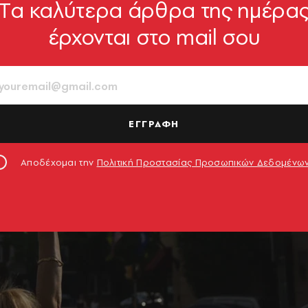
Tα καλύτερα άρθρα της ημέρα
έρχονται στο mail σου
ΕΓΓΡΑΦΗ
Αποδέχομαι την
Πολιτική Προστασίας Προσωπικών Δεδομένω