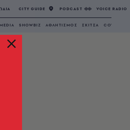
ΩΔΙΑ
CITY GUIDE
PODCAST
VOICE RADIO
 MEDIA
SHOWBIZ
ΑΘΛΗΤΙΣΜΟΣ
ΣΚΙΤΣΑ
COVID 19
ουν
ια