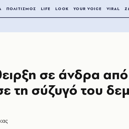
Α
ΠΟΛΙΤΙΣΜΟΣ
LIFE
LOOK
YOUR VOICE
VIRAL
Ζ
θειρξη σε άνδρα από
σε τη σύζυγό του δε
κας