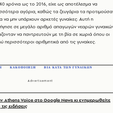
 40 χρόνια ως το 2016, είχε ως αποτέλεσμα να
ισσότερα αγόρια, καθώς τα ζευγάρια τα προτιμούσα
ια να μην υπάρχουν αρκετές γυναίκες. Αυτή η
ήγησε σε μεγάλο αριθμό απαγωγών νεαρών γυναικών
άζονταν να παντρευτούν με τη βία σε χωριά όπου οι
ύ περισσότεροι αριθμητικά από τις γυναίκες.
Η
ΚΑΚΟΠΟΙΗΣΗ
ΒΙΑ ΚΑΤΑ ΤΩΝ ΓΥΝΑΙΚΩΝ
ν Athens Voice στο Google News κι ενημερωθείτε
 τις ειδήσεις