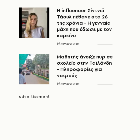
Η influencer Σίντνεϊ
Τάουλ πέθανε στα 26
της χρόνια - Η γενναία
μάχη που έδωσε με τον
καρκίνο
Newsroom
Μαθητής άνοιξε πυρ σε
σχολείο στην Ταϊλάνδη
- Πληροφορίες για
νεκρούς
Newsroom