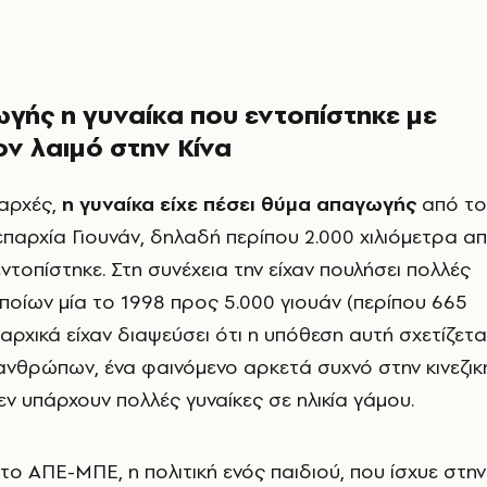
γής η γυναίκα που εντοπίστηκε με
ν λαιμό στην Κίνα
 αρχές,
η γυναίκα είχε πέσει θύμα απαγωγής
από το
επαρχία Γιουνάν, δηλαδή περίπου 2.000 χιλιόμετρα α
ντοπίστηκε. Στη συνέχεια την είχαν πουλήσει πολλές
ποίων μία το 1998 προς 5.000 γιουάν (περίπου 665
αρχικά είχαν διαψεύσει ότι η υπόθεση αυτή σχετίζετα
 ανθρώπων, ένα φαινόμενο αρκετά συχνό στην κινεζικ
εν υπάρχουν πολλές γυναίκες σε ηλικία γάμου.
ο ΑΠΕ-ΜΠΕ, η πολιτική ενός παιδιού, που ίσχυε στην