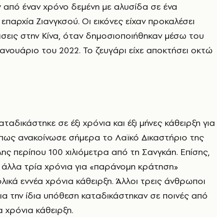
ν από έναν χρόνο δεμένη με αλυσίδα σε ένα
επαρχία Ζιανγκσού. Οι εικόνες είχαν προκαλέσει
σεις στην Κίνα, όταν δημοσιοποιήθηκαν μέσω του
Ιανουάριο του 2022. Το ζευγάρι είχε αποκτήσει οκτώ
αταδικάστηκε σε έξι χρόνια και έξι μήνες κάθειρξη για
όπως ανακοίνωσε σήμερα το Λαϊκό Δικαστήριο της
λης περίπου 100 χιλιόμετρα από τη Σανγκάη. Επίσης,
 άλλα τρία χρόνια για «παράνομη κράτηση»
ικά εννέα χρόνια κάθειρξη. Άλλοι τρεις άνθρωποι
για την ίδια υπόθεση καταδικάστηκαν σε ποινές από
 χρόνια κάθειρξη.