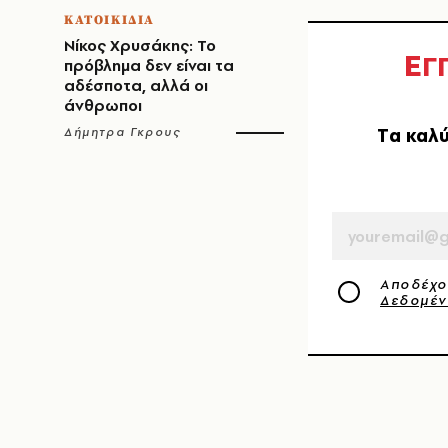
ΚΑΤΟΙΚΙΔΙΑ
Νίκος Χρυσάκης: Το
Ε
Γ
πρόβλημα δεν είναι τα
αδέσποτα, αλλά οι
άνθρωποι
Tα καλύ
Δήμητρα Γκρους
EMAIL
Αποδέχο
Δεδομέ