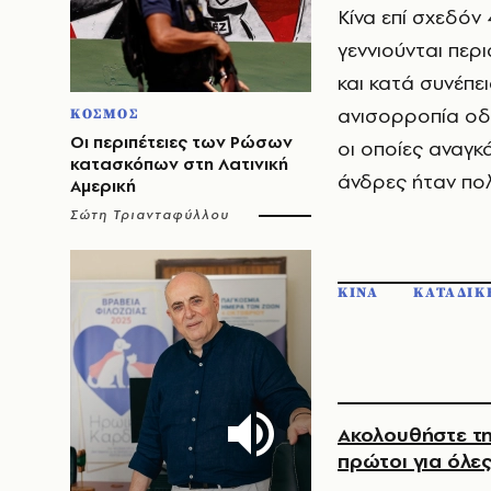
Κίνα επί σχεδόν
γεννιούνται περ
και κατά συνέπε
ανισορροπία οδ
ΚΟΣΜΟΣ
Οι περιπέτειες των Ρώσων
οι οποίες αναγκ
κατασκόπων στη Λατινική
άνδρες ήταν πολ
Αμερική
Σώτη Τριανταφύλλου
ΚΙΝΑ
ΚΑΤΑΔΙΚ
Ακολουθήστε τη
πρώτοι για όλες