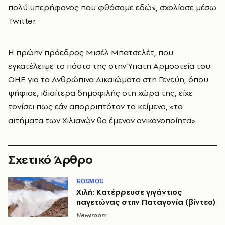
πολύ υπερήφανος που φθάσαμε εδώ», σχολίασε μέσω
Twitter.
Η πρώην πρόεδρος Μισέλ Μπατσελέτ, που
εγκατέλειψε το πόστο της στην Ύπατη Αρμοστεία του
ΟΗΕ για τα Ανθρώπινα Δικαιώματα στη Γενεύη, όπου
ψήφισε, ιδιαίτερα δημοφιλής στη χώρα της, είχε
τονίσει πως εάν απορριπτόταν το κείμενο, «τα
αιτήματα των Χιλιανών θα έμεναν ανικανοποίητα».
Σχετικό Άρθρο
ΚΟΣΜΟΣ
Χιλή: Kατέρρευσε γιγάντιος
παγετώνας στην Παταγονία (βίντεο)
Newsroom