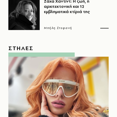
Ζάχα Χαντίντ: Η ζωή, η
αρχιτεκτονική και 12
εμβληματικά κτίριά της
Μπήλη Στεφανή
ΣΤΗΛΕΣ