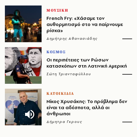
ΜΟΥΣΙΚΗ
French Fry: «Χάσαμε τον
αυθορμητισμό στο να παίρνουμε
ρίσκα»
Δημήτρης Αθανασιάδης
ΚΟΣΜΟΣ
Οι περιπέτειες των Ρώσων
κατασκόπων στη Λατινική Αμερική
Σώτη Τριανταφύλλου
ΚΑΤΟΙΚΙΔΙΑ
Νίκος Χρυσάκης: Το πρόβλημα δεν
είναι τα αδέσποτα, αλλά οι
άνθρωποι
Δήμητρα Γκρους