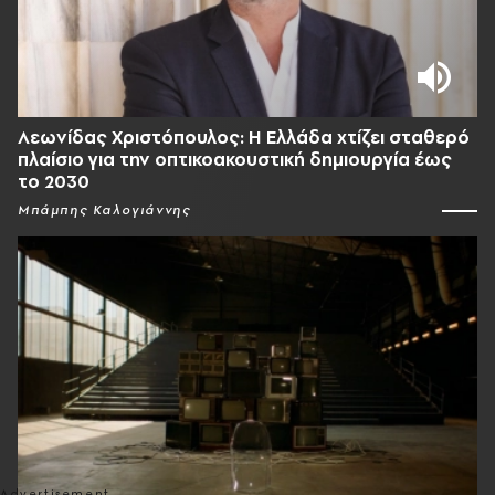
Λεωνίδας Χριστόπουλος: Η Ελλάδα χτίζει σταθερό
πλαίσιο για την οπτικοακουστική δημιουργία έως
το 2030
Μπάμπης Καλογιάννης