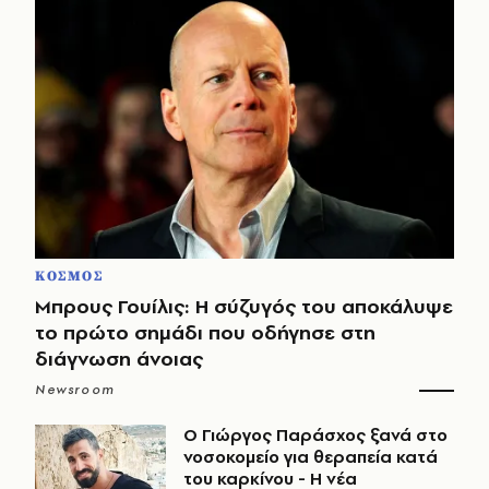
ΚΟΣΜΟΣ
Μπρους Γουίλις: Η σύζυγός του αποκάλυψε
το πρώτο σημάδι που οδήγησε στη
διάγνωση άνοιας
Newsroom
O Γιώργος Παράσχος ξανά στο
νοσοκομείο για θεραπεία κατά
του καρκίνου - Η νέα