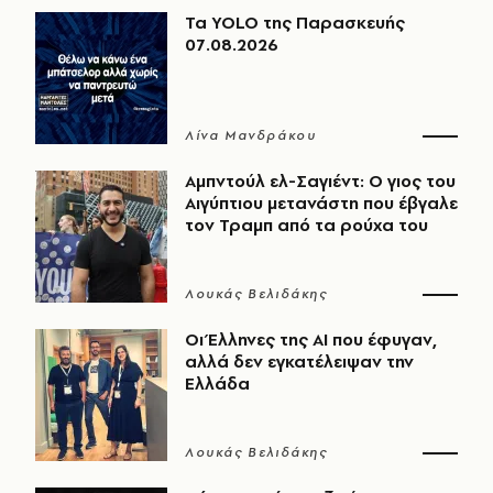
Τα YOLO της Παρασκευής
07.08.2026
Λίνα Μανδράκου
Αμπντούλ ελ-Σαγιέντ: Ο γιος του
Αιγύπτιου μετανάστη που έβγαλε
τον Τραμπ από τα ρούχα του
Λουκάς Βελιδάκης
Οι Έλληνες της ΑΙ που έφυγαν,
αλλά δεν εγκατέλειψαν την
Ελλάδα
Λουκάς Βελιδάκης