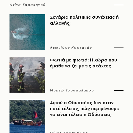
Ντίνα Σαρακηνού
Σενάρια πολιτικής συνέχειας ή
αλλαγής;
Λεωνίδας Καστανάς
Φωτιά με φωτιά: Η χώρα που
έμαθε να ζει με τις στάχτες
Μυρτώ Τσουμαλάκου
Αφού ο Οδυσσέας δεν ήταν
ποτέ τέλειος, πώς περιμένουμε
να είναι τέλεια η Οδύσσεια;