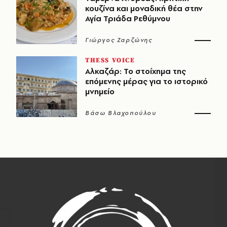
κουζίνα και μοναδική θέα στην
Αγία Τριάδα Ρεθύμνου
Γιώργος Ζαρζώνης
THESS VOICE
Αλκαζάρ: Το στοίχημα της
επόμενης μέρας για το ιστορικό
μνημείο
Βάσω Βλαχοπούλου