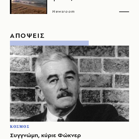
Newsroom
ΑΠΟΨΕΙΣ
ΚΟΣΜΟΣ
Συγγνώμη, κύριε Φώκνερ