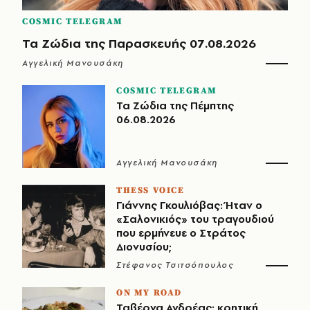
COSMIC TELEGRAM
Τα Ζώδια της Παρασκευής 07.08.2026
Αγγελική Μανουσάκη
COSMIC TELEGRAM
Τα Ζώδια της Πέμπτης
06.08.2026
Αγγελική Μανουσάκη
THESS VOICE
Γιάννης Γκουλιόβας: Ήταν ο
«Σαλονικιός» του τραγουδιού
που ερμήνευε ο Στράτος
Διονυσίου;
Στέφανος Τσιτσόπουλος
ON MY ROAD
Ταβέρνα Ανδρέας: κρητική