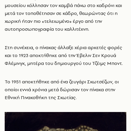
μουσείου κόλλησαν τον καμβά πάνω στο καδρόνι και
μετά τον τοποθέτησαν σε κάδρο, θεωρώντας ότι η
χωρική ήταν πιο «τελειωμένο» έργο από την
αυτοπροσωπογραφία του καλλιτέχνη.
Στη συνέχεια, ο πίνακας άλλαξε χέρια αρκετές φορές
και το 1923 αποκτήθηκε από την Έβελιν Σεν Κρουά
Φλέμινγκ, μητέρα του δημιουργού του Τζέιμς Μποντ.
Το 1951 αποκτήθηκε από ένα ζευγάρι Σκωτσέζων, οι
οποίοι εννιά χρόνια μετά δώρισαν τον πίνακα στην
Εθνική Πινακοθήκη της Σκωτίας.