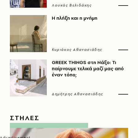
Λουκάς Βελιδάκης
Η πλήξη και η μνήμη
Κυριάκος Αθανασιάδης
GREEK THINGS στη Νάξο: Τι
παίρνουμε τελικά μαζί μας από
έναν τόπο;
Δημήτρης Αθανασιάδης
ΣΤΗΛΕΣ