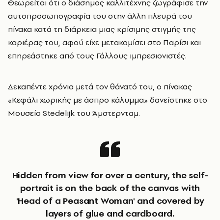
Θεωρείται ότι ο διάσημος καλλιτέχνης ζωγράφισε την
αυτοπροσωπογραφία του στην άλλη πλευρά του
πίνακα κατά τη διάρκεια μιας κρίσιμης στιγμής της
καριέρας του, αφού είχε μετακομίσει στο Παρίσι και
επηρεάστηκε από τους Γάλλους ιμπρεσιονιστές.
Δεκαπέντε χρόνια μετά τον θάνατό του, ο πίνακας
«Κεφάλι χωρικής με άσπρο κάλυμμα» δανείστηκε στο
Μουσείο Stedelijk του Άμστερνταμ.
Hidden from view for over a century, the self-
portrait is on the back of the canvas with
'Head of a Peasant Woman' and covered by
layers of glue and cardboard.