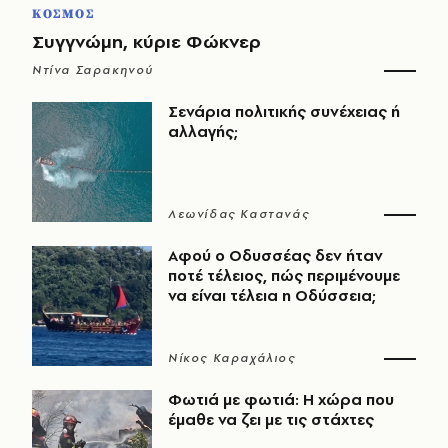
ΚΟΣΜΟΣ
Συγγνώμη, κύριε Φώκνερ
Ντίνα Σαρακηνού
Σενάρια πολιτικής συνέχειας ή
αλλαγής;
Λεωνίδας Καστανάς
Αφού ο Οδυσσέας δεν ήταν
ποτέ τέλειος, πώς περιμένουμε
να είναι τέλεια η Οδύσσεια;
Νίκος Καραχάλιος
Φωτιά με φωτιά: Η χώρα που
έμαθε να ζει με τις στάχτες