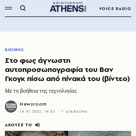
VOICE RADIO
ΚΟΣΜΟΣ
Στο φως άγνωστη
αυτοπροσωπογραφία του Βαν
Γκογκ πίσω από πίνακά του (βίντεο)
Με τη βοήθεια της τεχνολογίας
Newsroom
14.07.2022, 14:02
1’ ΔΙΑΒΑΣΜΑ
ΑΚΟΥΣΕ ΤΟ