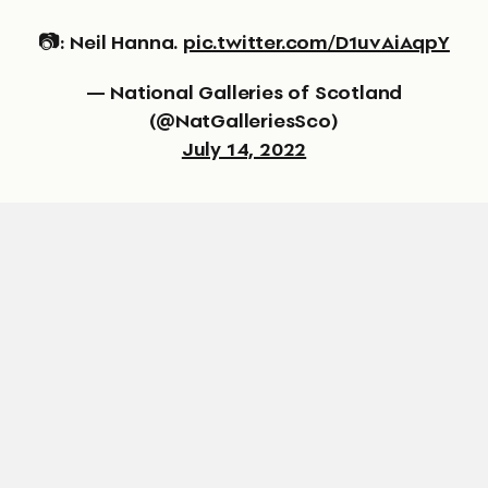
📷: Neil Hanna.
pic.twitter.com/D1uvAiAqpY
— National Galleries of Scotland
(@NatGalleriesSco)
July 14, 2022