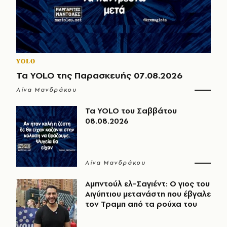
YOLO
Τα YOLO της Παρασκευής 07.08.2026
Λίνα Μανδράκου
Τα YOLO του Σαββάτου
08.08.2026
Λίνα Μανδράκου
Αμπντούλ ελ-Σαγιέντ: Ο γιος του
Αιγύπτιου μετανάστη που έβγαλε
τον Τραμπ από τα ρούχα του