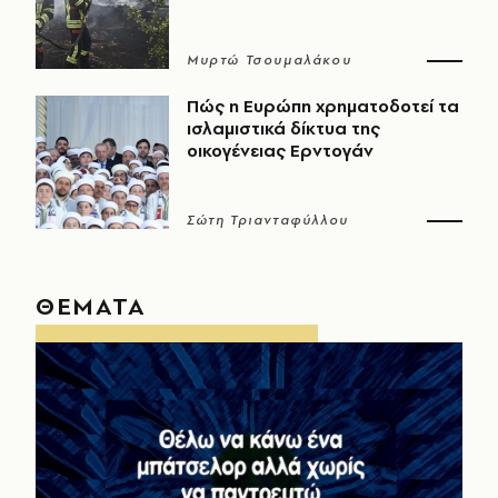
Μυρτώ Τσουμαλάκου
Πώς η Ευρώπη χρηματοδοτεί τα
ισλαμιστικά δίκτυα της
οικογένειας Ερντογάν
Σώτη Τριανταφύλλου
ΘΕΜΑΤΑ