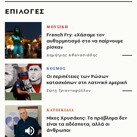
EΠΙΛΟΓΈΣ
ΜΟΥΣΙΚΗ
French Fry: «Χάσαμε τον
αυθορμητισμό στο να παίρνουμε
ρίσκα»
Δημήτρης Αθανασιάδης
ΚΟΣΜΟΣ
Οι περιπέτειες των Ρώσων
κατασκόπων στη Λατινική Αμερική
Σώτη Τριανταφύλλου
ΚΑΤΟΙΚΙΔΙΑ
Νίκος Χρυσάκης: Το πρόβλημα δεν
είναι τα αδέσποτα, αλλά οι
άνθρωποι