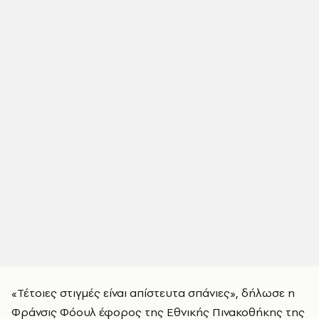
«Τέτοιες στιγμές είναι απίστευτα σπάνιες», δήλωσε η
Φράνσις Φόουλ έφορος της Εθνικής Πινακοθήκης της