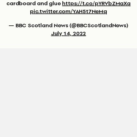
cardboard and glue
https://t.co/pYRVbZMaXq
pic.twitter.com/YAH5t7NeMq
— BBC Scotland News (@BBCScotlandNews)
July 14, 2022