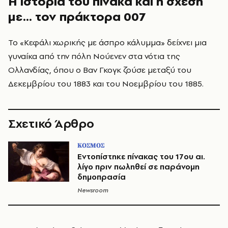
Η ιστορία του πίνακα και η σχέση
με… τον πράκτορα 007
Το «Κεφάλι χωρικής με άσπρο κάλυμμα» δείχνει μια
γυναίκα από την πόλη Νούενεν στα νότια της
Ολλανδίας, όπου ο Βαν Γκογκ ζούσε μεταξύ του
Δεκεμβρίου του 1883 και του Νοεμβρίου του 1885.
Σχετικό Άρθρο
ΚΟΣΜΟΣ
Εντοπίστηκε πίνακας του 17ου αι.
λίγο πριν πωληθεί σε παράνομη
δημοπρασία
Newsroom