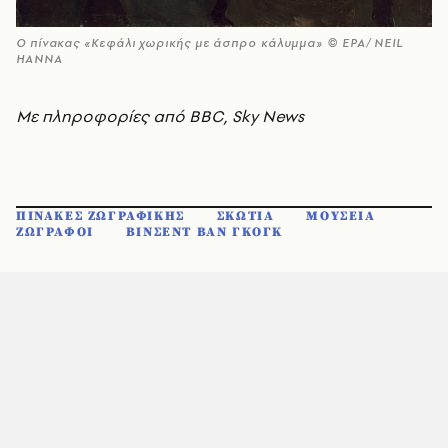
Ο πίνακας «Κεφάλι χωρικής με άσπρο κάλυμμα» © EPA/ NEIL
HANNA
Με πληροφορίες από BBC, Sky News
ΠΙΝΑΚΕΣ ΖΩΓΡΑΦΙΚΗΣ
ΣΚΩΤΙΑ
ΜΟΥΣΕΙΑ
ΖΩΓΡΑΦΟΙ
ΒΙΝΣΕΝΤ ΒΑΝ ΓΚΟΓΚ