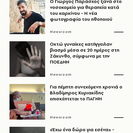
O Γιώργος Παράσχος ξανά στο
νοσοκομείο για θεραπεία κατά
του καρκίνου - Η νέα
φωτογραφία του ηθοποιού
Newsroom
Οκτώ γυναίκες κατήγγειλαν
βιασμό μέσα σε 20 ημέρες στη
Ζάκυνθο, σύμφωνα με την
ΠΟΕΔΗΝ
Newsroom
Για πέμπτη συνεχόμενη χρονιά ο
Βλαδίμηρος Κυριακίδης
επισκέπτεται το ΠΑΓΝΗ
Newsroom
«Έχω ένα δώρο για εσένα» -