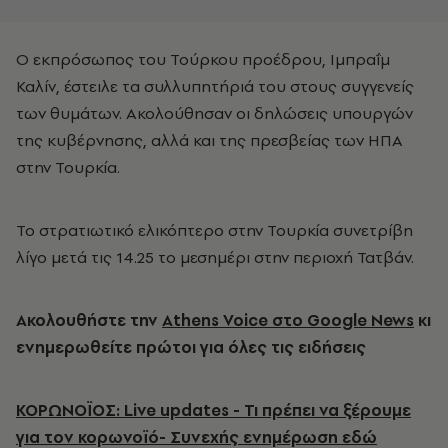
Ο εκπρόσωπος του Τούρκου προέδρου, Ιμπραΐμ
Καλίν, έστειλε τα συλλυπητήριά του στους συγγενείς
των θυμάτων. Ακολούθησαν οι δηλώσεις υπουργών
της κυβέρνησης, αλλά και της πρεσβείας των ΗΠΑ
στην Τουρκία.
Το στρατιωτικό ελικόπτερο στην Τουρκία συνετρίβη
λίγο μετά τις 14.25 το μεσημέρι στην περιοχή Τατβάν.
Ακολουθήστε την
Athens Voice στο Google News
κι
ενημερωθείτε πρώτοι για όλες τις ειδήσεις
ΚΟΡΩΝΟΪΟΣ: Live updates - Τι πρέπει να ξέρουμε
για τον κορωνοϊό- Συνεχής ενημέρωση εδώ