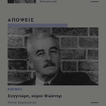
Newsroom
ΑΠΟΨΕΙΣ
ΚΟΣΜΟΣ
Συγγνώμη, κύριε Φώκνερ
Ντίνα Σαρακηνού