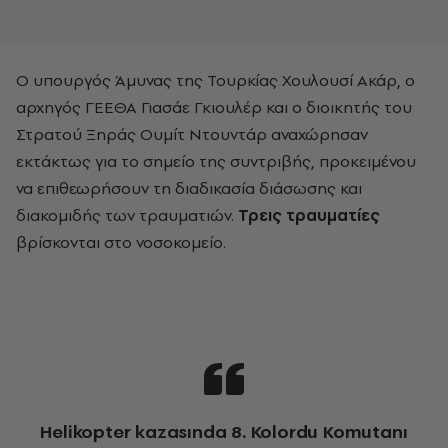
Ο υπουργός Άμυνας της Τουρκίας Χουλουσί Ακάρ, ο
αρχηγός ΓΕΕΘΑ Γιασάε Γκιουλέρ και ο διοικητής του
Στρατού Ξηράς Ουμίτ Ντουντάρ αναχώρησαν
εκτάκτως για το σημείο της συντριβής, προκειμένου
να επιθεωρήσουν τη διαδικασία διάσωσης και
διακομιδής των τραυματιών.
Τρεις τραυματίες
βρίσκονται στο νοσοκομείο.
Helikopter kazasında 8. Kolordu Komutanı