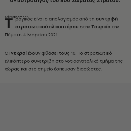
αντιστράτηγος του 8ου Σώματος Στρατού.
Τ
ραγικός είναι ο απολογισμός από τη
συντριβή
στρατιωτικού ελικοπτέρου
στην
Τουρκία
την
Πέμπτη 4 Μαρτίου 2021.
Οι
νεκροί
έχουν φθάσει τους 10. Το στρατιωτικό
ελικόπτερο συνετρίβη στο νοτιοανατολικό τμήμα της
χώρας και στο σημείο έσπευσαν διασώστες.