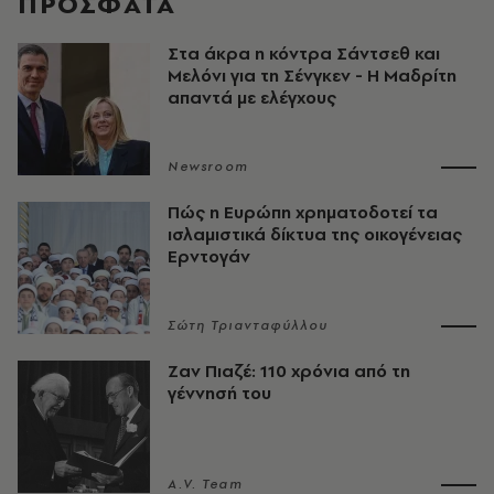
ΠΡΟΣΦΑΤΑ
Στα άκρα η κόντρα Σάντσεθ και
Μελόνι για τη Σένγκεν - Η Μαδρίτη
απαντά με ελέγχους
Newsroom
Πώς η Ευρώπη χρηματοδοτεί τα
ισλαμιστικά δίκτυα της οικογένειας
Ερντογάν
Σώτη Τριανταφύλλου
Ζαν Πιαζέ: 110 χρόνια από τη
γέννησή του
A.V. Team