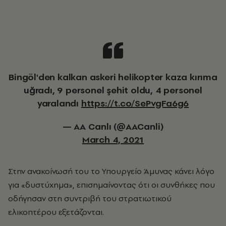
Bingöl'den kalkan askeri helikopter kaza kırıma
uğradı, 9 personel şehit oldu, 4 personel
yaralandı
https://t.co/SePvgFa6g6
— AA Canlı (@AACanli)
March 4, 2021
Στην ανακοίνωσή του το Υπουργείο Άμυνας κάνει λόγο
για «δυστύχημα», επισημαίνοντας ότι οι συνθήκες που
οδήγησαν στη συντριβή του στρατιωτικού
ελικοπτέρου εξετάζονται.