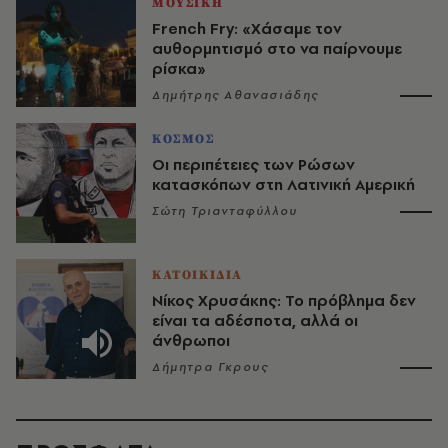
ΜΟΥΣΙΚΗ
French Fry: «Χάσαμε τον
αυθορμητισμό στο να παίρνουμε
ρίσκα»
Δημήτρης Αθανασιάδης
ΚΟΣΜΟΣ
Οι περιπέτειες των Ρώσων
κατασκόπων στη Λατινική Αμερική
Σώτη Τριανταφύλλου
ΚΑΤΟΙΚΙΔΙΑ
Νίκος Χρυσάκης: Το πρόβλημα δεν
είναι τα αδέσποτα, αλλά οι
άνθρωποι
Δήμητρα Γκρους