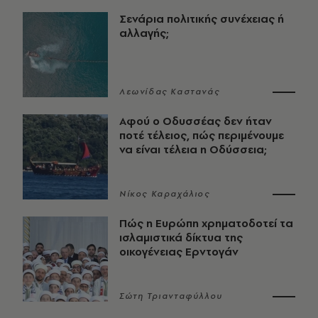
Σενάρια πολιτικής συνέχειας ή
αλλαγής;
Λεωνίδας Καστανάς
Αφού ο Οδυσσέας δεν ήταν
ποτέ τέλειος, πώς περιμένουμε
να είναι τέλεια η Οδύσσεια;
Νίκος Καραχάλιος
Πώς η Ευρώπη χρηματοδοτεί τα
ισλαμιστικά δίκτυα της
οικογένειας Ερντογάν
Σώτη Τριανταφύλλου