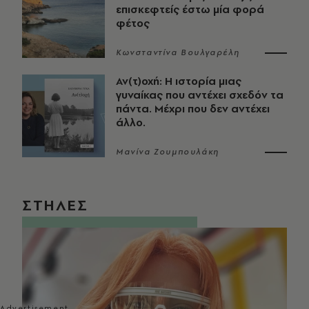
επισκεφτείς έστω μία φορά
φέτος
Κωνσταντίνα Βουλγαρέλη
Αν(τ)οχή: Η ιστορία μιας
γυναίκας που αντέχει σχεδόν τα
πάντα. Μέχρι που δεν αντέχει
άλλο.
Μανίνα Ζουμπουλάκη
ΣΤΗΛΕΣ