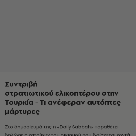
Συντριβή
στρατιωτικού ελικοπτέρου στην
Τουρκία - Τι ανέφεραν αυτόπτες
μάρτυρες
Στο δημοσίευμά της η «Daily Sabbah» παραθέτει
δηλώσεις κατοίκων του οικισμού που βρίσκεται κοντά